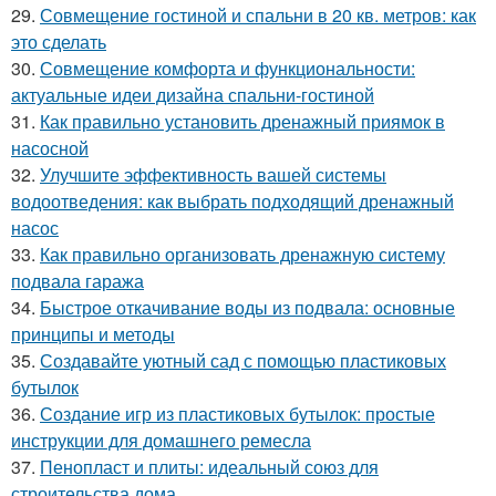
29.
Совмещение гостиной и спальни в 20 кв. метров: как
это сделать
30.
Совмещение комфорта и функциональности:
актуальные идеи дизайна спальни-гостиной
31.
Как правильно установить дренажный приямок в
насосной
32.
Улучшите эффективность вашей системы
водоотведения: как выбрать подходящий дренажный
насос
33.
Как правильно организовать дренажную систему
подвала гаража
34.
Быстрое откачивание воды из подвала: основные
принципы и методы
35.
Создавайте уютный сад с помощью пластиковых
бутылок
36.
Создание игр из пластиковых бутылок: простые
инструкции для домашнего ремесла
37.
Пенопласт и плиты: идеальный союз для
строительства дома