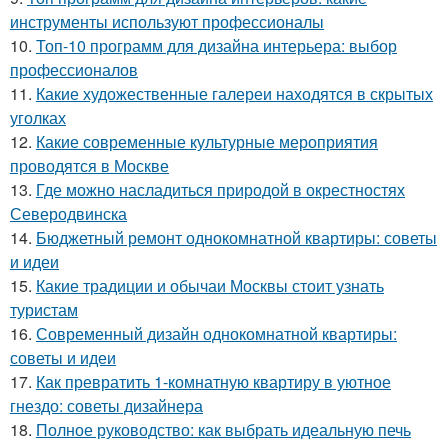
инструменты используют профессионалы
10.
Топ-10 программ для дизайна интерьера: выбор
профессионалов
11.
Какие художественные галереи находятся в скрытых
уголках
12.
Какие современные культурные мероприятия
проводятся в Москве
13.
Где можно насладиться природой в окрестностях
Северодвинска
14.
Бюджетный ремонт однокомнатной квартиры: советы
и идеи
15.
Какие традиции и обычаи Москвы стоит узнать
туристам
16.
Современный дизайн однокомнатной квартиры:
советы и идеи
17.
Как превратить 1-комнатную квартиру в уютное
гнездо: советы дизайнера
18.
Полное руководство: как выбрать идеальную печь