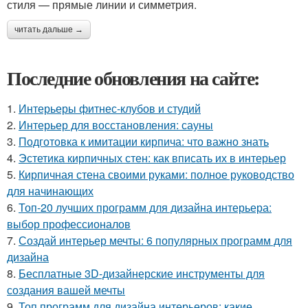
стиля — прямые линии и симметрия.
читать дальше →
Последние обновления на сайте:
1.
Интерьеры фитнес-клубов и студий
2.
Интерьер для восстановления: сауны
3.
Подготовка к имитации кирпича: что важно знать
4.
Эстетика кирпичных стен: как вписать их в интерьер
5.
Кирпичная стена своими руками: полное руководство
для начинающих
6.
Топ-20 лучших программ для дизайна интерьера:
выбор профессионалов
7.
Создай интерьер мечты: 6 популярных программ для
дизайна
8.
Бесплатные 3D-дизайнерские инструменты для
создания вашей мечты
9.
Топ программ для дизайна интерьеров: какие