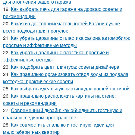
для отопления вашего гаража
19.
Как выбрать печь для гаража на дровах: советы и
рекомендации
20.
Какая из достопримечательностей Казани лучше
всего подходит для прогулок
21.
Как убрать царапины с пластика салона автомобиля:
простые и эффективные методы
22.
Как убрать царапины с пластика: простые и
эффективные методы
23.
Как подобрать цвет плинтуса: советы дизайнера
24.
Как правильно организовать отвод воды из подвала
коттеджа: практические советы
25.
Как выбрать идеальную картину для вашей гостиной
26.
Как правильно расположить картины на стене:
советы и рекомендации
27.
Современный дизайн: как объединить гостиную и
спальню в едином пространстве
28.
Как совместить спальню и гостиную: идеи для
малогабаритных квартир