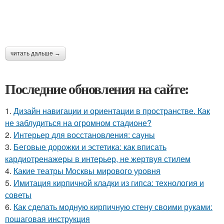
читать дальше →
Последние обновления на сайте:
1.
Дизайн навигации и ориентации в пространстве. Как
не заблудиться на огромном стадионе?
2.
Интерьер для восстановления: сауны
3.
Беговые дорожки и эстетика: как вписать
кардиотренажеры в интерьер, не жертвуя стилем
4.
Какие театры Москвы мирового уровня
5.
Имитация кирпичной кладки из гипса: технология и
советы
6.
Как сделать модную кирпичную стену своими руками:
пошаговая инструкция