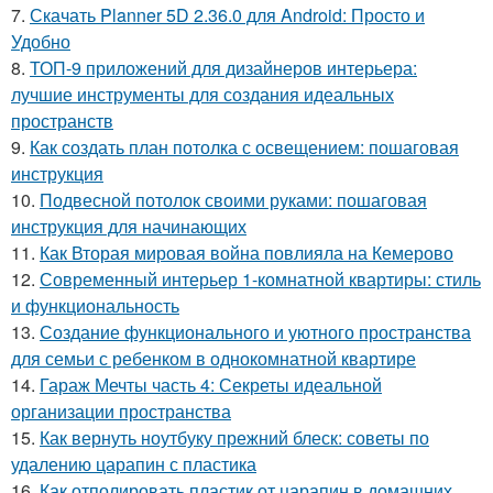
7.
Скачать Planner 5D 2.36.0 для Android: Просто и
Удобно
8.
ТОП-9 приложений для дизайнеров интерьера:
лучшие инструменты для создания идеальных
пространств
9.
Как создать план потолка с освещением: пошаговая
инструкция
10.
Подвесной потолок своими руками: пошаговая
инструкция для начинающих
11.
Как Вторая мировая война повлияла на Кемерово
12.
Современный интерьер 1-комнатной квартиры: стиль
и функциональность
13.
Создание функционального и уютного пространства
для семьи с ребенком в однокомнатной квартире
14.
Гараж Мечты часть 4: Секреты идеальной
организации пространства
15.
Как вернуть ноутбуку прежний блеск: советы по
удалению царапин с пластика
16.
Как отполировать пластик от царапин в домашних