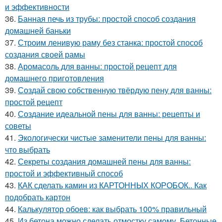
и эффективности
36.
Банная печь из трубы: простой способ создания
домашней баньки
37.
Строим ленивую раму без станка: простой способ
создания своей рамы
38.
Аромасоль для ванны: простой рецепт для
домашнего приготовления
39.
Создай свою собственную твёрдую пену для ванны:
простой рецепт
40.
Создание идеальной пены для ванны: рецепты и
советы
41.
Экологически чистые заменители пены для ванны:
что выбрать
42.
Секреты создания домашней пены для ванны:
простой и эффективный способ
43.
КАК сделать камин из КАРТОННЫХ КОРОБОК.. Как
подобрать картон
44.
Калькулятор обоев: как выбрать 100% правильный
45.
Из бетона можно сделать отмостку самому. Бетонные