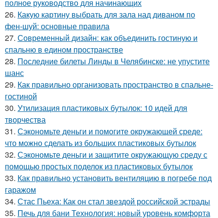
полное руководство для начинающих
26.
Какую картину выбрать для зала над диваном по
фен-шуй: основные правила
27.
Современный дизайн: как объединить гостиную и
спальню в едином пространстве
28.
Последние билеты Линды в Челябинске: не упустите
шанс
29.
Как правильно организовать пространство в спальне-
гостиной
30.
Утилизация пластиковых бутылок: 10 идей для
творчества
31.
Сэкономьте деньги и помогите окружающей среде:
что можно сделать из больших пластиковых бутылок
32.
Сэкономьте деньги и защитите окружающую среду с
помощью простых поделок из пластиковых бутылок
33.
Как правильно установить вентиляцию в погребе под
гаражом
34.
Стас Пьеха: Как он стал звездой российской эстрады
35.
Печь для бани Технология: новый уровень комфорта