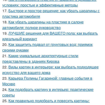
условиях: простые и эффективные методы
17.
Быстрое и простое решение: как убрать царапины с
пластика автомобиля
18.
Как убрать царапины на пластике в салоне
автомобиля: полное руководство
19.
ЛУЧШИЕ решения для ВАШЕГО пола: как выбрать
идеальный вариант
20.
Как защитить подвал от грунтовых вод: приямок
своими руками
21.
Какие уникальные архитектурные стили
представлены в зданиях Кирова
22.
Виды картин в интерьере: как выбрать подходящее
искусство для вашего дома
23.
Карьера Полины Гагариной: главные события в
Москве
24.
Как подобрать картину в интерьер: практические
советы
25.
Как правильно подобрать и повесить картины: