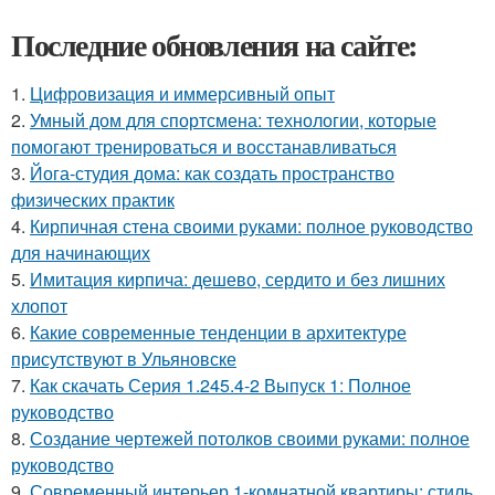
Последние обновления на сайте:
1.
Цифровизация и иммерсивный опыт
2.
Умный дом для спортсмена: технологии, которые
помогают тренироваться и восстанавливаться
3.
Йога-студия дома: как создать пространство
физических практик
4.
Кирпичная стена своими руками: полное руководство
для начинающих
5.
Имитация кирпича: дешево, сердито и без лишних
хлопот
6.
Какие современные тенденции в архитектуре
присутствуют в Ульяновске
7.
Как скачать Серия 1.245.4-2 Выпуск 1: Полное
руководство
8.
Создание чертежей потолков своими руками: полное
руководство
9.
Современный интерьер 1-комнатной квартиры: стиль