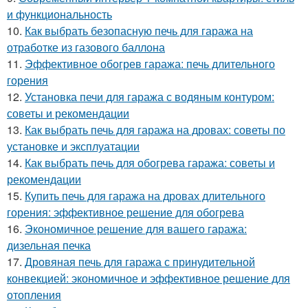
и функциональность
10.
Как выбрать безопасную печь для гаража на
отработке из газового баллона
11.
Эффективное обогрев гаража: печь длительного
горения
12.
Установка печи для гаража с водяным контуром:
советы и рекомендации
13.
Как выбрать печь для гаража на дровах: советы по
установке и эксплуатации
14.
Как выбрать печь для обогрева гаража: советы и
рекомендации
15.
Купить печь для гаража на дровах длительного
горения: эффективное решение для обогрева
16.
Экономичное решение для вашего гаража:
дизельная печка
17.
Дровяная печь для гаража с принудительной
конвекцией: экономичное и эффективное решение для
отопления