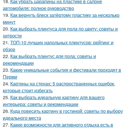
18.
Как убрать царапины на пластике в салоне
автомобиля: полное руководство
19.
Как вернуть блеск затёртому пластику за несколько
минут
20.
Как выбрать плинтуса для пола по цвету: советы и
хитрости
21.
ТОП-10 лучших напольных плинтусов: рейтинг и
обзор
22.
Как выбрать плинтус для пола: советы и
рекомендации
23.
Какие уникальные события и фестивали проходят в
Перми
24.
Картины на стенах: 5 распространенных ошибок,
которые стоит избегать
25.
Как выбрать идеальную картину для вашего
интерьера: советы и рекомендации
26.
Куда повесить картину в гостиной: советы по выбору
идеального места
27.
Какие возможности для активного отдыха есть в