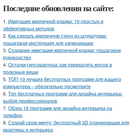
Последние обновления на сайте:
1.
Имитация кирпичной кладки: 10 простых и
эффективных методов
2.
Как сделать кирпичную стену из штукатурки:
пошаговая инструкция для начинающих
3.
Создание имитации кирпичной кладки: пошаговое
руководство
4.
Остатки гипсокартона: как превратить мусор в
полезные вещи
5.
ТОП-10 лучших бесплатных программ для вашего
компьютера – обязательно посмотрите
6.
Топ бесплатных программ для дизайна интерьера:
выбор профессионалов
7.
Обзор 16 программ для дизайна интерьера на
телефон
8.
Создай свою мечту: бесплатный 3D планировщик для
квартиры и интерьера