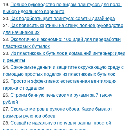
19.
Полное руководство по видам плинтусов для пола:
выбор идеального варианта
20.
Как подобрать цвет плинтуса: советы дизайнера
21.
Как повесить картины на стену: полное руководство
для начинающих
22.
Экологично и экономно: 100 идей для переработки
пластиковых бутылок
23.
Из пластиковых бутылок в домашний интерьер: идеи
и рецепты
24.
Сэкономьте деньги и защитите окружающую среду с
помощью простых поделок из пластиковых бутылок
25.
Просто и эффективно: естественная вентиляция
гаража с подвалом
26.
Строим банную печь своими руками за 7 тысяч
рублей
27.
Сколько метров в рулоне обоев. Какие бывают
размеры рулонов обоев
28.
Создайте идеальную пену для ванны: простой
рецепт для домашнего использования