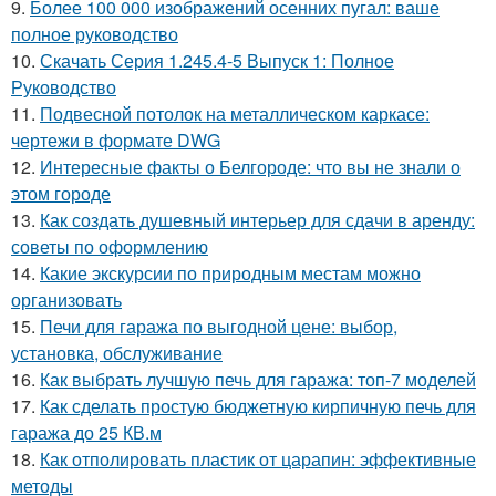
9.
Более 100 000 изображений осенних пугал: ваше
полное руководство
10.
Скачать Серия 1.245.4-5 Выпуск 1: Полное
Руководство
11.
Подвесной потолок на металлическом каркасе:
чертежи в формате DWG
12.
Интересные факты о Белгороде: что вы не знали о
этом городе
13.
Как создать душевный интерьер для сдачи в аренду:
советы по оформлению
14.
Какие экскурсии по природным местам можно
организовать
15.
Печи для гаража по выгодной цене: выбор,
установка, обслуживание
16.
Как выбрать лучшую печь для гаража: топ-7 моделей
17.
Как сделать простую бюджетную кирпичную печь для
гаража до 25 КВ.м
18.
Как отполировать пластик от царапин: эффективные
методы