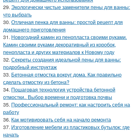
29.
Экологически чистые заменители пены для ванны:
что выбрать
30.
Отличная пенка для ванны: простой рецепт для
домашнего приготовления
31.
Новогодний камин из пенопласта своими руками.
Камин своими руками декоративный из коробок,
пенопласта и других материалов к Новому году
32.
Секреты создания идеальной пены для ванны:
подробный инструктаж
33.
Бетонная отмостка вокруг дома. Как правильно
сделать отмостку из бетона?
34.
Пошаговая технология устройства бетонной
отмостки.. Выбор времени и подготовка почвы
35.
Профессиональный ремонт: как настроить себя на
работу
36.
Как мотивировать себя на начало ремонта
37.
Изготовление мебели из пластиковых бутылок: где
начать