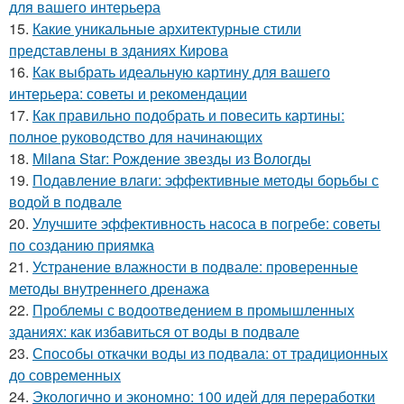
для вашего интерьера
15.
Какие уникальные архитектурные стили
представлены в зданиях Кирова
16.
Как выбрать идеальную картину для вашего
интерьера: советы и рекомендации
17.
Как правильно подобрать и повесить картины:
полное руководство для начинающих
18.
Milana Star: Рождение звезды из Вологды
19.
Подавление влаги: эффективные методы борьбы с
водой в подвале
20.
Улучшите эффективность насоса в погребе: советы
по созданию приямка
21.
Устранение влажности в подвале: проверенные
методы внутреннего дренажа
22.
Проблемы с водоотведением в промышленных
зданиях: как избавиться от воды в подвале
23.
Способы откачки воды из подвала: от традиционных
до современных
24.
Экологично и экономно: 100 идей для переработки