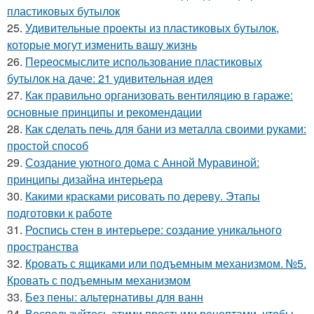
пластиковых бутылок
25.
Удивительные проекты из пластиковых бутылок,
которые могут изменить вашу жизнь
26.
Переосмыслите использование пластиковых
бутылок на даче: 21 удивительная идея
27.
Как правильно организовать вентиляцию в гараже:
основные принципы и рекомендации
28.
Как сделать печь для бани из металла своими руками:
простой способ
29.
Создание уютного дома с Анной Муравиной:
принципы дизайна интерьера
30.
Какими красками рисовать по дереву. Этапы
подготовки к работе
31.
Роспись стен в интерьере: создание уникального
пространства
32.
Кровать с ящиками или подъемным механизмом. №5.
Кровать с подъемным механизмом
33.
Без пены: альтернативы для ванн
34.
Воспользуйтесь этими простыми рецептами, чтобы