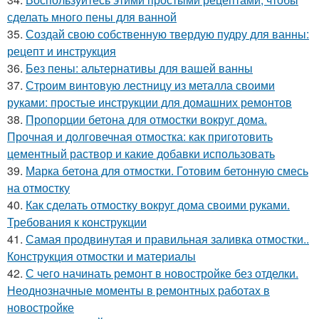
сделать много пены для ванной
35.
Создай свою собственную твердую пудру для ванны:
рецепт и инструкция
36.
Без пены: альтернативы для вашей ванны
37.
Строим винтовую лестницу из металла своими
руками: простые инструкции для домашних ремонтов
38.
Пропорции бетона для отмостки вокруг дома.
Прочная и долговечная отмостка: как приготовить
цементный раствор и какие добавки использовать
39.
Марка бетона для отмостки. Готовим бетонную смесь
на отмостку
40.
Как сделать отмостку вокруг дома своими руками.
Требования к конструкции
41.
Самая продвинутая и правильная заливка отмостки..
Конструкция отмостки и материалы
42.
С чего начинать ремонт в новостройке без отделки.
Неоднозначные моменты в ремонтных работах в
новостройке