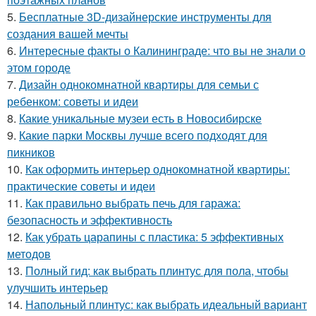
5.
Бесплатные 3D-дизайнерские инструменты для
создания вашей мечты
6.
Интересные факты о Калининграде: что вы не знали о
этом городе
7.
Дизайн однокомнатной квартиры для семьи с
ребенком: советы и идеи
8.
Какие уникальные музеи есть в Новосибирске
9.
Какие парки Москвы лучше всего подходят для
пикников
10.
Как оформить интерьер однокомнатной квартиры:
практические советы и идеи
11.
Как правильно выбрать печь для гаража:
безопасность и эффективность
12.
Как убрать царапины с пластика: 5 эффективных
методов
13.
Полный гид: как выбрать плинтус для пола, чтобы
улучшить интерьер
14.
Напольный плинтус: как выбрать идеальный вариант