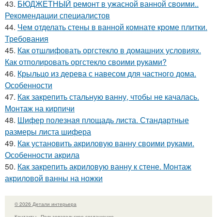
43.
БЮДЖЕТНЫЙ ремонт в ужасной ванной своими..
Рекомендации специалистов
44.
Чем отделать стены в ванной комнате кроме плитки.
Требования
45.
Как отшлифовать оргстекло в домашних условиях.
Как отполировать оргстекло своими руками?
46.
Крыльцо из дерева с навесом для частного дома.
Особенности
47.
Как закрепить стальную ванну, чтобы не качалась.
Монтаж на кирпичи
48.
Шифер полезная площадь листа. Стандартные
размеры листа шифера
49.
Как установить акриловую ванну своими руками.
Особенности акрила
50.
Как закрепить акриловую ванну к стене. Монтаж
акриловой ванны на ножки
© 2026 Детали интерьера
Контакты
Пользовательское соглашение