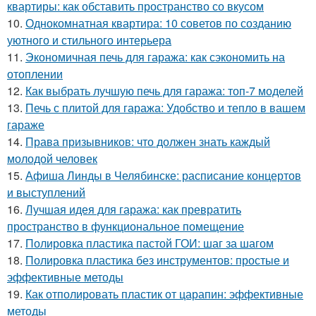
квартиры: как обставить пространство со вкусом
10.
Однокомнатная квартира: 10 советов по созданию
уютного и стильного интерьера
11.
Экономичная печь для гаража: как сэкономить на
отоплении
12.
Как выбрать лучшую печь для гаража: топ-7 моделей
13.
Печь с плитой для гаража: Удобство и тепло в вашем
гараже
14.
Права призывников: что должен знать каждый
молодой человек
15.
Афиша Линды в Челябинске: расписание концертов
и выступлений
16.
Лучшая идея для гаража: как превратить
пространство в функциональное помещение
17.
Полировка пластика пастой ГОИ: шаг за шагом
18.
Полировка пластика без инструментов: простые и
эффективные методы
19.
Как отполировать пластик от царапин: эффективные
методы