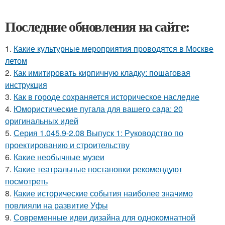
Последние обновления на сайте:
1.
Какие культурные мероприятия проводятся в Москве
летом
2.
Как имитировать кирпичную кладку: пошаговая
инструкция
3.
Как в городе сохраняется историческое наследие
4.
Юмористические пугала для вашего сада: 20
оригинальных идей
5.
Серия 1.045.9-2.08 Выпуск 1: Руководство по
проектированию и строительству
6.
Какие необычные музеи
7.
Какие театральные постановки рекомендуют
посмотреть
8.
Какие исторические события наиболее значимо
повлияли на развитие Уфы
9.
Современные идеи дизайна для однокомнатной