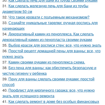
30.
Как сделать печь для бани из трубы своими руками
31.
Как сделать железную печь для бани из трубы
диаметром 50 см
32.
Что такое кровати с подъемным механизмом?
33.
Создайте уникальные тарелки: ручная роспись для
начинающих
34.
Декоративный камин из пеноплекса. Как сделать
декоративный камин из пенопласта своими руками
35.
Выбор красок для росписи стен: все, что нужно знать
36.
Простой рецепт домашней пены для ванны: все, что
нужно знать
37.
Камин своими руками из пеноплекса схема.
38.
Без пена для ванны: как обеспечить безопасную и
чистую гигиену у ребенка
39.
Пену для ванны сделать своими руками: простой
способ
40.
Профлист для кирпичного гаража: все, что нужно
знать для успешного ремонта
41.
Как сделать ремонт в доме без особых финансовых