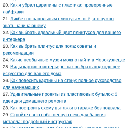
20.
Как я убрал царапины с пластика: проверенные
лайфхаки
21.
Ликбез по напольным плинтусам: всё, что нужно
знать начинающему
22.
Как выбрать идеальный цвет плинтусов для вашего
интерьера
23.
Как выбрать плинтус для пола: советы и
рекомендации
24.
Какие необычные музеи можно найти в Новокузнецке
25.
Виды картин в интерьере: как выбрать подходящее
искусство для вашего дома
26.
Как повесить картины на стену: полное руководство
для начинающих
27.
Удивительные проекты из пластиковых бутылок: 3
идеи для домашнего ремонта
28.
Как построить схему вытяжки в гараже без подвала
29.
Стройте свою собственную печь для бани из
металла: подробный инструктаж