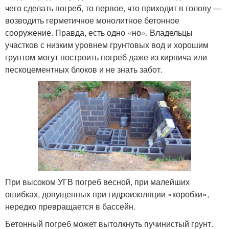
чего сделать погреб, то первое, что приходит в голову —
возводить герметичное монолитное бетонное
сооружение. Правда, есть одно «но». Владельцы
участков с низким уровнем грунтовых вод и хорошим
грунтом могут построить погреб даже из кирпича или
пескоцементных блоков и не знать забот.
При высоком УГВ погреб весной, при малейших
ошибках, допущенных при гидроизоляции «коробки»,
нередко превращается в бассейн.
Бетонный погреб может вытолкнуть пучинистый грунт.