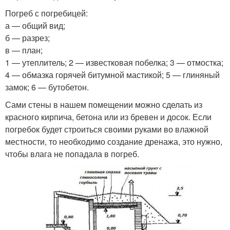
Погреб с погребицей:
а — общий вид;
б — разрез;
в — план;
1 — утеплитель; 2 — известковая побелка; 3 — отмостка;
4 — обмазка горячей битумной мастикой; 5 — глиняный
замок; 6 — бутобетон.
Сами стены в нашем помещении можно сделать из
красного кирпича, бетона или из бревен и досок. Если
погребок будет строиться своими руками во влажной
местности, то необходимо создание дренажа, это нужно,
чтобы влага не попадала в погреб.