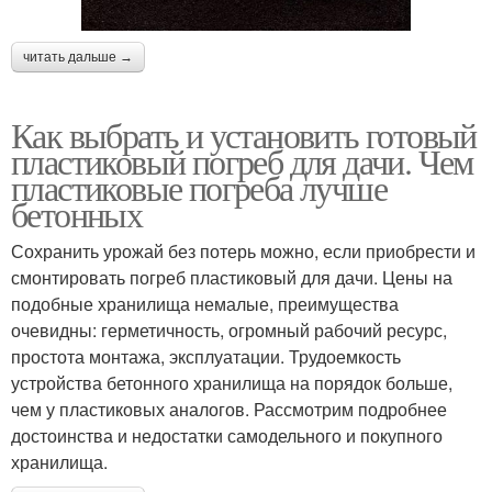
читать дальше →
Как выбрать и установить готовый
пластиковый погреб для дачи. Чем
пластиковые погреба лучше
бетонных
Сохранить урожай без потерь можно, если приобрести и
смонтировать погреб пластиковый для дачи. Цены на
подобные хранилища немалые, преимущества
очевидны: герметичность, огромный рабочий ресурс,
простота монтажа, эксплуатации. Трудоемкость
устройства бетонного хранилища на порядок больше,
чем у пластиковых аналогов. Рассмотрим подробнее
достоинства и недостатки самодельного и покупного
хранилища.