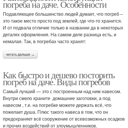
погреба на даче. Особенности
Подавляющее большинство людей думает, что погреб –
это такое место просто под землей, где что-то хранится.
И от подвала отличие только в названии да в некоторых
деталях оформления. На самом деле разница есть, и
немалая. Так, в погребах часто хранят:
читать дальше →
Как быстро и дешево посторить
погреб на даче. Виды погребов
Самый лучший — это с построенным над ним навесом.
Внутри смело храните домашние заготовки, а под
навесом , т.е. на погребке можете держать всё, что
пожелает душа. Плюс такого навеса в том, что он
предохраняет всё сооружение от всевозможных осадков
и прочих воздействий от злоумышленников.