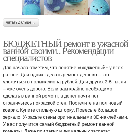
читать дальше →
БЮДЖЕТНЫЙ ремонт в ужасной
ванной своими.. Рекомендации
специалистов
Для начала отметим, что понятие «бюджетный» у всех
разное. Для одних сделать ремонт дешево – это
уложиться в полмиллиона рублей. Для других 3-5 тысяч
– уже очень дорого. Если вам крайне необходимо
сделать в ванной ремонт, а денег почти нет,
ограничьтесь покраской стен. Постелите на пол новый
коврик. Купите стильную шторку. Повесьте большое
зеркало. Украсьте стены оригинальными 3D-наклейками.
У вас получится самый бюджетный ремонт ванной
комнаты. Даже при таких минимальных затратах