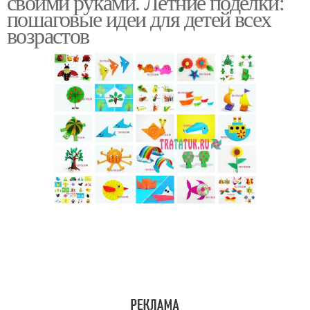
своими руками. Летние поделки:
пошаговые идеи для детей всех
возрастов
Идеи для создания
Интересные идеи
Творчества для детей
Идеи для поделок
Оригинальные идеи