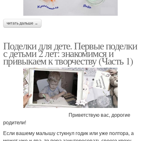
читать дальше →
Поделки для дете. Первые поделки
с детьми 2 лет: знакомимся и
привыкаем к творчеству (Часть 1)
Приветствую вас, дорогие
родители!
Если вашему малышу стукнул годик или уже полтора, а
может уже и два, то пора заинтересовать своего кроху