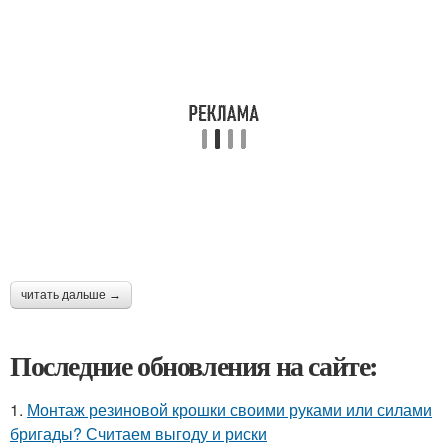
читать дальше →
Последние обновления на сайте:
1.
Монтаж резиновой крошки своими руками или силами
бригады? Считаем выгоду и риски