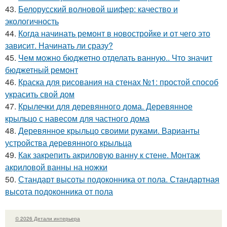
43.
Белорусский волновой шифер: качество и
экологичность
44.
Когда начинать ремонт в новостройке и от чего это
зависит. Начинать ли сразу?
45.
Чем можно бюджетно отделать ванную.. Что значит
бюджетный ремонт
46.
Краска для рисования на стенах №1: простой способ
украсить свой дом
47.
Крылечки для деревянного дома. Деревянное
крыльцо с навесом для частного дома
48.
Деревянное крыльцо своими руками. Варианты
устройства деревянного крыльца
49.
Как закрепить акриловую ванну к стене. Монтаж
акриловой ванны на ножки
50.
Стандарт высоты подоконника от пола. Стандартная
высота подоконника от пола
© 2026 Детали интерьера