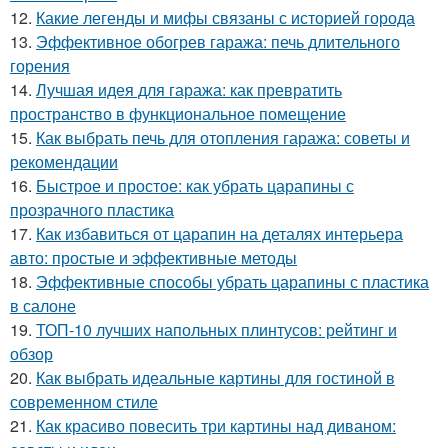
12.
Какие легенды и мифы связаны с историей города
13.
Эффективное обогрев гаража: печь длительного
горения
14.
Лучшая идея для гаража: как превратить
пространство в функциональное помещение
15.
Как выбрать печь для отопления гаража: советы и
рекомендации
16.
Быстрое и простое: как убрать царапины с
прозрачного пластика
17.
Как избавиться от царапин на деталях интерьера
авто: простые и эффективные методы
18.
Эффективные способы убрать царапины с пластика
в салоне
19.
ТОП-10 лучших напольных плинтусов: рейтинг и
обзор
20.
Как выбрать идеальные картины для гостиной в
современном стиле
21.
Как красиво повесить три картины над диваном: