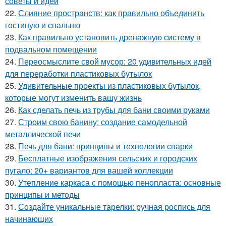
советы и идеи
22.
Слияние пространств: как правильно объединить
гостиную и спальню
23.
Как правильно установить дренажную систему в
подвальном помещении
24.
Переосмыслите свой мусор: 20 удивительных идей
для переработки пластиковых бутылок
25.
Удивительные проекты из пластиковых бутылок,
которые могут изменить вашу жизнь
26.
Как сделать печь из трубы для бани своими руками
27.
Строим свою банину: создание самодельной
металлической печи
28.
Печь для бани: принципы и технологии сварки
29.
Бесплатные изображения сельских и городских
пугало: 20+ вариантов для вашей коллекции
30.
Утепление каркаса с помощью пенопласта: основные
принципы и методы
31.
Создайте уникальные тарелки: ручная роспись для
начинающих