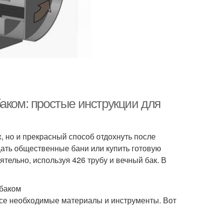
аком: простые инструкции для
х, но и прекрасный способ отдохнуть после
ещать общественные бани или купить готовую
тельно, используя 426 трубу и вечный бак. В
 баком
 все необходимые материалы и инструменты. Вот