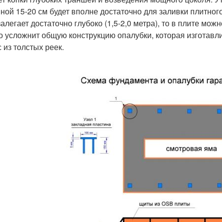
ной 15-20 см будет вполне достаточно для заливки плитно
залегает достаточно глубоко (1,5-2,0 метра), то в плите мо
о усложнит общую конструкцию опалубки, которая изготавли
 из толстых реек.