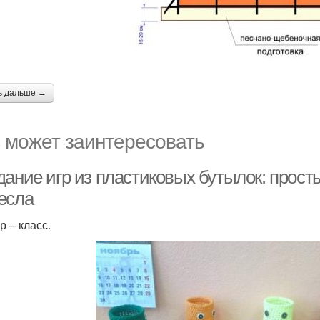
ь дальше →
 может заинтересовать
дание игр из пластиковых бутылок: прос
есла
р – класс.