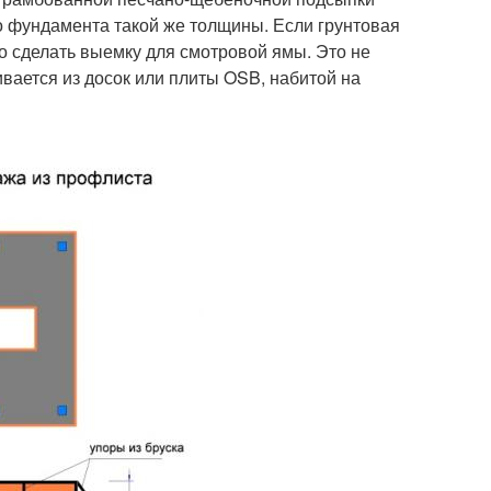
го фундамента такой же толщины. Если грунтовая
жно сделать выемку для смотровой ямы. Это не
вается из досок или плиты OSB, набитой на