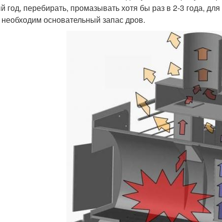
й год, перебирать, промазывать хотя бы раз в 2-3 года, дл
 необходим основательный запас дров.