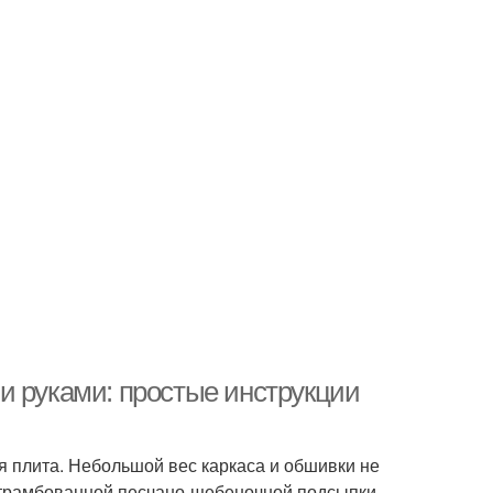
и руками: простые инструкции
 плита. Небольшой вес каркаса и обшивки не
 Утрамбованной песчано-щебеночной подсыпки