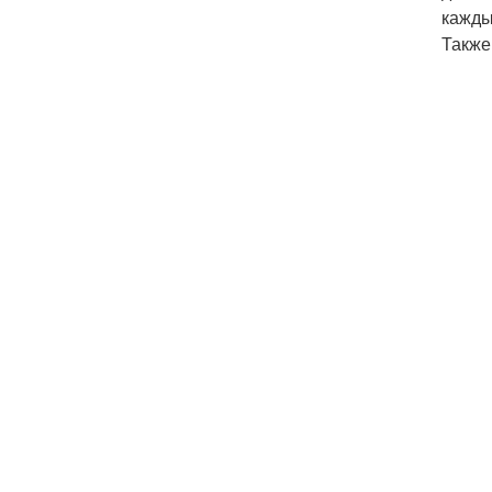
кажды
Также