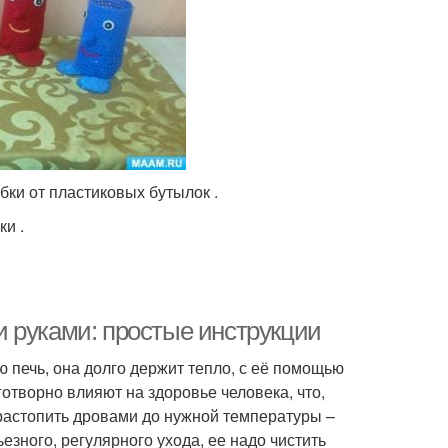
ки от пластиковых бутылок .
и .
 руками: простые инструкции
ю печь, она долго держит тепло, с её помощью
отворно влияют на здоровье человека, что,
растопить дровами до нужной температуры –
ьезного, регулярного ухода, ее надо чистить