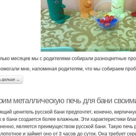
лько месяцев мы с родителями собирали разноцветные проб
помогали мне, напоминая родителям, что мы собираем пробк
ь дальше →
оим металлическую печь для бани своими
ящий ценитель русской бани предпочтет, конечно, кирпичну
х в бани создается более влажным. Эти характеристики благ
ненно, является преимуществом русской бани. Такую печь 
лопотное и займет оно от 3 часов до суток. Она требует сер