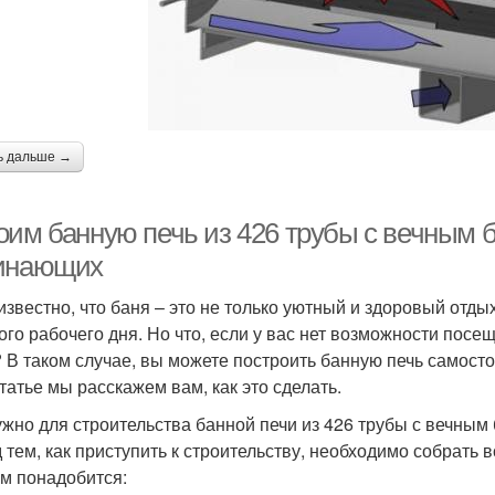
ь дальше →
оим банную печь из 426 трубы с вечным б
инающих
известно, что баня – это не только уютный и здоровый отды
ого рабочего дня. Но что, если у вас нет возможности пос
 В таком случае, вы можете построить банную печь самостоя
статье мы расскажем вам, как это сделать.
ужно для строительства банной печи из 426 трубы с вечным
 тем, как приступить к строительству, необходимо собрать
ам понадобится: