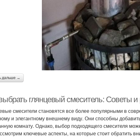
ь дальше →
 выбрать глянцевый смеситель: Советы и
евые смесители становятся все более популярными в совр
ному и элегантному внешнему виду. Они способны добавить
анную комнату. Однако, выбор подходящего смесителя может
ссмотрим ключевые аспекты, на которые стоит обратить вн