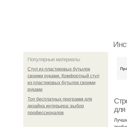
Инс
Популярные материалы
Пр
Стул из пластиковых бутылок
своими руками. Комфортный стул
из пластиковых бутылок своими
руками
Топ бесплатных программ для
Стр
дизайна интерьера: выбор
для
профессионалов
Лучши
требу