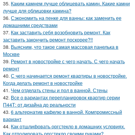
35.
Каким камнем лучше облицевать камин. Какие камни
лучше для облицовки камина?
36.
Сэкономить на пенке для ванны: как заменить ее
домашними средствами
37.
Как заставить себя возобновить ремонт. Как
заставить закончить ремонт поскорее?!!
38.
Выясним, что такое самая массовая панелька в
Москве
39.
Ремонт в новостройке с чего начать. С чего начать
ремонт
40.
С чего начинается ремонт квартиры в новостройке.
Когда делать ремонт в новостройке
41.
Чем отделать стены и пол в ванной. Стены
42.
Все о вариантах перепланировок квартир серии
П44Т: от дизайна до реальности
43.
6 альтернатив кафелю в ванной. Компромиссный
вариант
44.
Как отшлифовать оргстекло в домашних условиях.
Как отполировать оргстекло своими руками?