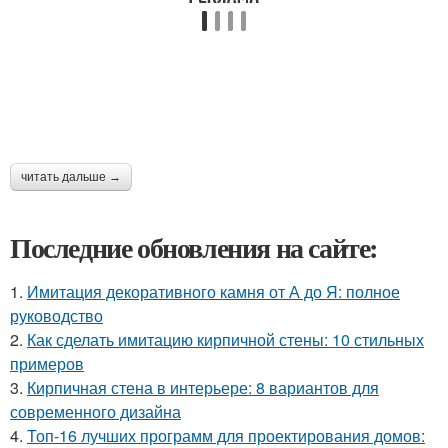
читать дальше →
Последние обновления на сайте:
1.
Имитация декоративного камня от А до Я: полное
руководство
2.
Как сделать имитацию кирпичной стены: 10 стильных
примеров
3.
Кирпичная стена в интерьере: 8 вариантов для
современного дизайна
4.
Топ-16 лучших программ для проектирования домов: