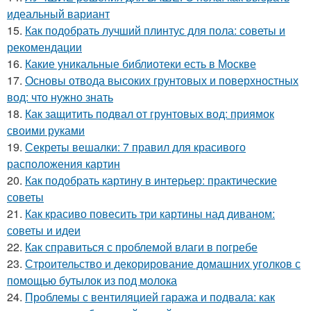
идеальный вариант
15.
Как подобрать лучший плинтус для пола: советы и
рекомендации
16.
Какие уникальные библиотеки есть в Москве
17.
Основы отвода высоких грунтовых и поверхностных
вод: что нужно знать
18.
Как защитить подвал от грунтовых вод: приямок
своими руками
19.
Секреты вешалки: 7 правил для красивого
расположения картин
20.
Как подобрать картину в интерьер: практические
советы
21.
Как красиво повесить три картины над диваном:
советы и идеи
22.
Как справиться с проблемой влаги в погребе
23.
Строительство и декорирование домашних уголков с
помощью бутылок из под молока
24.
Проблемы с вентиляцией гаража и подвала: как