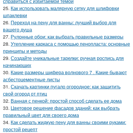
справиться с избитаемой темой
25.
Как использовать малярную сетку для шлифовки
шпаклевки
26.
Переход на пену для ванны: лучший выбор для
вашего душа
27.
Рулонные обои: как выбрать правильные размеры
28.
Утепление каркаса с помощью пенопласта: основные
принципы и методы
29.
Создайте уникальные тарелки: ручная роспись для
начинающих
30.
Какие размеры шифера волнового 7 . Какие бывают
асбестоцементные листы
31.
Скачать картинки пугало огородное: как защитить
свой огород от птиц
32.
Ванная с пенкой: простой способ сделать ее дома
33.
Цветовое решение фасадов зданий: как выбрать
правильный цвет для своего дома
34.
Как сделать жидкую пену для ванны своими руками:
простой рецепт