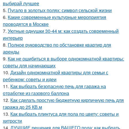
выбирай лучшее
5.
Пугало в золотых полях: символ сельской жизни
6.
Какие современные культурные мероприятия
проводятся в Москве
7.
Уютные однушки 30-44 м: как создать современный
интерьер
8.
Полное руководство по обстановке квартир для
аренды
9.
Как не ошибиться в выборе однокомнатной квартиры:
советы для начинающих
10.
Дизайн однокомнатной квартиры для семьи с
ребенком: советы и идеи
11.
Как выбрать безопасную печь для гаража на
отработке из газового баллона
12.
Как сделать простую бюджетную кирпичную печь для
гаража до 25 КВ.м
13.
Как выбрать плинтуса для пола по цвету: советы и
хитрости
14.
ЛУЧШИЕ решения для ВАШЕГО пола: как выбрать