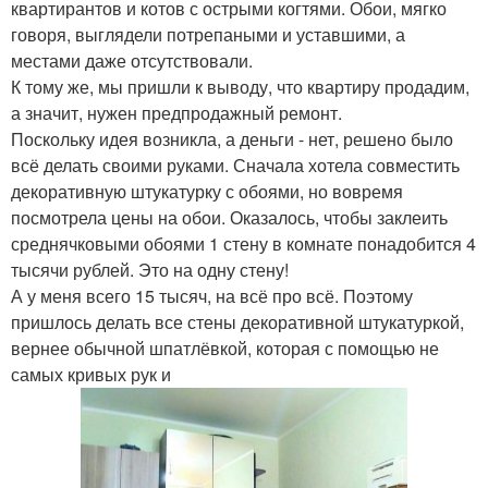
квартирантов и котов с острыми когтями. Обои, мягко
говоря, выглядели потрепаными и уставшими, а
местами даже отсутствовали.
К тому же, мы пришли к выводу, что квартиру продадим,
а значит, нужен предпродажный ремонт.
Поскольку идея возникла, а деньги - нет, решено было
всё делать своими руками. Сначала хотела совместить
декоративную штукатурку с обоями, но вовремя
посмотрела цены на обои. Оказалось, чтобы заклеить
среднячковыми обоями 1 стену в комнате понадобится 4
тысячи рублей. Это на одну стену!
А у меня всего 15 тысяч, на всё про всё. Поэтому
пришлось делать все стены декоративной штукатуркой,
вернее обычной шпатлёвкой, которая с помощью не
самых кривых рук и