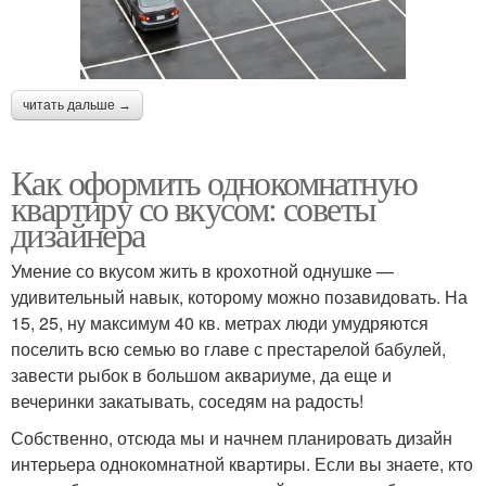
читать дальше →
Как оформить однокомнатную
квартиру со вкусом: советы
дизайнера
Умение со вкусом жить в крохотной однушке —
удивительный навык, которому можно позавидовать. На
15, 25, ну максимум 40 кв. метрах люди умудряются
поселить всю семью во главе с престарелой бабулей,
завести рыбок в большом аквариуме, да еще и
вечеринки закатывать, соседям на радость!
Собственно, отсюда мы и начнем планировать дизайн
интерьера однокомнатной квартиры. Если вы знаете, кто