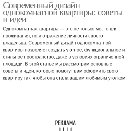
Современный дизайн
Пространство в
современного
однокомнатной квартиры: советы
небольшой квартире
интерьера
и идеи
Однокомнатная квартира — это не только место для
Минималистичный
проживания, но и отражение личности своего
интерьер
владельца. Современный дизайн однокомнатной
квартиры позволяет создать уютное, функциональное и
стильное пространство, даже в условиях ограниченной
площади. В этой статье мы рассмотрим основные
советы и идеи, которые помогут вам оформить свою
квартиру так, чтобы она стала вашим любимым уголком.