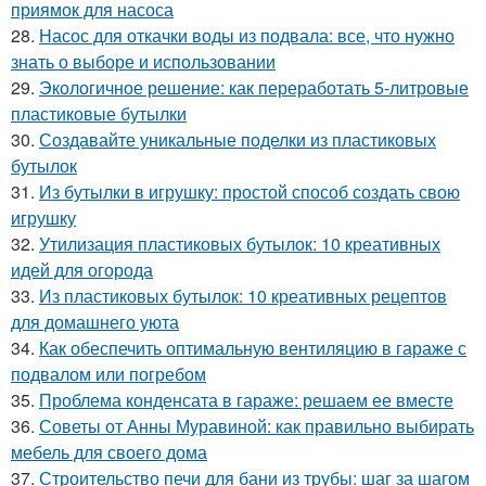
приямок для насоса
28.
Насос для откачки воды из подвала: все, что нужно
знать о выборе и использовании
29.
Экологичное решение: как переработать 5-литровые
пластиковые бутылки
30.
Создавайте уникальные поделки из пластиковых
бутылок
31.
Из бутылки в игрушку: простой способ создать свою
игрушку
32.
Утилизация пластиковых бутылок: 10 креативных
идей для огорода
33.
Из пластиковых бутылок: 10 креативных рецептов
для домашнего уюта
34.
Как обеспечить оптимальную вентиляцию в гараже с
подвалом или погребом
35.
Проблема конденсата в гараже: решаем ее вместе
36.
Советы от Анны Муравиной: как правильно выбирать
мебель для своего дома
37.
Строительство печи для бани из трубы: шаг за шагом