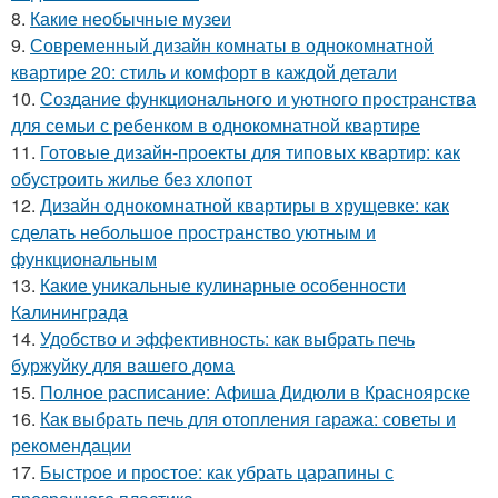
8.
Какие необычные музеи
9.
Современный дизайн комнаты в однокомнатной
квартире 20: стиль и комфорт в каждой детали
10.
Создание функционального и уютного пространства
для семьи с ребенком в однокомнатной квартире
11.
Готовые дизайн-проекты для типовых квартир: как
обустроить жилье без хлопот
12.
Дизайн однокомнатной квартиры в хрущевке: как
сделать небольшое пространство уютным и
функциональным
13.
Какие уникальные кулинарные особенности
Калининграда
14.
Удобство и эффективность: как выбрать печь
буржуйку для вашего дома
15.
Полное расписание: Афиша Дидюли в Красноярске
16.
Как выбрать печь для отопления гаража: советы и
рекомендации
17.
Быстрое и простое: как убрать царапины с