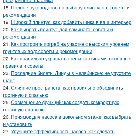
прозрачного пластика
18.
Полное руководство по выбору плинтусов: советы и
рекомендации
19.
Широкий плинтус: как добавить шика в ваш интерьер
20.
Как выбрать плинтус для ламината: советы и
рекомендации
21.
Как построить погреб на участке с высоким уровнем
грунтовых вод: советы и рекомендации
22.
Как правильно украшать стены картинами: основные
правила и советы
23.
Последние билеты Линды в Челябинске: не упустите
шанс
24.
Слияние пространств: как правильно объединить
гостиную и спальню
25.
Совмещение функций: как создать комфортную
гостиную-спальню
26.
Приямок для насоса в цокольном этаже: как выбрать
и установить
27.
Улучшите эффективность насоса: как сделать