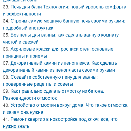
33.
Печь для бани Технология: новый уровень комфорта
и эффективности
34.
Строим самую мощную банную печь своими руками:
подробный инструктаж
35.
Без пены для ванны: как сделать ванную комнату
чистой и свежей
36.
Акриловые краски для росписи стен: основные
принципы и приемы
37.
Декоративный камин из пеноплекса. Как сделать
декоративный камин из пенопласта своими руками
38.
Создайте собственную пену для ванны:
проверенные рецепты и советы
39.
Как правильно сделать отмостку из бетона.
Разновидности отмосток
40.
Устройство отмостки вокруг дома. Что такое отмостка
и зачем она нужна
41.
Ремонт квартир в новостройке под ключ: все, что
нужно знать