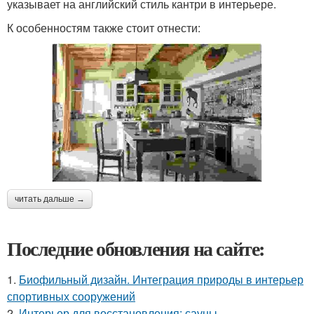
указывает на английский стиль кантри в интерьере.
К особенностям также стоит отнести:
читать дальше →
Последние обновления на сайте:
1.
Биофильный дизайн. Интеграция природы в интерьер
спортивных сооружений
2.
Интерьер для восстановления: сауны