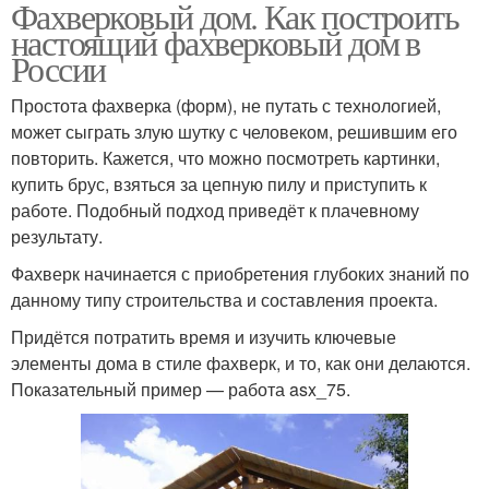
Фахверковый дом. Как построить
настоящий фахверковый дом в
России
Простота фахверка (форм), не путать с технологией,
может сыграть злую шутку с человеком, решившим его
повторить. Кажется, что можно посмотреть картинки,
купить брус, взяться за цепную пилу и приступить к
работе. Подобный подход приведёт к плачевному
результату.
Фахверк начинается с приобретения глубоких знаний по
данному типу строительства и составления проекта.
Придётся потратить время и изучить ключевые
элементы дома в стиле фахверк, и то, как они делаются.
Показательный пример — работа asx_75.