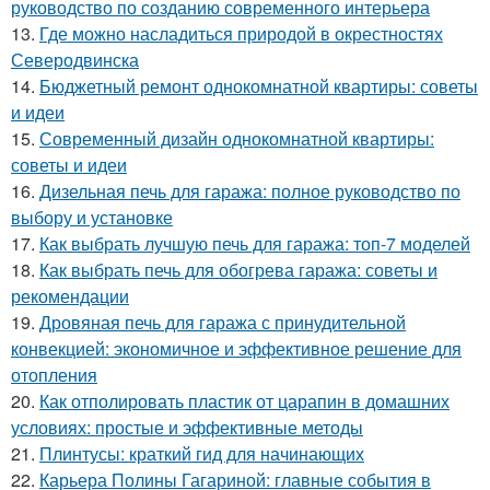
руководство по созданию современного интерьера
13.
Где можно насладиться природой в окрестностях
Северодвинска
14.
Бюджетный ремонт однокомнатной квартиры: советы
и идеи
15.
Современный дизайн однокомнатной квартиры:
советы и идеи
16.
Дизельная печь для гаража: полное руководство по
выбору и установке
17.
Как выбрать лучшую печь для гаража: топ-7 моделей
18.
Как выбрать печь для обогрева гаража: советы и
рекомендации
19.
Дровяная печь для гаража с принудительной
конвекцией: экономичное и эффективное решение для
отопления
20.
Как отполировать пластик от царапин в домашних
условиях: простые и эффективные методы
21.
Плинтусы: краткий гид для начинающих
22.
Карьера Полины Гагариной: главные события в