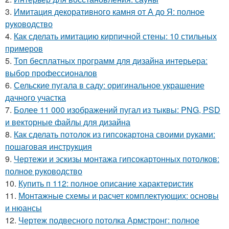
3.
Имитация декоративного камня от А до Я: полное
руководство
4.
Как сделать имитацию кирпичной стены: 10 стильных
примеров
5.
Топ бесплатных программ для дизайна интерьера:
выбор профессионалов
6.
Сельские пугала в саду: оригинальное украшение
дачного участка
7.
Более 11 000 изображений пугал из тыквы: PNG, PSD
и векторные файлы для дизайна
8.
Как сделать потолок из гипсокартона своими руками:
пошаговая инструкция
9.
Чертежи и эскизы монтажа гипсокартонных потолков:
полное руководство
10.
Купить п 112: полное описание характеристик
11.
Монтажные схемы и расчет комплектующих: основы
и нюансы
12.
Чертеж подвесного потолка Армстронг: полное