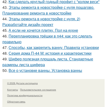
42.
Как сделать круглый годный профит с "колом веси"
43.
Этапы ремонта в новостройке с нуля пошагово.
Планирование ремонта в новостройке
44.
Этапы ремонта в новостройке с нуля. 2)
Разработайте дизайн проект
45.
А если не хочется плитку. Пол на кухне
46.
Перепланировка трёшки в п44: как это сделать
правильно
47.
Способы, как закрепить ванну. Правила установки
48.
Серия дома П-44 М: история и характеристики
49.
Шифер полезная площадь листа. Стандартные
размеры листа шифера
50.
Все о установке ванны. Установка ванны
© 2026 Детали интерьера
Контакты
Пользовательское соглашение
Политика конфидециальности
Обратная связь