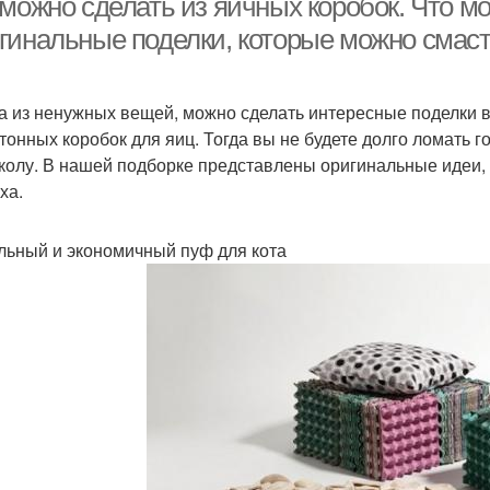
можно сделать из яичных коробок. Что мо
гинальные поделки, которые можно смаст
а из ненужных вещей, можно сделать интересные поделки в
ртонных коробок для яиц. Тогда вы не будете долго ломать г
колу. В нашей подборке представлены оригинальные идеи, 
ха.
ьный и экономичный пуф для кота