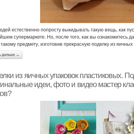
юдей естественно попросту выкидывать такую вещь, как пуст
йшем супермаркете. Но, после того, как вы ознакомитесь 
 такому предмету, изготовив прекрасную поделку из яичных
ь дальше →
елки из яичных упаковок пластиковых. По
гинальные идеи, фото и видео мастер кла
ков?