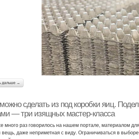
ь дальше →
 можно сделать из под коробки яиц. Поде
ами — три изящных мастер-класса
же много раз говорилось на нашем портале, материалом дл
 вещь, даже неприметная с виду. Ограничиваться в выборе