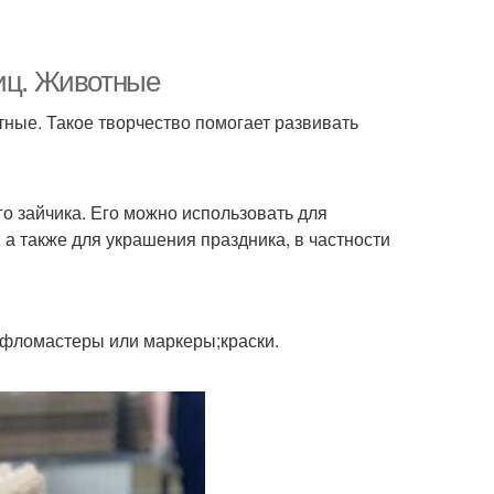
яиц. Животные
тные. Такое творчество помогает развивать
го зайчика. Его можно использовать для
 а также для украшения праздника, в частности
;фломастеры или маркеры;краски.