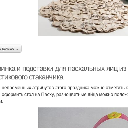
ь дальше →
инка и подставки для пасхальных яиц из 
стикового стаканчика
 непременных атрибутов этого праздника можно отметить к
 оформить стол на Пасху, разноцветные яйца можно полож
и.