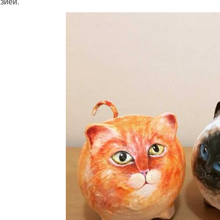
зией.