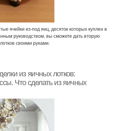
ые ячейки из-под яиц, десяток которых куплен в
данным руководством, вы сможете дать вторую
 лотков своими руками.
делки из яичных лотков:
ссы. Что сделать из яичных