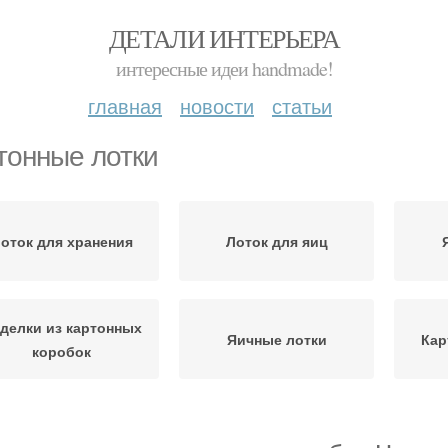
ДЕТАЛИ ИНТЕРЬЕРА
интересные идеи handmade!
главная
новости
статьи
тонные лотки
оток для хранения
Лоток для яиц
делки из картонных
Яичные лотки
Кар
коробок