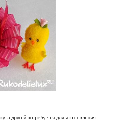
ку, а другой потребуется для изготовления