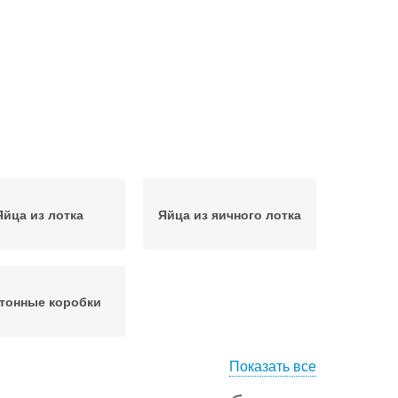
Яйца из лотка
Яйца из яичного лотка
тонные коробки
Показать все