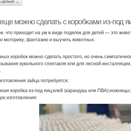
ь дальше →
 еще можно сделать с коробками из-под 
е, что приходит на ум в виде поделок для детей — это живо
ю моторику, фантазию и выучить животных.
чных коробок можно сделать простого, но очень симпатично
рывания кукольного спектакля или для лесной инсталляции,
.
зготовления зайца потребуется:
нная коробка из-под яиц;клей (карандаш или ПВА);ножницы
ок изготовления: