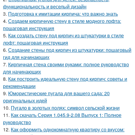
функциональность и веселый дизайн
3.
Подготовка к имитации кирпича: что важно знать
4.
Создаем кирпичную стену в стиле модного лофта:
пошаговая инструкция
5.
Как создать стену под кирпич из штукатурки в стиле
лофт: пошаговая инструкция
6.
Создание стены под кирпич из штукатурки: пошаговый
гид для начинающих
7.
Кирпичная стена своими руками: полное руководство
для начинающих
8.
Как построить идеальную стену под кирпич: советы и
рекомендации
9.
Юмористические пугала для вашего сада: 20
оригинальных идей
10.
Пугало в золотых полях: символ сельской жизни
11.
Как скачать Серия 1.045.9-2.08 Выпуск 1: Полное
руководство
12.
Как оформить однокомнатную квартиру со вкусом: