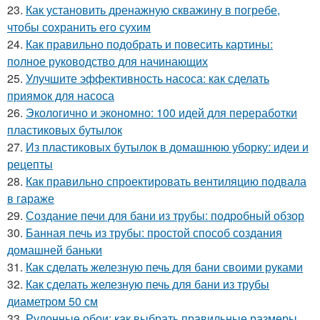
23.
Как установить дренажную скважину в погребе,
чтобы сохранить его сухим
24.
Как правильно подобрать и повесить картины:
полное руководство для начинающих
25.
Улучшите эффективность насоса: как сделать
приямок для насоса
26.
Экологично и экономно: 100 идей для переработки
пластиковых бутылок
27.
Из пластиковых бутылок в домашнюю уборку: идеи и
рецепты
28.
Как правильно спроектировать вентиляцию подвала
в гараже
29.
Создание печи для бани из трубы: подробный обзор
30.
Банная печь из трубы: простой способ создания
домашней баньки
31.
Как сделать железную печь для бани своими руками
32.
Как сделать железную печь для бани из трубы
диаметром 50 см
33.
Рулонные обои: как выбрать правильные размеры