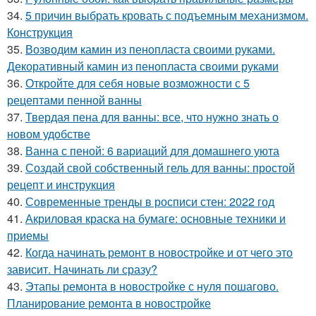
34.
5 причин выбрать кровать с подъемным механизмом.
Конструкция
35.
Возводим камин из пенопласта своими руками.
Декоративный камин из пенопласта своими руками
36.
Откройте для себя новые возможности с 5
рецептами пенной ванны
37.
Твердая пена для ванны: все, что нужно знать о
новом удобстве
38.
Ванна с пеной: 6 вариаций для домашнего уюта
39.
Создай свой собственный гель для ванны: простой
рецепт и инструкция
40.
Современные тренды в росписи стен: 2022 год
41.
Акриловая краска на бумаге: основные техники и
приемы
42.
Когда начинать ремонт в новостройке и от чего это
зависит. Начинать ли сразу?
43.
Этапы ремонта в новостройке с нуля пошагово.
Планирование ремонта в новостройке