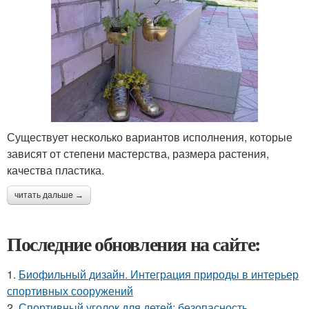
Существует несколько вариантов исполнения, которые
зависят от степени мастерства, размера растения,
качества пластика.
читать дальше →
Последние обновления на сайте:
1.
Биофильный дизайн. Интеграция природы в интерьер
спортивных сооружений
2.
Спортивный уголок для детей: безопасность,