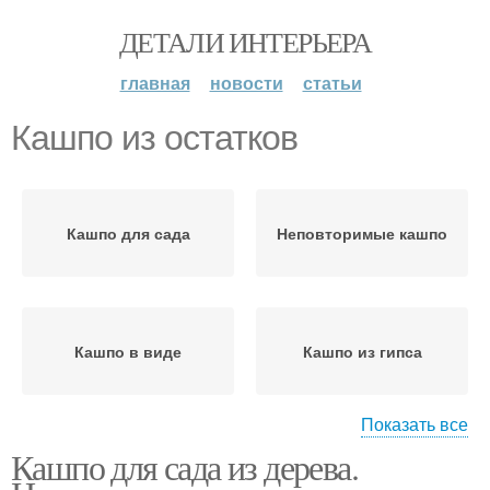
ДЕТАЛИ ИНТЕРЬЕРА
главная
новости
статьи
Кашпо из остатков
Кашпо для сада
Неповторимые кашпо
Кашпо в виде
Кашпо из гипса
Показать все
Кашпо для сада из дерева.
Кашпо для цветов
Кашпо из дерева