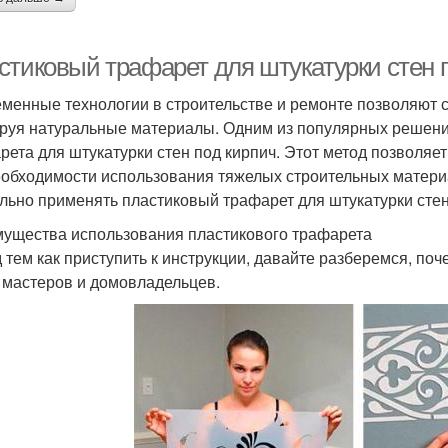
стиковый трафарет для штукатурки стен п
менные технологии в строительстве и ремонте позволяют с
руя натуральные материалы. Одним из популярных решени
рета для штукатурки стен под кирпич. Этот метод позволяе
еобходимости использования тяжелых строительных материа
льно применять пластиковый трафарет для штукатурки сте
ущества использования пластикового трафарета
 тем как приступить к инструкции, давайте разберемся, по
 мастеров и домовладельцев.