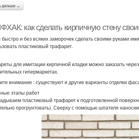
ь дальше →
ФХАК: как сделать кирпичную стену свои
 быстро и без всяких заморочек сделать своими руками им
ьзовать пластиковый трафарет.
реты для имитации кирпичной кладки можно заказать через 
оительных гипермаркетах.
ите внимание : существуют и другие варианты отделки фас
ные этапы работ
адываем пластиковый трафарет к подготовленной поверхно
тельно прогрунтовать). Сверху с помощью шпателя наносим