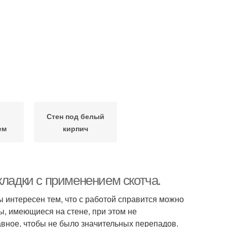
Стен под белый
ем
кирпич
кладки с применением скотча.
 интересен тем, что с работой справится можно
ы, имеющиеся на стене, при этом не
авное, чтобы не было значительных перепадов.