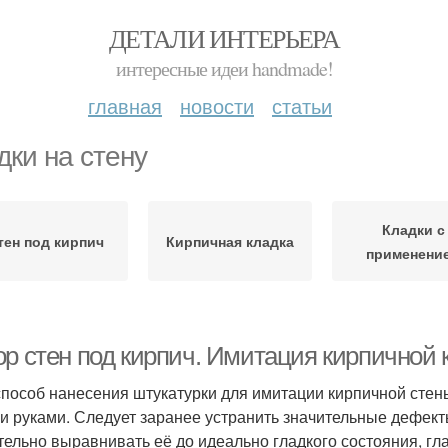
ДЕТАЛИ ИНТЕРЬЕРА
интересные идеи handmade!
главная
новости
статьи
дки на стену
Кладки с
тен под кирпич
Кирпичная кладка
применени
ор стен под кирпич. Имитация кирпичной 
способ нанесения штукатурки для имитации кирпичной стены
и руками. Следует заранее устранить значительные дефект
тельно выравнивать её до идеально гладкого состояния, гл