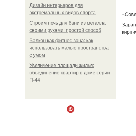
Дизайн интерьеров для
экстремальных видов спорта
«Сове
Строим печь для бани из металла
Заран
своими руками: простой способ
кирпи
Балкон как фитнес-зона: как
использовать малые пространства
с умом
Увеличение площади жилья:
объединение квартир в доме серии
П-44