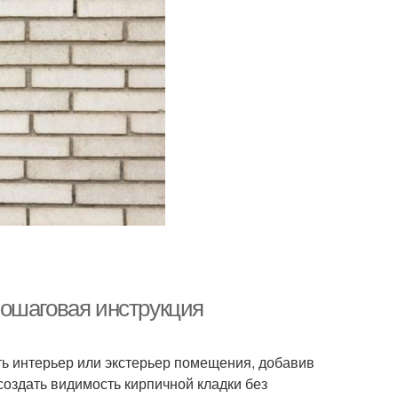
пошаговая инструкция
ь интерьер или экстерьер помещения, добавив
создать видимость кирпичной кладки без