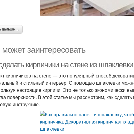
ь дальше →
 может заинтересовать
сделать кирпичики на стене из шпаклевки
т кирпичиков на стене — это популярный способ декоратив
нальный и стильный интерьер. С помощью шпаклевки можно
пользуя настоящие кирпичи. Это не только экономически вы
тва поверхности. В этой статье мы рассмотрим, как сделать
овую инструкцию.