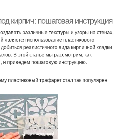
од кирпич: пошаговая инструкция
оздавать различные текстуры и узоры на стенах,
й является использование пластикового
т добиться реалистичного вида кирпичной кладки
лов. В этой статье мы рассмотрим, как
н, и приведем пошаговую инструкцию.
чему пластиковый трафарет стал так популярен