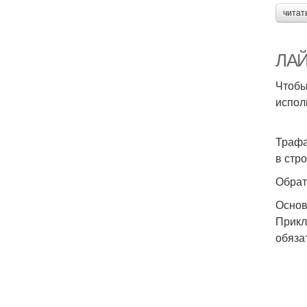
читат
ЛАЙ
Чтобы
испол
Трафа
в стр
Обрат
Основ
Прикл
обяза