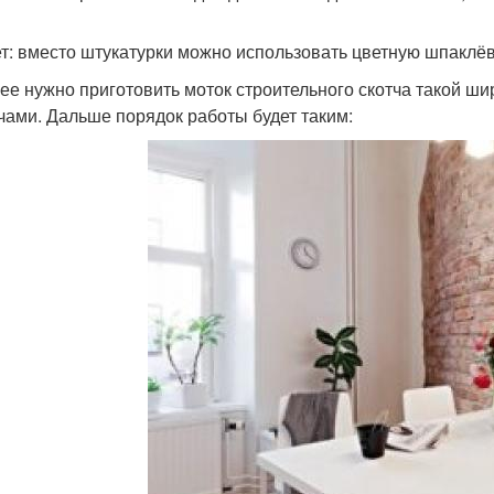
т: вместо штукатурки можно использовать цветную шпаклёв
ее нужно приготовить моток строительного скотча такой ш
чами. Дальше порядок работы будет таким: