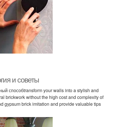
огия и советы
 способtransform your walls into a stylish and
ral brickwork without the high cost and complexity of
ind gypsum brick imitation and provide valuable tips