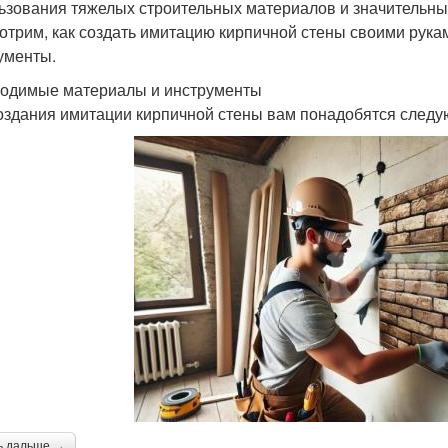
ьзования тяжелых строительных материалов и значительны
отрим, как создать имитацию кирпичной стены своими рука
ументы.
одимые материалы и инструменты
оздания имитации кирпичной стены вам понадобятся след
ь дальше →