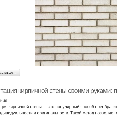
ь дальше →
тация кирпичной стены своими руками: 
ение
ция кирпичной стены — это популярный способ преобразит
ндивидуальности и оригинальности. Такой метод позволяет 