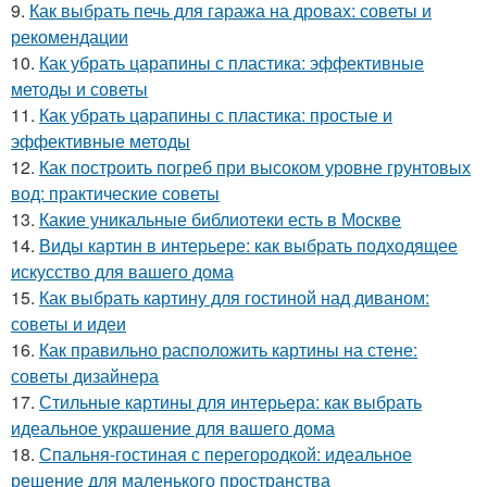
9.
Как выбрать печь для гаража на дровах: советы и
рекомендации
10.
Как убрать царапины с пластика: эффективные
методы и советы
11.
Как убрать царапины с пластика: простые и
эффективные методы
12.
Как построить погреб при высоком уровне грунтовых
вод: практические советы
13.
Какие уникальные библиотеки есть в Москве
14.
Виды картин в интерьере: как выбрать подходящее
искусство для вашего дома
15.
Как выбрать картину для гостиной над диваном:
советы и идеи
16.
Как правильно расположить картины на стене:
советы дизайнера
17.
Стильные картины для интерьера: как выбрать
идеальное украшение для вашего дома
18.
Спальня-гостиная с перегородкой: идеальное
решение для маленького пространства