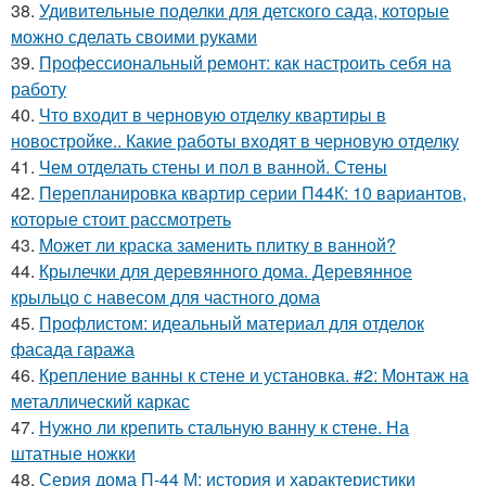
38.
Удивительные поделки для детского сада, которые
можно сделать своими руками
39.
Профессиональный ремонт: как настроить себя на
работу
40.
Что входит в черновую отделку квартиры в
новостройке.. Какие работы входят в черновую отделку
41.
Чем отделать стены и пол в ванной. Стены
42.
Перепланировка квартир серии П44К: 10 вариантов,
которые стоит рассмотреть
43.
Может ли краска заменить плитку в ванной?
44.
Крылечки для деревянного дома. Деревянное
крыльцо с навесом для частного дома
45.
Профлистом: идеальный материал для отделок
фасада гаража
46.
Крепление ванны к стене и установка. #2: Монтаж на
металлический каркас
47.
Нужно ли крепить стальную ванну к стене. На
штатные ножки
48.
Серия дома П-44 М: история и характеристики