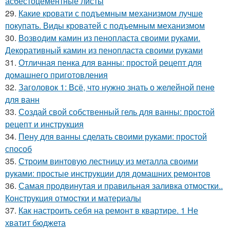
асбестоцементные листы
29.
Какие кровати с подъемным механизмом лучше
покупать. Виды кроватей с подъемным механизмом
30.
Возводим камин из пенопласта своими руками.
Декоративный камин из пенопласта своими руками
31.
Отличная пенка для ванны: простой рецепт для
домашнего приготовления
32.
Заголовок 1: Всё, что нужно знать о желейной пенe
для ванн
33.
Создай свой собственный гель для ванны: простой
рецепт и инструкция
34.
Пену для ванны сделать своими руками: простой
способ
35.
Строим винтовую лестницу из металла своими
руками: простые инструкции для домашних ремонтов
36.
Самая продвинутая и правильная заливка отмостки..
Конструкция отмостки и материалы
37.
Как настроить себя на ремонт в квартире. 1 Не
хватит бюджета