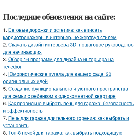
Последние обновления на сайте:
1.
Беговые дорожки и эстетика: как вписать
кардиотренажеры в интерьер, не жертвуя стилем
2.
Скачать дизайн интерьера 3D: пошаговое руководство
для начинающих
3.
Обзор 16 программ для дизайна интерьера на
телефон
4.
Юмористические пугала для вашего сада: 20
оригинальных идей
5.
Создание функционального и уютного пространства
для семьи с ребенком в однокомнатной квартире
6.
Как правильно выбрать печь для гаража: безопасность
и эффективность
7.
Печь для гаража длительного горения: как выбрать и
установить
8.
Топ-8 печей для гаража: как выбрать подходящую