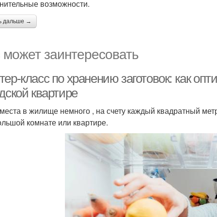
нительные возможности.
ь дальше →
 может заинтересовать
ер-класс по хранению заготовок: как опт
дской квартире
 места в жилище немного , на счету каждый квадратный мет
ольшой комнате или квартире.