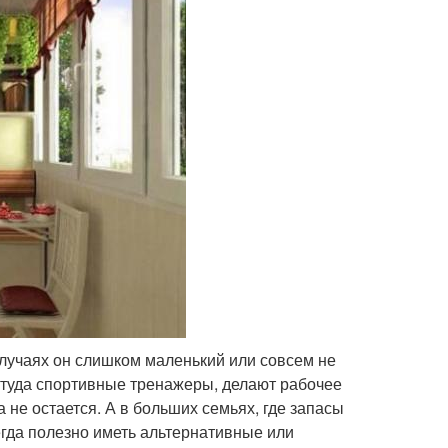
случаях он слишком маленький или совсем не
т туда спортивные тренажеры, делают рабочее
 не остается. А в больших семьях, где запасы
егда полезно иметь альтернативные или