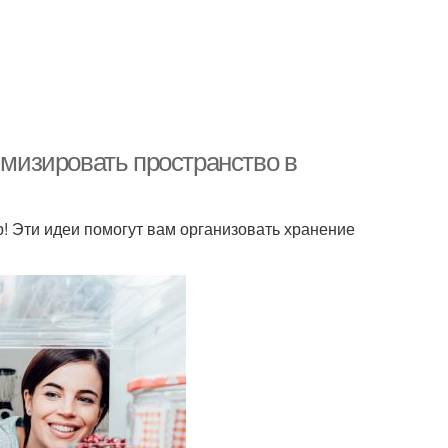
имизировать пространство в
р! Эти идеи помогут вам организовать хранение