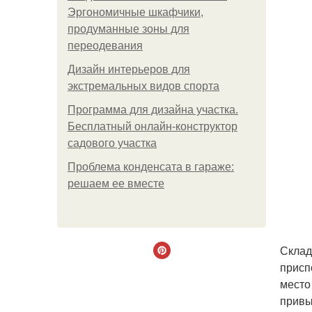
Эргономичные шкафчики,
продуманные зоны для
переодевания
Дизайн интерьеров для
экстремальных видов спорта
Программа для дизайна участка.
Бесплатный онлайн-конструктор
садового участка
Проблема конденсата в гараже:
решаем ее вместе
Склад
присп
место
привы