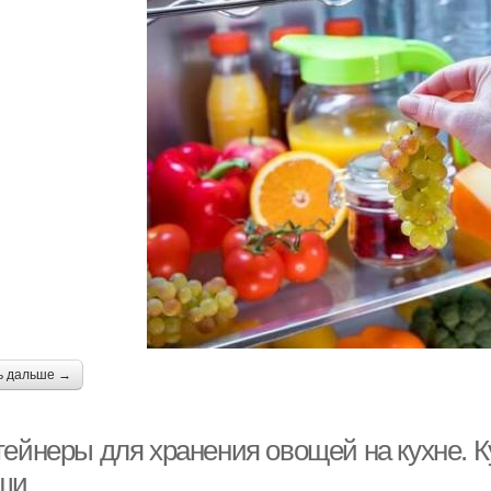
ь дальше →
тейнеры для хранения овощей на кухне. 
щи