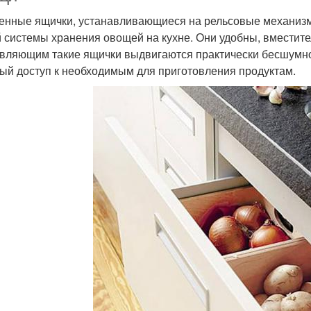
енные ящички, устанавливающиеся на рельсовые механизм
 системы хранения овощей на кухне. Они удобны, вместит
вляющим такие ящички выдвигаются практически бесшумно,
ый доступ к необходимым для приготовления продуктам.