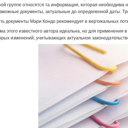
вой группе относятся та информация, которая необходима н
зможные документы, актуальные до определенной даты. Тре
ть документы Мари Кондо рекомендует в вертикальных лотк
ма этого известного автора идеальна, но для применения в
орых изменений, учитывающих актуальное законодательств