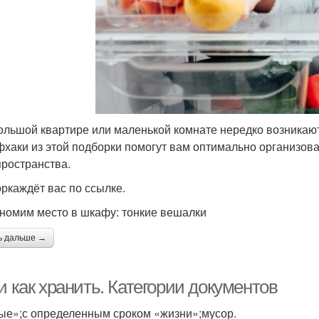
ольшой квартире или маленькой комнате нередко возникаю
фхаки из этой подборки помогут вам оптимально организова
пространства.
ркаждёт вас по ссылке.
ономим место в шкафу: тонкие вешалки
ь дальше →
и как хранить. Категории документов
ые»;с определенным сроком «жизни»;мусор.