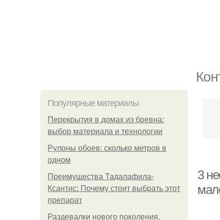
Кон
Популярные материалы
Перекрытия в домах из бревна:
выбор материала и технологии
Рулоны обоев: сколько метров в
одном
3 н
Преимущества Тадалафила-
мало
Ксантис: Почему стоит выбрать этот
препарат
Раздевалки нового поколения.