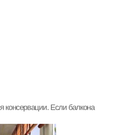
я консервации. Если балкона