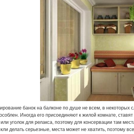
ирование банок на балконе по душе не всем, в некоторых 
особлен. Иногда его присоединяют к жилой комнате, ставя
 или уголок для релакса, поэтому для консервации там места
кли делать серьезные, места может не хватить, поэтому вс