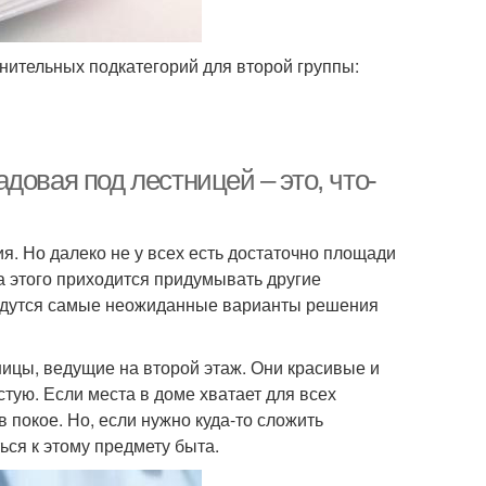
нительных подкатегорий для второй группы:
довая под лестницей – это, что-
я. Но далеко не у всех есть достаточно площади
а этого приходится придумывать другие
йдутся самые неожиданные варианты решения
ицы, ведущие на второй этаж. Они красивые и
стую. Если места в доме хватает для всех
 покое. Но, если нужно куда-то сложить
ься к этому предмету быта.