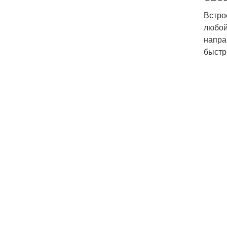
Встро
любой
напра
быстр