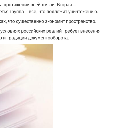
а протяжении всей жизни. Вторая –
тья группа – все, что подлежит уничтожению.
ах, что существенно экономит пространство.
 условиях российских реалий требует внесения
о и традиции документооборота.