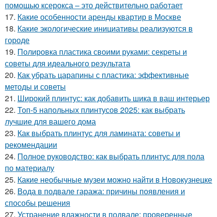
помощью ксерокса – это действительно работает
17.
Какие особенности аренды квартир в Москве
18.
Какие экологические инициативы реализуются в
городе
19.
Полировка пластика своими руками: секреты и
советы для идеального результата
20.
Как убрать царапины с пластика: эффективные
методы и советы
21.
Широкий плинтус: как добавить шика в ваш интерьер
22.
Топ-5 напольных плинтусов 2025: как выбрать
лучшие для вашего дома
23.
Как выбрать плинтус для ламината: советы и
рекомендации
24.
Полное руководство: как выбрать плинтус для пола
по материалу
25.
Какие необычные музеи можно найти в Новокузнецке
26.
Вода в подвале гаража: причины появления и
способы решения
27.
Устранение влажности в подвале: проверенные