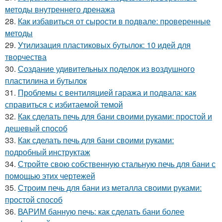
методы внутреннего дренажа
28.
Как избавиться от сырости в подвале: проверенные
методы
29.
Утилизация пластиковых бутылок: 10 идей для
творчества
30.
Создание удивительных поделок из воздушного
пластилина и бутылок
31.
Проблемы с вентиляцией гаража и подвала: как
справиться с избитаемой темой
32.
Как сделать печь для бани своими руками: простой и
дешевый способ
33.
Как сделать печь для бани своими руками:
подробный инструктаж
34.
Стройте свою собственную стальную печь для бани с
помощью этих чертежей
35.
Строим печь для бани из металла своими руками:
простой способ
36.
ВАРИМ банную печь: как сделать бани более