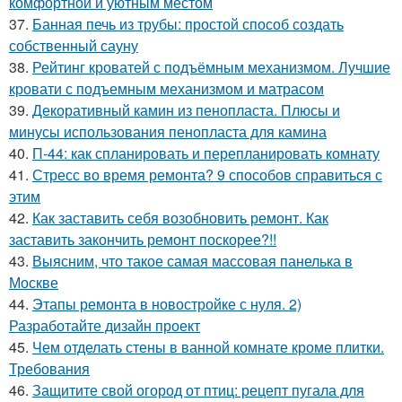
комфортной и уютным местом
37.
Банная печь из трубы: простой способ создать
собственный сауну
38.
Рейтинг кроватей с подъёмным механизмом. Лучшие
кровати с подъемным механизмом и матрасом
39.
Декоративный камин из пенопласта. Плюсы и
минусы использования пенопласта для камина
40.
П-44: как спланировать и перепланировать комнату
41.
Стресс во время ремонта? 9 способов справиться с
этим
42.
Как заставить себя возобновить ремонт. Как
заставить закончить ремонт поскорее?!!
43.
Выясним, что такое самая массовая панелька в
Москве
44.
Этапы ремонта в новостройке с нуля. 2)
Разработайте дизайн проект
45.
Чем отделать стены в ванной комнате кроме плитки.
Требования
46.
Защитите свой огород от птиц: рецепт пугала для