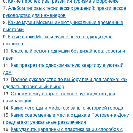
6.
Какие перспективы развития туризма в Воронеже
7.
Альбом типовых технических решений: практическое
руководство для инженеров
8.
Какие музеи Москвы имеют уникальные временные
выставки
9.
Какие парки Москвы лучше всего подходят для
пикников
10.
Классный ремонт однушки без дизайнера: советы и
идеи
11.
Как превратить однокомнатную квартиру в уютный
дом
12.
Полное руководство по выбору печи для гаража: как
сделать правильный выбор
13.
Строим печку в гараж: полное руководство для
начинающих
14.
Какие легенды и мифы связаны с историей города
15.
Какие современные места отдыха в Ростове-на-Дону
предлагают уникальные развлечения
16.
Как удалить царапины с пластика за 30 способов с