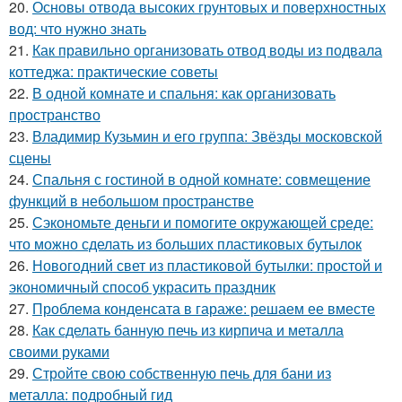
20.
Основы отвода высоких грунтовых и поверхностных
вод: что нужно знать
21.
Как правильно организовать отвод воды из подвала
коттеджа: практические советы
22.
В одной комнате и спальня: как организовать
пространство
23.
Владимир Кузьмин и его группа: Звёзды московской
сцены
24.
Спальня с гостиной в одной комнате: совмещение
функций в небольшом пространстве
25.
Сэкономьте деньги и помогите окружающей среде:
что можно сделать из больших пластиковых бутылок
26.
Новогодний свет из пластиковой бутылки: простой и
экономичный способ украсить праздник
27.
Проблема конденсата в гараже: решаем ее вместе
28.
Как сделать банную печь из кирпича и металла
своими руками
29.
Стройте свою собственную печь для бани из
металла: подробный гид