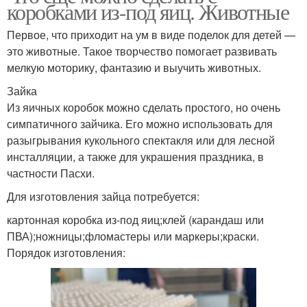
коробками из-под яиц. Животные
Первое, что приходит на ум в виде поделок для детей —
это животные. Такое творчество помогает развивать
мелкую моторику, фантазию и выучить животных.
Зайка
Из яичных коробок можно сделать простого, но очень
симпатичного зайчика. Его можно использовать для
разыгрывания кукольного спектакля или для лесной
инсталляции, а также для украшения праздника, в
частности Пасхи.
Для изготовления зайца потребуется:
картонная коробка из-под яиц;клей (карандаш или
ПВА);ножницы;фломастеры или маркеры;краски.
Порядок изготовления: