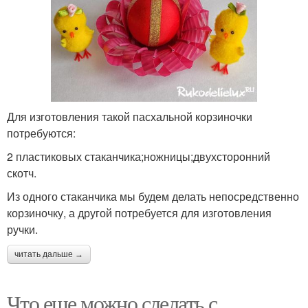
Для изготовления такой пасхальной корзиночки
потребуются:
2 пластиковых стаканчика;ножницы;двухсторонний
скотч.
Из одного стаканчика мы будем делать непосредственно
корзиночку, а другой потребуется для изготовления
ручки.
читать дальше →
Что еще можно сделать с