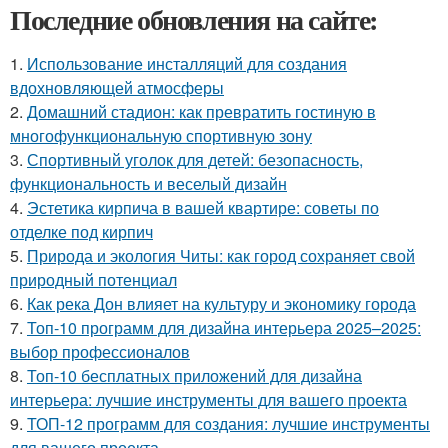
Последние обновления на сайте:
1.
Использование инсталляций для создания
вдохновляющей атмосферы
2.
Домашний стадион: как превратить гостиную в
многофункциональную спортивную зону
3.
Спортивный уголок для детей: безопасность,
функциональность и веселый дизайн
4.
Эстетика кирпича в вашей квартире: советы по
отделке под кирпич
5.
Природа и экология Читы: как город сохраняет свой
природный потенциал
6.
Как река Дон влияет на культуру и экономику города
7.
Топ-10 программ для дизайна интерьера 2025–2025:
выбор профессионалов
8.
Топ-10 бесплатных приложений для дизайна
интерьера: лучшие инструменты для вашего проекта
9.
ТОП-12 программ для создания: лучшие инструменты
для вашего проекта