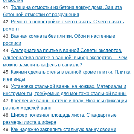
41.
Толщина отмостки из бетона вокруг дома. Защита
бетонной отмостки от разрушения
42.
Ремонт в новостройке с чего начать. С чего начать
ремонт
43.
Ванная комната без плитки. Обои и настенные
росписи
44.
Альтернатива плитке в ванной Советы экспертов.
Альтернатива плитке в ванной: выбор экспертов — чем
можно заменить кафель в санузле?
45.
Какими сделать стены в ванной кроме плитки. Плитка
и ее виды
46.
Установка стальной ванны на ножках. Материалы и
инструменты, требуемые для монтажа стальной ванны
47.
Крепление ванны к стене и полу. Нюансы фиксации
разных моделей ванн
48.
Шифер полезная площадь листа. Стандартные
размеры листа шифера
49.
Как надежно закрепить стальную ванну своими