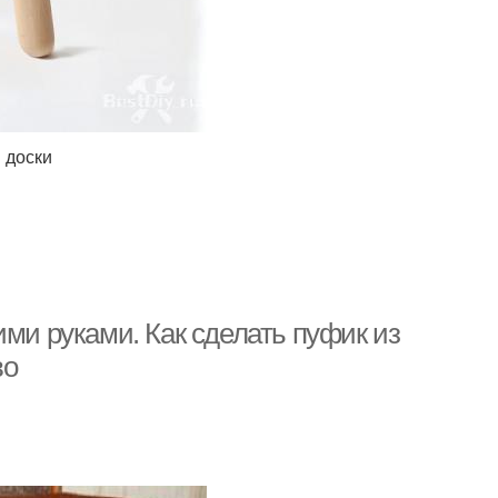
 доски
ими руками. Как сделать пуфик из
во