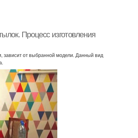
тылок. Процесс изготовления
и, зависит от выбранной модели. Данный вид
а.