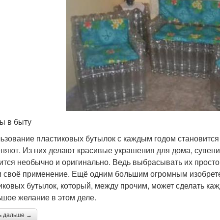
ы в быту
ьзование пластиковых бутылок с каждым годом становится 
няют. Из них делают красивые украшения для дома, сувени
ится необычно и оригинально. Ведь выбрасывать их просто 
 своё применение. Ещё одним большим огромным изобретен
иковых бутылок, который, между прочим, может сделать ка
ьшое желание в этом деле.
ь дальше →