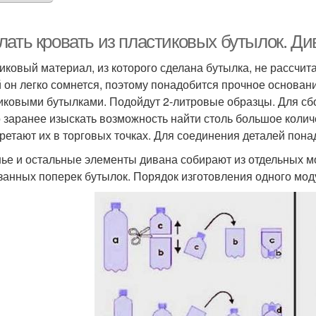
лать кровать из пластиковых бутылок. Ди
иковый материал, из которого сделана бутылка, не рассчит
 он легко сомнется, поэтому понадобится прочное основани
иковыми бутылками. Подойдут 2-литровые образцы. Для сбо
 заранее изыскать возможность найти столь большое колич
ретают их в торговых точках. Для соединения деталей пона
ье и остальные элементы дивана собирают из отдельных мо
занных поперек бутылок. Порядок изготовления одного мод