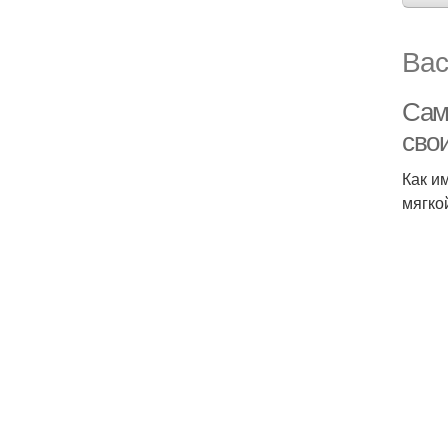
Вас
Сам
сво
Как и
мягко