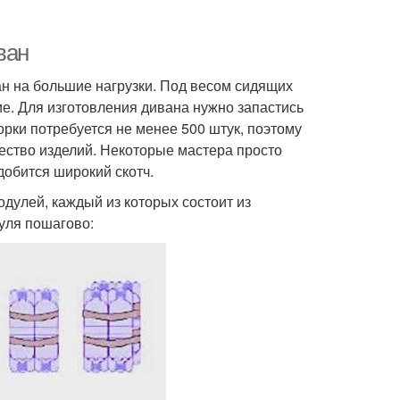
ван
ан на большие нагрузки. Под весом сидящих
е. Для изготовления дивана нужно запастись
рки потребуется не менее 500 штук, поэтому
ество изделий. Некоторые мастера просто
добится широкий скотч.
дулей, каждый из которых состоит из
уля пошагово: