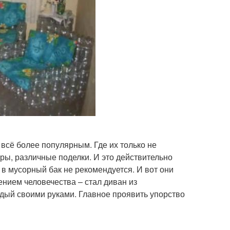
всё более популярным. Где их только не
ры, различные поделки. И это действительно
в мусорный бак не рекомендуется. И вот они
ием человечества – стал диван из
ждый своими руками. Главное проявить упорство