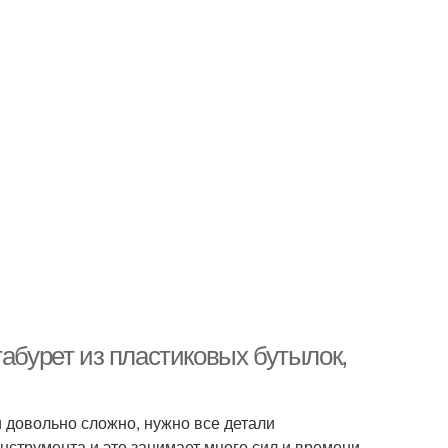
табурет из пластиковых бутылок,
и довольно сложно, нужно все детали
инструмента и это занимает много сил и времени