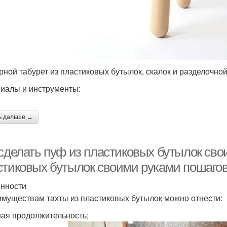
рной табурет из пластиковых бутылок, скалок и разделочной
иалы и инструменты:
ь дальше →
 сделать пуф из пластиковых бутылок сво
стиковых бутылок своими руками пошаго
нности
имуществам тахты из пластиковых бутылок можно отнести:
ая продолжительность;