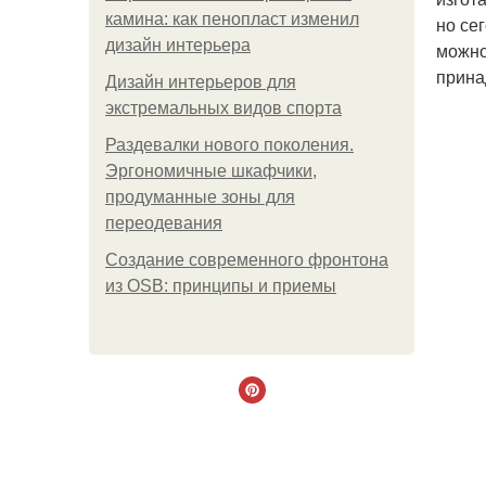
камина: как пенопласт изменил
но се
дизайн интерьера
можно
прина
Дизайн интерьеров для
экстремальных видов спорта
Раздевалки нового поколения.
Эргономичные шкафчики,
продуманные зоны для
переодевания
Создание современного фронтона
из OSB: принципы и приемы