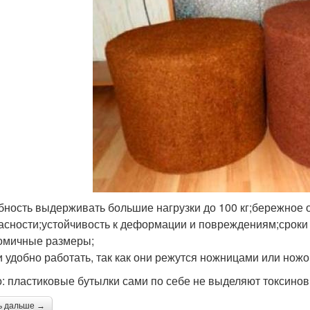
бность выдерживать большие нагрузки до 100 кг;бережное
асности;устойчивость к деформации и повреждениям;сроки 
омичные размеры;
и удобно работать, так как они режутся ножницами или ножо
: пластиковые бутылки сами по себе не выделяют токсинов 
ь дальше →