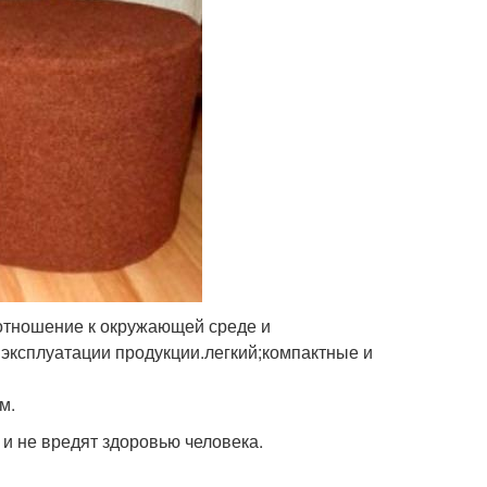
 отношение к окружающей среде и
эксплуатации продукции.легкий;компактные и
м.
и не вредят здоровью человека.