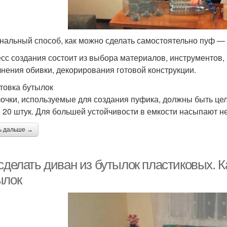
нальный способ, как можно сделать самостоятельно пуф — 
сс создания состоит из выбора материалов, инструментов, 
нения обивки, декорирования готовой конструкции.
товка бутылок
очки, используемые для создания пуфика, должны быть цел
 20 штук. Для большей устойчивости в емкости насыпают не
ь дальше →
сделать диван из бутылок пластиковых. К
ылок