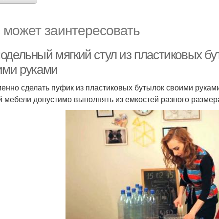
 может заинтересовать
одельный мягкий стул из пластиковых бу
ими руками
менно сделать пуфик из пластиковых бутылок своими рукам
й мебели допустимо выполнять из емкостей разного размер