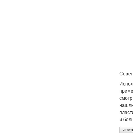
Совет
Испол
приме
смотр
нашли
пласт
и бол
читат