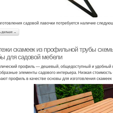
зготовления садовой лавочки потребуется наличие следую
ь дальше →
тежи скамеек из профильной трубы схе
бы для садовой мебели
лический профиль — дешевый, общедоступный и удобный в 
образные элементы садового интерьера. Низкая стоимость
ают профиль в качестве основы для изготовления скамеек 