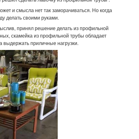
жет и смысла нет так заморачиваться. Но когда
уду делать своими руками.
мыслив, принял решение делать из профильной
нных, скамейка из профильной трубы обладает
а выдержать приличные нагрузки.