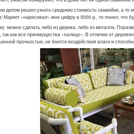
м делом решил узнать среднюю стоимость скамейки, а то мо
с Маркет «нарисовал» мне цифру в 5000 р., то понял, что б
ку можно сделать либо из дерева, либо из металла. Пораз
, так как все преимущества «налицо». В отличии от деревя
енной прочностью, не боится воздействия влаги и способн