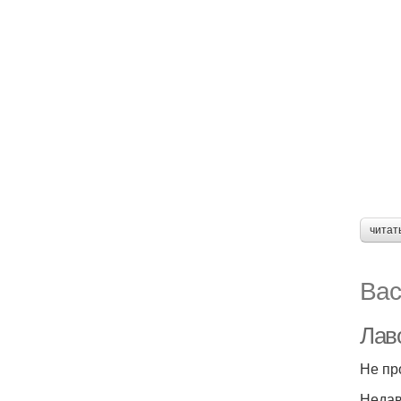
читат
Вас
Лав
Не пр
Недав