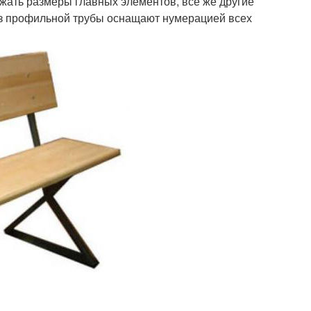
ать размеры главных элементов, все же другие
из профильной трубы оснащают нумерацией всех