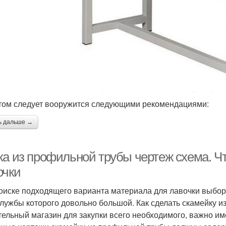
том следует вооружится следующими рекомендациями:
ь дальше →
ка из профильной трубы чертеж схема. Ч
очки
оиске подходящего варианта материала для лавочки выбор
службы которого довольно большой. Как сделать скамейку 
тельный магазин для закупки всего необходимого, важно им