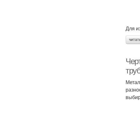
Для и
читат
Чер
тру
Метал
разно
выбир