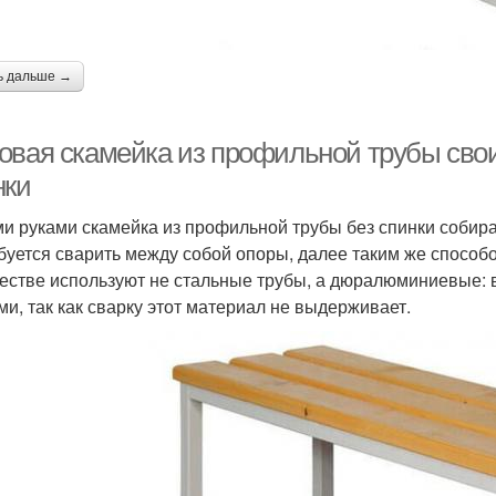
ь дальше →
овая скамейка из профильной трубы свои
нки
и руками скамейка из профильной трубы без спинки собир
буется сварить между собой опоры, далее таким же способ
честве используют не стальные трубы, а дюралюминиевые: 
ми, так как сварку этот материал не выдерживает.