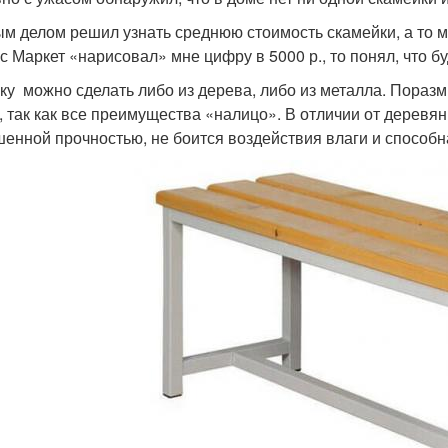
м делом решил узнать среднюю стоимость скамейки, а то мо
с Маркет «нарисовал» мне цифру в 5000 р., то понял, что б
ку можно сделать либо из дерева, либо из металла. Пораз
, так как все преимущества «налицо». В отличии от деревя
енной прочностью, не боится воздействия влаги и способн