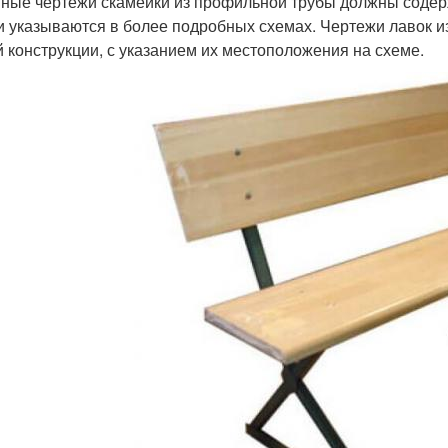
ные чертежи скамейки из профильной трубы должны содерж
и указываются в более подробных схемах. Чертежи лавок 
й конструкции, с указанием их местоположения на схеме.