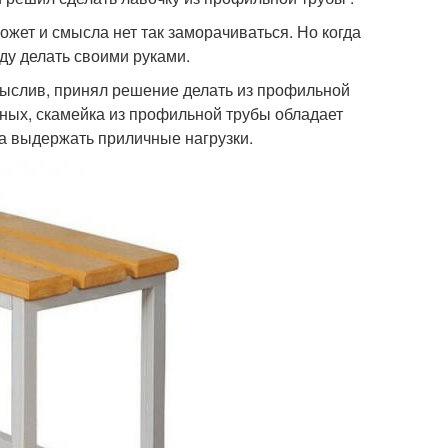
жет и смысла нет так заморачиваться. Но когда
уду делать своими руками.
мыслив, принял решение делать из профильной
нных, скамейка из профильной трубы обладает
а выдержать приличные нагрузки.