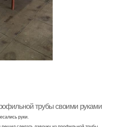
 профильной трубы своими руками
есались руки.
и решил сделать лавочку из профильной трубы .