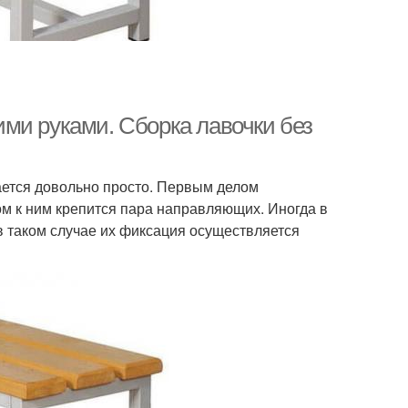
ми руками. Сборка лавочки без
ается довольно просто. Первым делом
ом к ним крепится пара направляющих. Иногда в
в таком случае их фиксация осуществляется