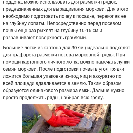
поддона, можно использовать для разметки грядок,
предназначенных для выращивания моркови. Для этого
необходимо подготовить почву к посадке, перекопав ее
на глубину лопаты. Непосредственно перед посевом
почвы еще раз рыхлят на глубину 10-15 см и
разравнивают поверхность граблями.
Большие лотки из картона для 30 яиц идеально подходят
для трафарета разметки посева морковной гряды. При
помощи картонного яичного лотка можно намечать лунки
семян моркови. После подготовки почвы в угол грядки
ложится большая упаковка из-под яиц и аккуратно по
всей площади вдавливается в землю. Таким образом,
образуются одинакового размера ямки. Дальше нужно
просто продолжить ряды, набирая всю гряду.