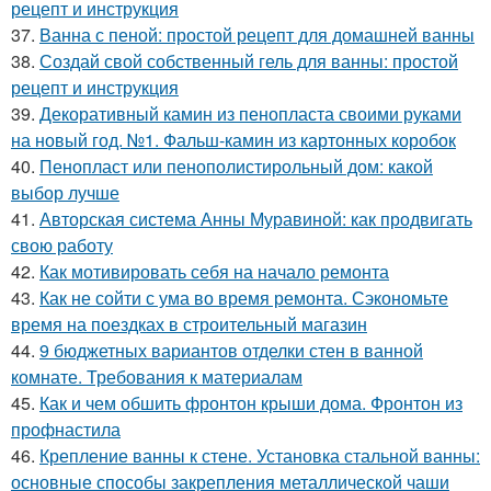
рецепт и инструкция
37.
Ванна с пеной: простой рецепт для домашней ванны
38.
Создай свой собственный гель для ванны: простой
рецепт и инструкция
39.
Декоративный камин из пенопласта своими руками
на новый год. №1. Фальш-камин из картонных коробок
40.
Пенопласт или пенополистирольный дом: какой
выбор лучше
41.
Авторская система Анны Муравиной: как продвигать
свою работу
42.
Как мотивировать себя на начало ремонта
43.
Как не сойти с ума во время ремонта. Сэкономьте
время на поездках в строительный магазин
44.
9 бюджетных вариантов отделки стен в ванной
комнате. Требования к материалам
45.
Как и чем обшить фронтон крыши дома. Фронтон из
профнастила
46.
Крепление ванны к стене. Установка стальной ванны:
основные способы закрепления металлической чаши