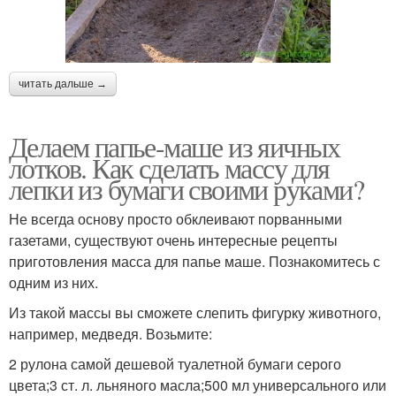
читать дальше →
Делаем папье-маше из яичных
лотков. Как сделать массу для
лепки из бумаги своими руками?
Не всегда основу просто обклеивают порванными
газетами, существуют очень интересные рецепты
приготовления масса для папье маше. Познакомитесь с
одним из них.
Из такой массы вы сможете слепить фигурку животного,
например, медведя. Возьмите:
2 рулона самой дешевой туалетной бумаги серого
цвета;3 ст. л. льняного масла;500 мл универсального или