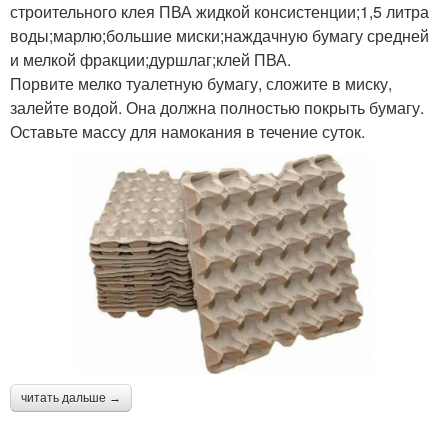
строительного клея ПВА жидкой консистенции;1,5 литра
воды;марлю;большие миски;наждачную бумагу средней
и мелкой фракции;дуршлаг;клей ПВА.
Порвите мелко туалетную бумагу, сложите в миску,
залейте водой. Она должна полностью покрыть бумагу.
Оставьте массу для намокания в течение суток.
читать дальше →