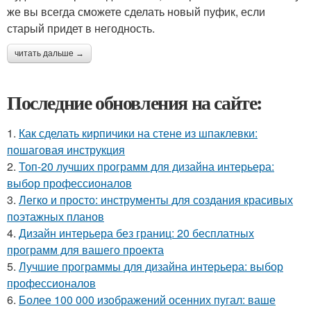
же вы всегда сможете сделать новый пуфик, если
старый придет в негодность.
читать дальше →
Последние обновления на сайте:
1.
Как сделать кирпичики на стене из шпаклевки:
пошаговая инструкция
2.
Топ-20 лучших программ для дизайна интерьера:
выбор профессионалов
3.
Легко и просто: инструменты для создания красивых
поэтажных планов
4.
Дизайн интерьера без границ: 20 бесплатных
программ для вашего проекта
5.
Лучшие программы для дизайна интерьера: выбор
профессионалов
6.
Более 100 000 изображений осенних пугал: ваше