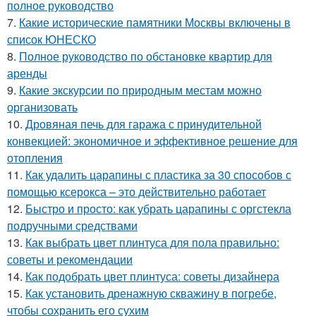
полное руководство
7.
Какие исторические памятники Москвы включены в
список ЮНЕСКО
8.
Полное руководство по обстановке квартир для
аренды
9.
Какие экскурсии по природным местам можно
организовать
10.
Дровяная печь для гаража с принудительной
конвекцией: экономичное и эффективное решение для
отопления
11.
Как удалить царапины с пластика за 30 способов с
помощью ксерокса – это действительно работает
12.
Быстро и просто: как убрать царапины с оргстекла
подручными средствами
13.
Как выбрать цвет плинтуса для пола правильно:
советы и рекомендации
14.
Как подобрать цвет плинтуса: советы дизайнера
15.
Как установить дренажную скважину в погребе,
чтобы сохранить его сухим