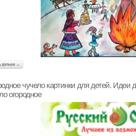
ь дальше →
одное чучело картинки для детей. Идеи д
ло огородное