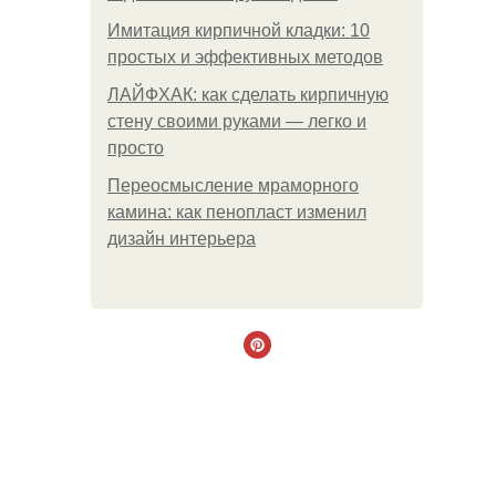
Имитация кирпичной кладки: 10
простых и эффективных методов
ЛАЙФХАК: как сделать кирпичную
стену своими руками — легко и
просто
Переосмысление мраморного
камина: как пенопласт изменил
дизайн интерьера