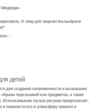
и Медведя»
порисовать. А тему для творчества выбрали
я!"
ало» :
для детей
тся для создания напряженности и вызывания
е образы персонажей или предметов, а также
. Использование пугала рисунка предполагает,
и и перенести его в атмосферу тревоги и