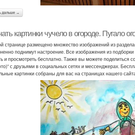
ь дальше →
ать картинки чучело в огороде. Пугало ог
ой странице размещено множество изображений из раздела:
ненно поднимут настроение. Все изображения из подборки 
ть и просмотреть бесплатно. Также вы можете поделиться 
ото)” с друзьями в социальных сетях и мессенджерах. Бесп
льные картинки собраны для вас на страницах нашего сайта