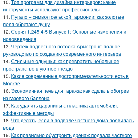
10.
Топ программ для дизайна интерьеров: какие
инструменты используют профессионалы
11.
Пугало – символ сельской гармонии: как золотые
поля обретают душу
12.
Серия 1.245.4-5 Выпуск 1: Основные изменения и
нововведения
13.
Чертеж подвесного потолка Армстронг: полное
руководство по созданию современного интерьера
14.
Стильные однушки: как превратить небольшое
пространство в уютное гнездо
15.
Какие современные достопримечательности есть в
Москве
16.
Экономичная печь для гаража: как сделать обогрев
из газового баллона
17.
Как удалить царапины с пластика автомобиля:
эффективные методы
18.
Что делать, если в подвале частного дома появилась
вода
19.
Как правильно обустроить дренаж подвала частного