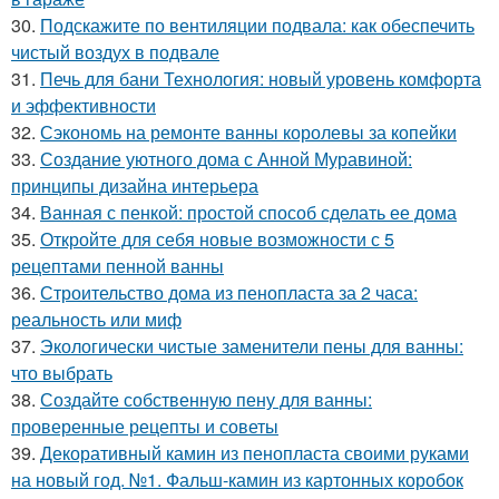
30.
Подскажите по вентиляции подвала: как обеспечить
чистый воздух в подвале
31.
Печь для бани Технология: новый уровень комфорта
и эффективности
32.
Сэкономь на ремонте ванны королевы за копейки
33.
Создание уютного дома с Анной Муравиной:
принципы дизайна интерьера
34.
Ванная с пенкой: простой способ сделать ее дома
35.
Откройте для себя новые возможности с 5
рецептами пенной ванны
36.
Строительство дома из пенопласта за 2 часа:
реальность или миф
37.
Экологически чистые заменители пены для ванны:
что выбрать
38.
Создайте собственную пену для ванны:
проверенные рецепты и советы
39.
Декоративный камин из пенопласта своими руками
на новый год. №1. Фальш-камин из картонных коробок