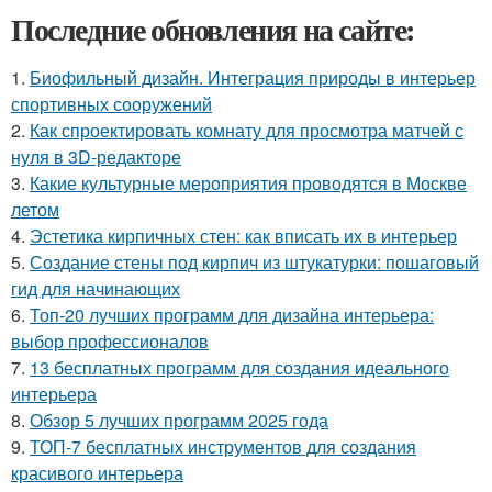
Последние обновления на сайте:
1.
Биофильный дизайн. Интеграция природы в интерьер
спортивных сооружений
2.
Как спроектировать комнату для просмотра матчей с
нуля в 3D-редакторе
3.
Какие культурные мероприятия проводятся в Москве
летом
4.
Эстетика кирпичных стен: как вписать их в интерьер
5.
Создание стены под кирпич из штукатурки: пошаговый
гид для начинающих
6.
Топ-20 лучших программ для дизайна интерьера:
выбор профессионалов
7.
13 бесплатных программ для создания идеального
интерьера
8.
Обзор 5 лучших программ 2025 года
9.
ТОП-7 бесплатных инструментов для создания
красивого интерьера