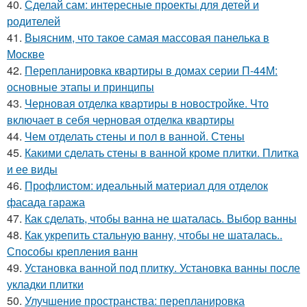
40.
Сделай сам: интересные проекты для детей и
родителей
41.
Выясним, что такое самая массовая панелька в
Москве
42.
Перепланировка квартиры в домах серии П-44М:
основные этапы и принципы
43.
Черновая отделка квартиры в новостройке. Что
включает в себя черновая отделка квартиры
44.
Чем отделать стены и пол в ванной. Стены
45.
Какими сделать стены в ванной кроме плитки. Плитка
и ее виды
46.
Профлистом: идеальный материал для отделок
фасада гаража
47.
Как сделать, чтобы ванна не шаталась. Выбор ванны
48.
Как укрепить стальную ванну, чтобы не шаталась..
Способы крепления ванн
49.
Установка ванной под плитку. Установка ванны после
укладки плитки
50.
Улучшение пространства: перепланировка