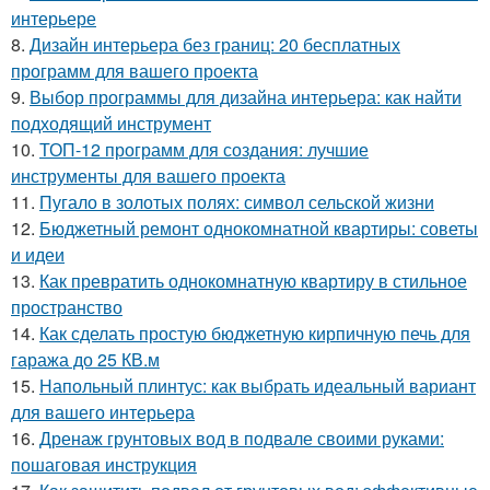
интерьере
8.
Дизайн интерьера без границ: 20 бесплатных
программ для вашего проекта
9.
Выбор программы для дизайна интерьера: как найти
подходящий инструмент
10.
ТОП-12 программ для создания: лучшие
инструменты для вашего проекта
11.
Пугало в золотых полях: символ сельской жизни
12.
Бюджетный ремонт однокомнатной квартиры: советы
и идеи
13.
Как превратить однокомнатную квартиру в стильное
пространство
14.
Как сделать простую бюджетную кирпичную печь для
гаража до 25 КВ.м
15.
Напольный плинтус: как выбрать идеальный вариант
для вашего интерьера
16.
Дренаж грунтовых вод в подвале своими руками:
пошаговая инструкция