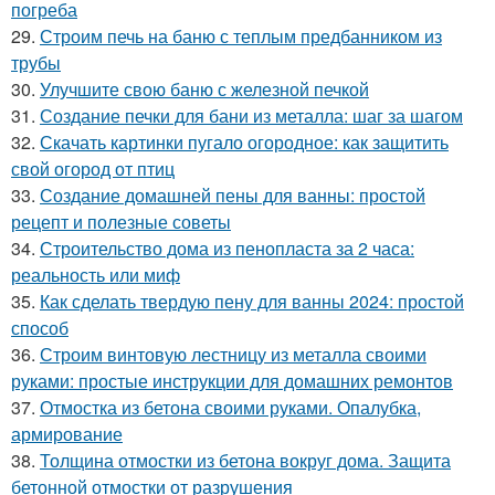
погреба
29.
Строим печь на баню с теплым предбанником из
трубы
30.
Улучшите свою баню с железной печкой
31.
Создание печки для бани из металла: шаг за шагом
32.
Скачать картинки пугало огородное: как защитить
свой огород от птиц
33.
Создание домашней пены для ванны: простой
рецепт и полезные советы
34.
Строительство дома из пенопласта за 2 часа:
реальность или миф
35.
Как сделать твердую пену для ванны 2024: простой
способ
36.
Строим винтовую лестницу из металла своими
руками: простые инструкции для домашних ремонтов
37.
Отмостка из бетона своими руками. Опалубка,
армирование
38.
Толщина отмостки из бетона вокруг дома. Защита
бетонной отмостки от разрушения