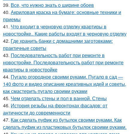
39.
Все, что нужно знать о ширине обоев
40.
Акриловая краска на бумаге: основные техники и
приемы
41.
Что входит в черновую отделку квартиры в
новостройке.. Какие работы входят в черновую отделку
42.
Где хранить банки с домашними заготовками:
практичные советы
43.
Последовательность работ при ремонте в
новостройке. Последовательность работ при ремонте
квартиры в новостройке
44.
Пугало огородное своими руками. Пугало в сад —
140 фото и видео описание креативных идей и советы,
как смастерить пугало своими руками
45.
Чем отделать стены и пол в ванной. Стены
46.
История резьбы на фронтонах фасадов: от
античности до современности
47.
Как сделать пуфик из бутылок своими руками. Как
сделать пуфик из пластиковых бутылок своими руками.