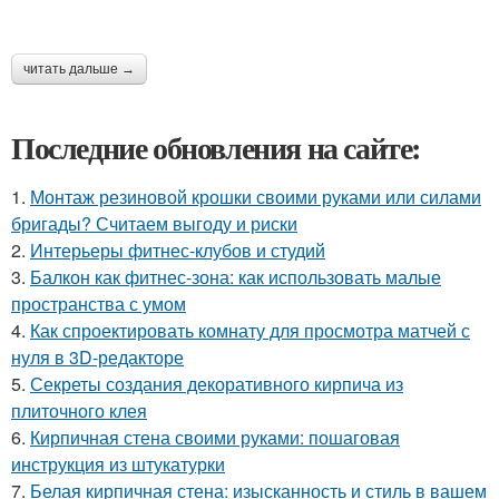
читать дальше →
Последние обновления на сайте:
1.
Монтаж резиновой крошки своими руками или силами
бригады? Считаем выгоду и риски
2.
Интерьеры фитнес-клубов и студий
3.
Балкон как фитнес-зона: как использовать малые
пространства с умом
4.
Как спроектировать комнату для просмотра матчей с
нуля в 3D-редакторе
5.
Секреты создания декоративного кирпича из
плиточного клея
6.
Кирпичная стена своими руками: пошаговая
инструкция из штукатурки
7.
Белая кирпичная стена: изысканность и стиль в вашем