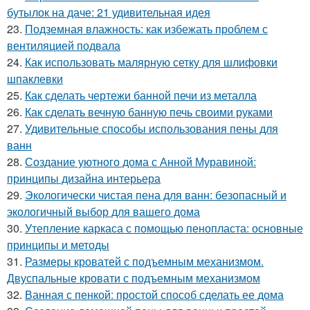
бутылок на даче: 21 удивительная идея
23.
Подземная влажность: как избежать проблем с
вентиляцией подвала
24.
Как использовать малярную сетку для шлифовки
шпаклевки
25.
Как сделать чертежи банной печи из металла
26.
Как сделать вечную банную печь своими руками
27.
Удивительные способы использования пены для
ванн
28.
Создание уютного дома с Анной Муравиной:
принципы дизайна интерьера
29.
Экологически чистая пена для ванн: безопасный и
экологичный выбор для вашего дома
30.
Утепление каркаса с помощью пенопласта: основные
принципы и методы
31.
Размеры кроватей с подъемным механизмом.
Двуспальные кровати с подъемным механизмом
32.
Ванная с пенкой: простой способ сделать ее дома