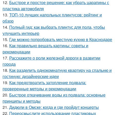
12.
Быстрое и простое решение: как убрать царапины с
пластика автомобиля
13.
ТОП-10 лучших напольных плинтусов: рейтинг и
обзор
14.
Полный гид: как выбрать плинтус для пола, чтобы
улучшить интерьер
15.
Где можно попробовать местную кухню в Краснодаре
16.
Как правильно вешать картины: советы и
рекомендации
17.
Расскажите о роли железной дороги в развитии
города
18.
Как разделить однокомнатную квартиру на спальню и
гостиную: дизайнерские идеи
19.
Как предотвратить затопление подвала:
проверенные методы и рекомендации
20.
Быстрое откачивание воды из подвала: основные
принципы и методы
21.
Дидюли в Омске: когда и где пройдут концерты
22.
Переосмыслите использование пластиковых