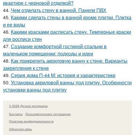
квартире с черновой отделкой?
44.
Чем отделать стену в ванной. Панели ПВХ
45.
Какими сделать стены в ванной кроме плитки. Плитка
и ее виды
46.
Какими красками расписать стену. Темперные краски
для росписи стен
47.
Создание комфортной гостиной-спальни в
маленьком помещении: подходы и идеи
48.
Как прикрепить акриловую ванну к стене. Варианты
закрепления к стене
49.
Серия дома П-44 М: история и характеристики
50.
Установка акриловой ванны под плитку. Особенности
установки ванны под плитку
© 2026 Детали интерьера
Контакты
Пользовательское соглашение
Политика конфидециальности
Обратная связь