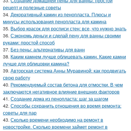
33.
Создание домашней пены для ванны: простой
рецепт и полезные советы
34.
Декоративный камин из пенопласта. Плюсы и
минусы использования пенопласта для камина
35.
Выбор красок для росписи стен: все, что нужно знать
36.
Сэкономь деньги и сделай пену для ванны своими
руками: простой способ
37.
Без пены: альтернативы для ванн
38.
Каким камнем лучше облицевать камин. Какие камни
лучше для облицовки камина?
39.
Авторская система Анны Муравиной: как продвигать
свою работу
40.
Рекомендуемый состав бетона для отмостки. В чем
заключаются негативное влияние внешних факторов
41.
Создание дома из пенопласта: шаг за шагом
42.
Способы сохранить отношения во время ремонта:
советы для пар
43.
Сколько времени необходимо на ремонт в
новостройке. Сколько времени займет ремонт в