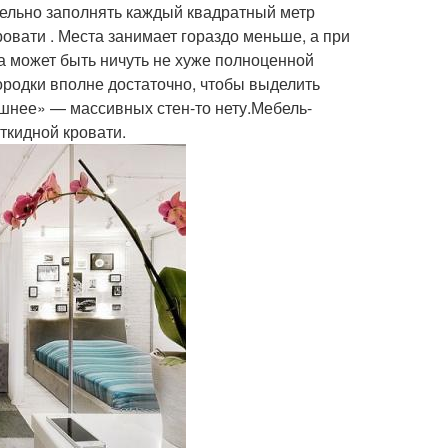
тельно заполнять каждый квадратный метр
овати . Места занимает гораздо меньше, а при
 может быть ничуть не хуже полноценной
ородки вполне достаточно, чтобы выделить
шнее» — массивных стен-то нету.Мебель-
ткидной кровати.