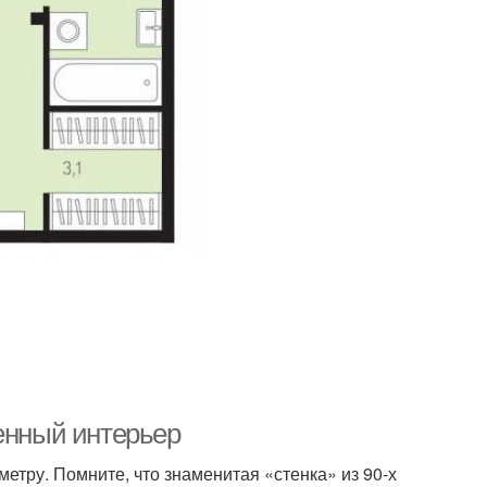
менный интерьер
етру. Помните, что знаменитая «стенка» из 90-х