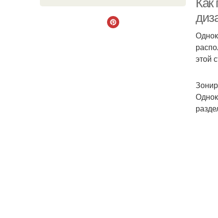
Как
диз
Однок
распо
этой 
Зонир
Однок
разде