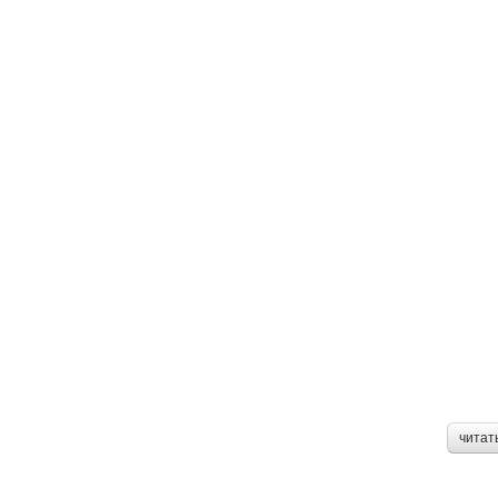
читат