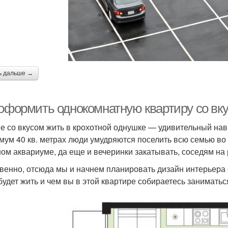
ь дальше →
 оформить однокомнатную квартиру со вк
е со вкусом жить в крохотной однушке — удивительный навы
мум 40 кв. метрах люди умудряются поселить всю семью во 
ом аквариуме, да еще и вечеринки закатывать, соседям на 
венно, отсюда мы и начнем планировать дизайн интерьера о
будет жить и чем вы в этой квартире собираетесь заниматься