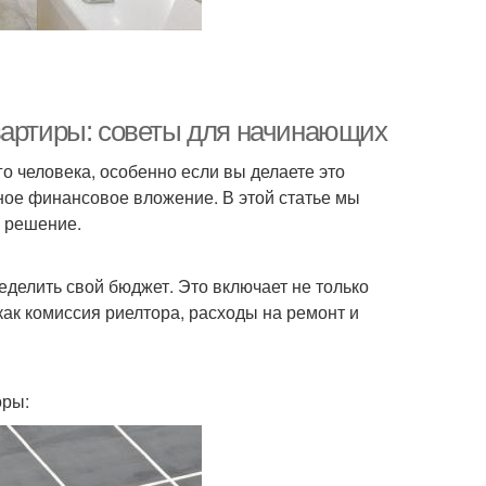
вартиры: советы для начинающих
о человека, особенно если вы делаете это
зное финансовое вложение. В этой статье мы
е решение.
делить свой бюджет. Это включает не только
как комиссия риелтора, расходы на ремонт и
оры: