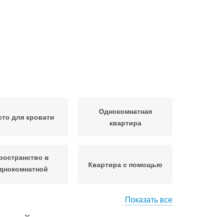
Однокомнатная
то для кровати
квартира
ространство в
Квартира с помощью
днокомнатной
квартире
Показать все