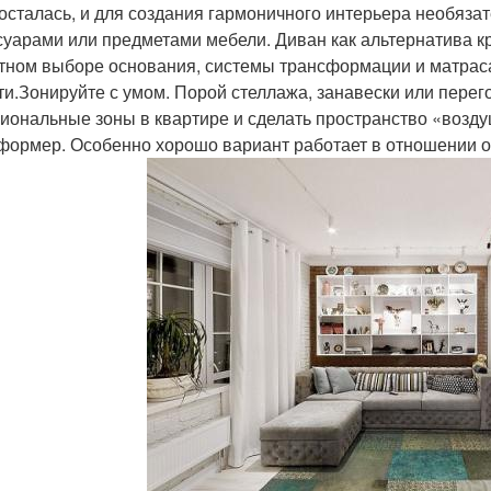
 осталась, и для создания гармоничного интерьера необяза
суарами или предметами мебели. Диван как альтернатива кр
тном выборе основания, системы трансформации и матраса
ти.Зонируйте с умом. Порой стеллажа, занавески или перег
иональные зоны в квартире и сделать пространство «возду
формер. Особенно хорошо вариант работает в отношении о