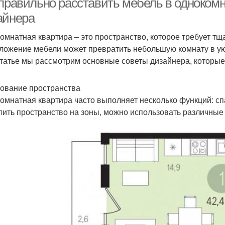
 правильно расставить мебель в однокомн
айнера
омнатная квартира – это пространство, которое требует тщ
ложение мебели может превратить небольшую комнату в ую
статье мы рассмотрим основные советы дизайнера, которые
ование пространства
омнатная квартира часто выполняет несколько функций: спа
лить пространство на зоны, можно использовать различные