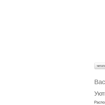
читат
Вас
Уют
Распо