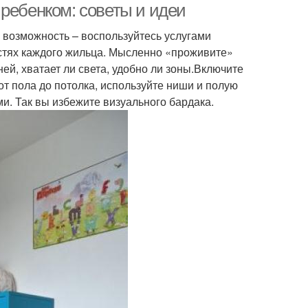
ребенком: советы и идеи
 возможность – воспользуйтесь услугами
остях каждого жильца. Мысленно «проживите»
ей, хватает ли света, удобно ли зоны.Включите
т пола до потолка, используйте ниши и полую
. Так вы избежите визуального бардака.