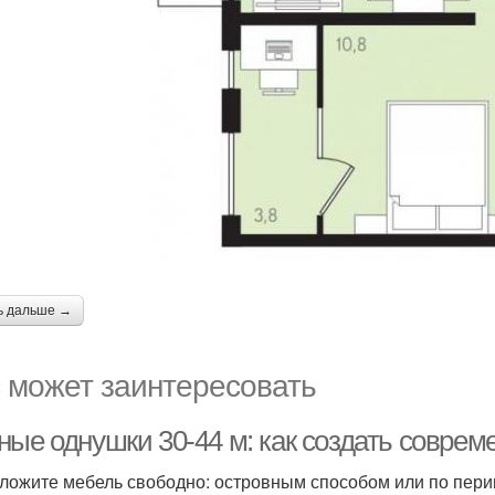
ь дальше →
 может заинтересовать
ные однушки 30-44 м: как создать совре
ложите мебель свободно: островным способом или по перим