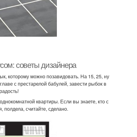
усом: советы дизайнера
к, которому можно позавидовать. На 15, 25, ну
главе с престарелой бабулей, завести рыбок в
радость!
днокомнатной квартиры. Если вы знаете, кто с
, полдела, считайте, сделано.