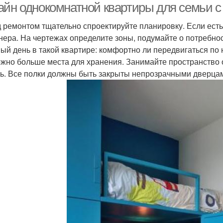
айн однокомнатной квартиры для семьи с 
 ремонтом тщательно спроектируйте планировку. Если есть
нера. На чертежах определите зоны, подумайте о потребн
ый день в такой квартире: комфортно ли передвигаться по н
ожно больше места для хранения. Занимайте пространство о
ь. Все полки должны быть закрыты непрозрачными дверцами