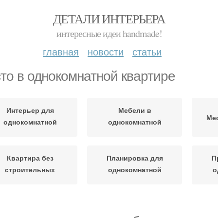
ДЕТАЛИ ИНТЕРЬЕРА
интересные идеи handmade!
главная
новости
статьи
то в однокомнатной квартире
Интерьер для
Мебели в
Мес
однокомнатной
однокомнатной
квартиры
квартире
Квартира без
Планировка для
П
строительных
однокомнатной
о
изменений
квартиры