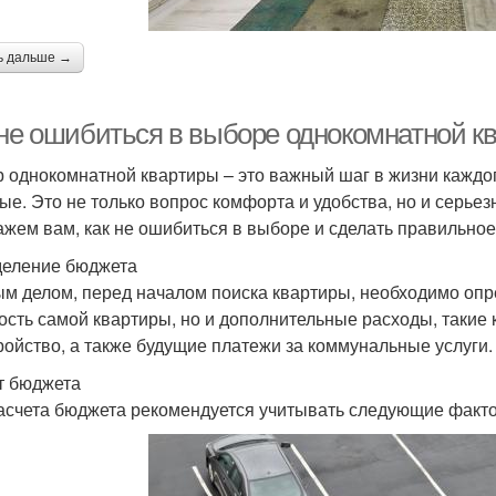
ь дальше →
 не ошибиться в выборе однокомнатной к
 однокомнатной квартиры – это важный шаг в жизни каждог
ые. Это не только вопрос комфорта и удобства, но и серье
ажем вам, как не ошибиться в выборе и сделать правильно
еление бюджета
м делом, перед началом поиска квартиры, необходимо опре
ость самой квартиры, но и дополнительные расходы, такие 
ройство, а также будущие платежи за коммунальные услуги.
т бюджета
асчета бюджета рекомендуется учитывать следующие факт