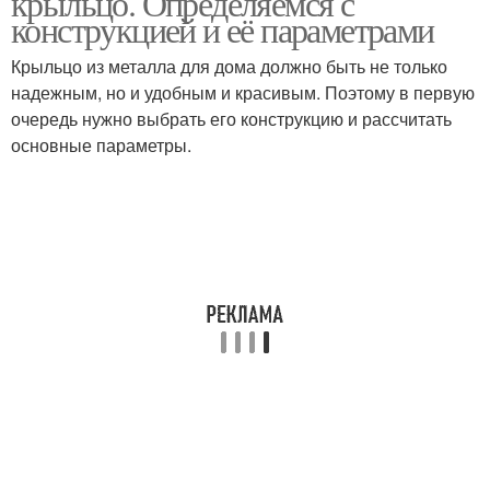
крыльцо. Определяемся с
крыльцо
конструкцией и её параметрами
Крыльцо из металла для дома должно быть не только
надежным, но и удобным и красивым. Поэтому в первую
Крыльца из металла
Деревянное крыльцо
очередь нужно выбрать его конструкцию и рассчитать
основные параметры.
Крыльцо в частном
Крыльцо из металла
доме