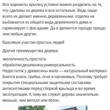
Все варианты крылец условно можно разделить на те,
что сделаны из дерева и все остальные. Ведь чаще
всего их делают именно деревянными: отделка не
выбивается из общего вида деревянного дома и
гармонирует с фасадами. Да и делаются гораздо проще,
чем любые другие.
Красивые участки простых людей
Другие преимущества дерева:
экологичность;простота
обработки;дешевизна;универсальность.
Недостаток у древесины мало — натуральный материал
боится влаги, грибка, огня и насекомых. Поэтому требует
покрытия специальными защитными составами,
антисептиками перед сборкой крыльца и во время
эксплуатации. К тому же служит дерево значительно
меньше, чем металл или бетон.