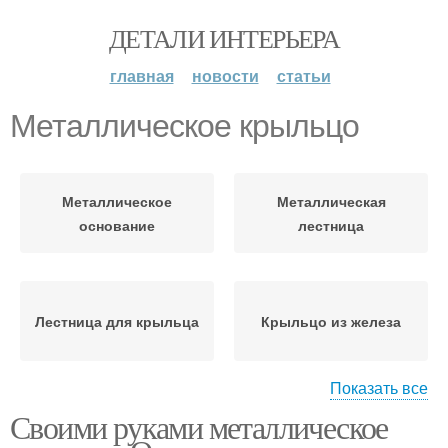
ДЕТАЛИ ИНТЕРЬЕРА
главная
новости
статьи
Металлическое крыльцо
Металлическое
Металлическая
основание
лестница
Лестница для крыльца
Крыльцо из железа
Показать все
Фундамент под
Своими руками металлическое
Фундамент под
металлическое
крыльцо