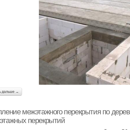
ь дальше →
пление межэтажного перекрытия по дере
этажных перекрытий