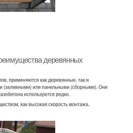
 Преимущества деревянных
ов, применяются как деревянные, так и
и (заливными) или панельными (сборными). Они
газобетона используются редко.
ством, как высокая скорость монтажа.