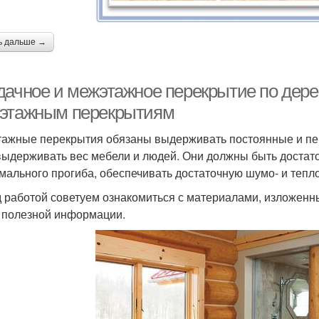
ь дальше →
дачное и межэтажное перекрытие по дере
этажным перекрытиям
ажные перекрытия обязаны выдерживать постоянные и пере
выдерживать вес мебели и людей. Они должны быть достат
мального прогиба, обеспечивать достаточную шумо- и тепл
 работой советуем ознакомиться с материалами, изложенны
 полезной информации.