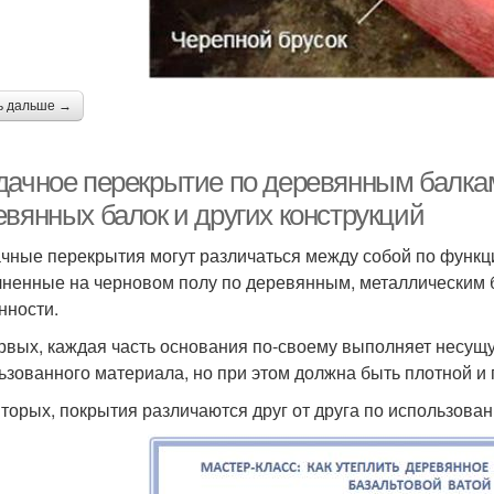
ь дальше →
дачное перекрытие по деревянным балка
евянных балок и других конструкций
чные перекрытия могут различаться между собой по функци
ненные на черновом полу по деревянным, металлическим 
нности.
рвых, каждая часть основания по-своему выполняет несущую
ьзованного материала, но при этом должна быть плотной и 
вторых, покрытия различаются друг от друга по использован