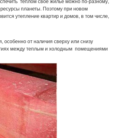
беспечить теплом свое жилье можно по-разному,
и ресурсы планеты. Поэтому при новом
вится утепление квартир и домов, в том числе,
, особенно от наличия сверху или снизу
рытиях между теплым и холодным помещениями