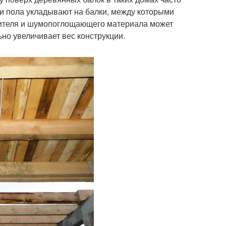
и пола укладывают на балки, между которыми
плителя и шумопоглощающего материала может
ьно увеличивает вес конструкции.