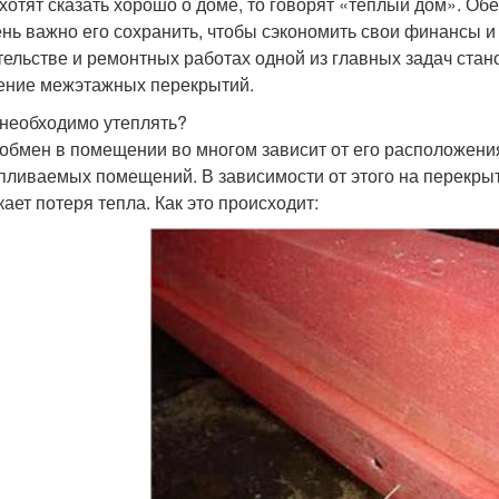
 хотят сказать хорошо о доме, то говорят «теплый дом». О
ень важно его сохранить, чтобы сэкономить свои финансы 
тельстве и ремонтных работах одной из главных задач стано
ение межэтажных перекрытий.
 необходимо утеплять?
обмен в помещении во многом зависит от его расположения
пливаемых помещений. В зависимости от этого на перек
кает потеря тепла. Как это происходит: