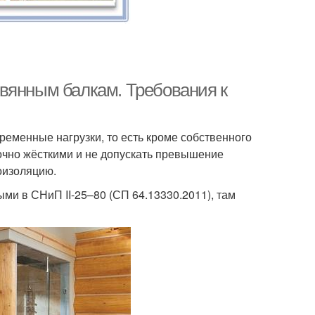
вянным балкам. Требования к
менные нагрузки, то есть кроме собственного
очно жёсткими и не допускать превышение
оизоляцию.
ми в СНиП II-25–80 (СП 64.13330.2011), там