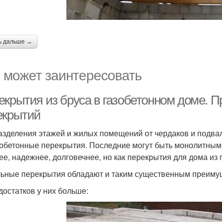
ь дальше →
 может заинтересовать
екрытия из бруса в газобетонном доме.
екрытий
азделения этажей и жилых помещений от чердаков и подвал
обетонные перекрытия. Последние могут быть монолитным
ее, надежнее, долговечнее, но как перекрытия для дома из 
ьные перекрытия обладают и таким существенным преимуще
достатков у них больше: