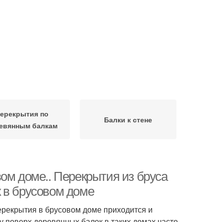
ерекрытия по
Балки к стене
евянным балкам
ом доме.. Перекрытия из бруса
 в брусовом доме
рекрытия в брусовом доме приходится и
му поверх деревянных балок в таких домах часто