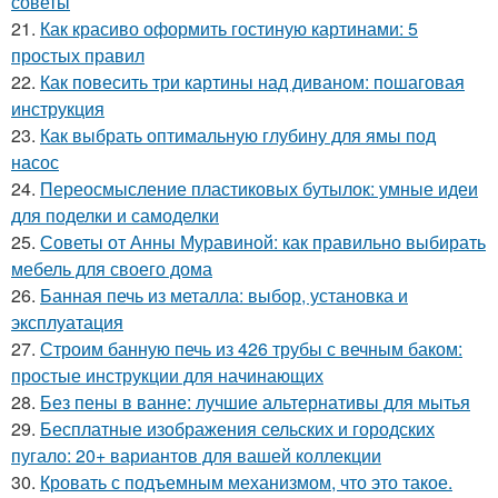
советы
21.
Как красиво оформить гостиную картинами: 5
простых правил
22.
Как повесить три картины над диваном: пошаговая
инструкция
23.
Как выбрать оптимальную глубину для ямы под
насос
24.
Переосмысление пластиковых бутылок: умные идеи
для поделки и самоделки
25.
Советы от Анны Муравиной: как правильно выбирать
мебель для своего дома
26.
Банная печь из металла: выбор, установка и
эксплуатация
27.
Строим банную печь из 426 трубы с вечным баком:
простые инструкции для начинающих
28.
Без пены в ванне: лучшие альтернативы для мытья
29.
Бесплатные изображения сельских и городских
пугало: 20+ вариантов для вашей коллекции
30.
Кровать с подъемным механизмом, что это такое.