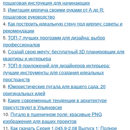
пошаговая инструкция для начинающих
3.
Имитация кирпича своими руками от А до Я:
пошаговое руководство
4.
Как построить идеальную стену под кирпич: советы и
рекомендации
5.
ТОП-7 лучших программ для дизайна: выбор
профессионалов
6.
Создай свою мечту: бесплатный 3D планировщик для
квартиры и интерьера
7.
ТОП-9 приложений для дизайнеров интерьера:
лучшие инструменты для создания идеальных
пространств
8.
Юмористические пугала для вашего сада: 20
оригинальных идей
9.
Какие современные тенденции в архитектуре
присутствуют в Ульяновске
10.
Пугало в пшеничном поле: красивые PNG
изображения для ваших проектов
11.
Как скачать Серия 1.045.9-2.08 Выпуск 1: Полное