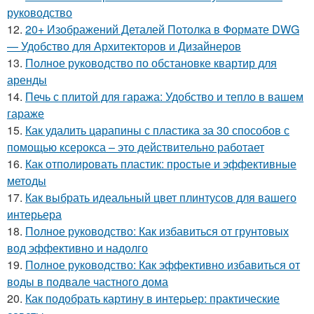
руководство
12.
20+ Изображений Деталей Потолка в Формате DWG
— Удобство для Архитекторов и Дизайнеров
13.
Полное руководство по обстановке квартир для
аренды
14.
Печь с плитой для гаража: Удобство и тепло в вашем
гараже
15.
Как удалить царапины с пластика за 30 способов с
помощью ксерокса – это действительно работает
16.
Как отполировать пластик: простые и эффективные
методы
17.
Как выбрать идеальный цвет плинтусов для вашего
интерьера
18.
Полное руководство: Как избавиться от грунтовых
вод эффективно и надолго
19.
Полное руководство: Как эффективно избавиться от
воды в подвале частного дома
20.
Как подобрать картину в интерьер: практические