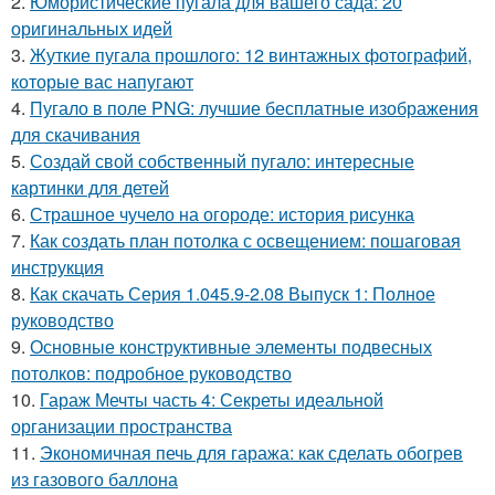
2.
Юмористические пугала для вашего сада: 20
оригинальных идей
3.
Жуткие пугала прошлого: 12 винтажных фотографий,
которые вас напугают
4.
Пугало в поле PNG: лучшие бесплатные изображения
для скачивания
5.
Создай свой собственный пугало: интересные
картинки для детей
6.
Страшное чучело на огороде: история рисунка
7.
Как создать план потолка с освещением: пошаговая
инструкция
8.
Как скачать Серия 1.045.9-2.08 Выпуск 1: Полное
руководство
9.
Основные конструктивные элементы подвесных
потолков: подробное руководство
10.
Гараж Мечты часть 4: Секреты идеальной
организации пространства
11.
Экономичная печь для гаража: как сделать обогрев
из газового баллона