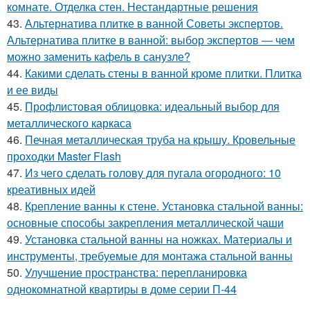
комнате. Отделка стен. Нестандартные решения
43.
Альтернатива плитке в ванной Советы экспертов.
Альтернатива плитке в ванной: выбор экспертов — чем
можно заменить кафель в санузле?
44.
Какими сделать стены в ванной кроме плитки. Плитка
и ее виды
45.
Профлистовая облицовка: идеальный выбор для
металлического каркаса
46.
Печная металлическая труба на крышу. Кровельные
проходки Master Flash
47.
Из чего сделать голову для пугала огородного: 10
креативных идей
48.
Крепление ванны к стене. Установка стальной ванны:
основные способы закрепления металлической чаши
49.
Установка стальной ванны на ножках. Материалы и
инструменты, требуемые для монтажа стальной ванны
50.
Улучшение пространства: перепланировка
однокомнатной квартиры в доме серии П-44