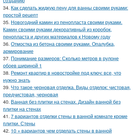
созданию
34.
Как сделать жидкую пену для ванны своими руками:
простой рецепт
35.
Новогодний камин из пенопласта своими руками.
Камин своими руками декоративный из коробок,
пенопласта и других материалов к Новому году
36.
Отмостка из бетона своими руками. Опалубка,
армирование
37.
Понимание размеров: Сколько метров в рулоне
обоев шириной 1
38.
Ремонт квартир в новостройке под ключ: все, что
нужно знать
39.
Что такое черновая отделка. Виды отделок: чистовая,
предчистовая, черновая
40.
Ванная без плитки на стенах. Дизайн ванной без
плитки на стенах
41.
7 вариантов отделки стены в ванной комнате кроме
плитки. Стены
42.
10 + вариантов чем отделать стены в ванной