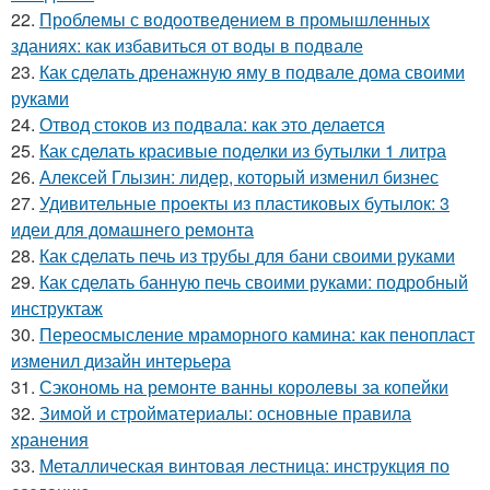
22.
Проблемы с водоотведением в промышленных
зданиях: как избавиться от воды в подвале
23.
Как сделать дренажную яму в подвале дома своими
руками
24.
Отвод стоков из подвала: как это делается
25.
Как сделать красивые поделки из бутылки 1 литра
26.
Алексей Глызин: лидер, который изменил бизнес
27.
Удивительные проекты из пластиковых бутылок: 3
идеи для домашнего ремонта
28.
Как сделать печь из трубы для бани своими руками
29.
Как сделать банную печь своими руками: подробный
инструктаж
30.
Переосмысление мраморного камина: как пенопласт
изменил дизайн интерьера
31.
Сэкономь на ремонте ванны королевы за копейки
32.
Зимой и стройматериалы: основные правила
хранения
33.
Металлическая винтовая лестница: инструкция по