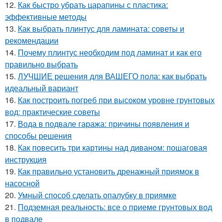
12.
Как быстро убрать царапины с пластика:
эффективные методы
13.
Как выбрать плинтус для ламината: советы и
рекомендации
14.
Почему плинтус необходим под ламинат и как его
правильно выбрать
15.
ЛУЧШИЕ решения для ВАШЕГО пола: как выбрать
идеальный вариант
16.
Как построить погреб при высоком уровне грунтовых
вод: практические советы
17.
Вода в подвале гаража: причины появления и
способы решения
18.
Как повесить три картины над диваном: пошаговая
инструкция
19.
Как правильно установить дренажный приямок в
насосной
20.
Умный способ сделать опалубку в приямке
21.
Подземная реальность: все о приеме грунтовых вод
в подвале