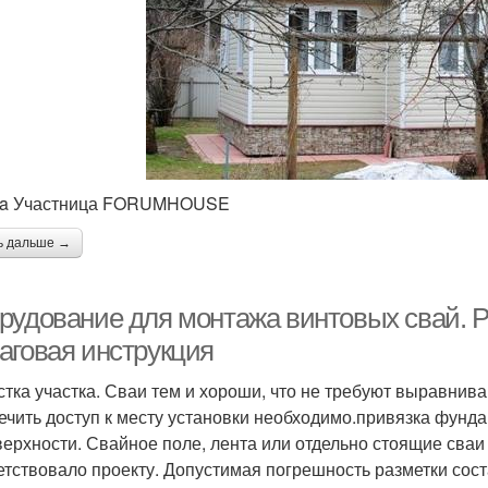
sa Участница FORUMHOUSE
ь дальше →
рудование для монтажа винтовых свай. Р
аговая инструкция
стка участка. Сваи тем и хороши, что не требуют выравнива
ечить доступ к месту установки необходимо.привязка фундам
верхности. Свайное поле, лента или отдельно стоящие сваи 
етствовало проекту. Допустимая погрешность разметки сост