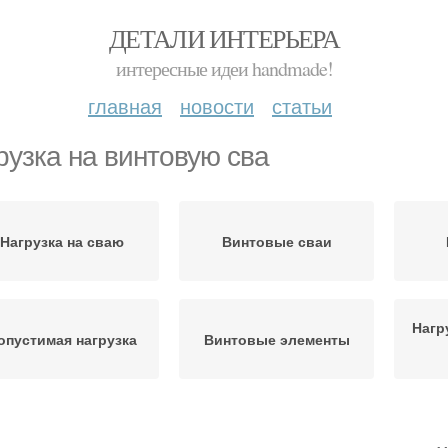
ДЕТАЛИ ИНТЕРЬЕРА
интересные идеи handmade!
главная
новости
статьи
рузка на винтовую сва
Нагрузка на сваю
Винтовые сваи
Нагр
опустимая нагрузка
Винтовые элементы
грузки на винтовые
Фундамент из винтовых