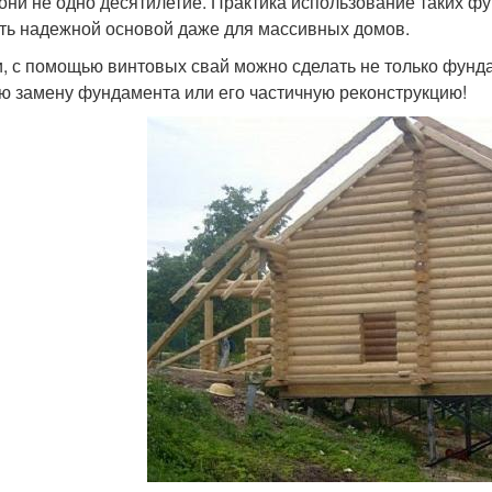
 они не одно десятилетие. Практика использование таких фу
ть надежной основой даже для массивных домов.
и, с помощью винтовых свай можно сделать не только фунд
ю замену фундамента или его частичную реконструкцию!