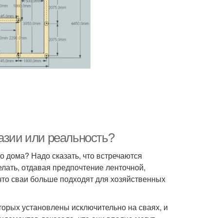
азии или реальность?
 дома? Надо сказать, что встречаются
елать, отдавая предпочтение ленточной,
 что сваи больше подходят для хозяйственных
торых установлены исключительно на сваях, и