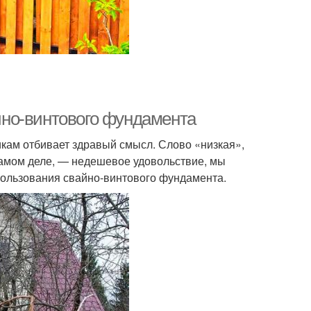
но-винтового фундамента
кам отбивает здравый смысл. Слово «низкая»,
 самом деле, — недешевое удовольствие, мы
пользования свайно-винтового фундамента.