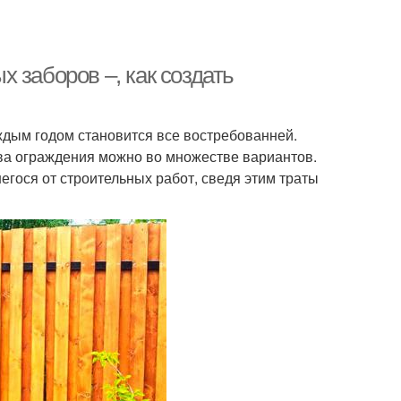
 заборов –, как создать
ждым годом становится все востребованней.
ва ограждения можно во множестве вариантов.
егося от строительных работ, сведя этим траты