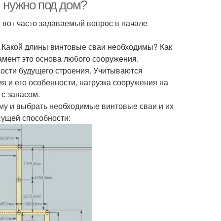
й нужно под дом?
 вот часто задаваемый вопрос в начале
? Какой длины винтовые сваи необходимы? Как
амент это основа любого сооружения.
ности будущего строения. Учитываются
я и его особенности, нагрузка сооружения на
 с запасом.
ому и выбрать необходимые винтовые сваи и их
сущей способности: