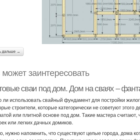
ь дальше →
 может заинтересовать
товые сваи под дом. Дом на сваях – фант
 ли использовать свайный фундамент для постройки жилого
орые строители, которые категорически не советуют этого д
чатой или плитной основе под дом. Такие мастера считают,
оек или легких дачных домиков.
о, нужно напомнить, что существуют целые города, дома ко