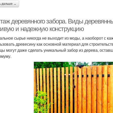
ь дальше →
таж деревянного забора. Виды деревянных
сивую и надежную конструкцию
альное сырье никогда не выходит из моды, а наоборот с ка
ьзовать древесину как основной материал для строительст
цы могут даже сделать уникальный забор из дерева, оставш
имуму.