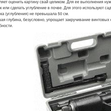
ляет оценить картину свай целиком. Для ее выполнения ну
к или сделать углубление в почве. Для этого используют са
ка (углубления) не превышала 50 см.
ая глубина, безусловно, упрощает закручивание винтовых 
бности.