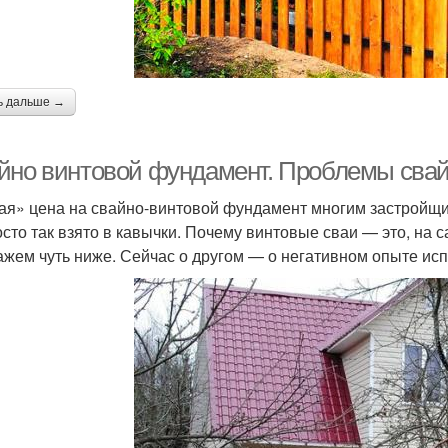
ь дальше →
йно винтовой фундамент. Проблемы свай
ая» цена на свайно-винтовой фундамент многим застройщи
осто так взято в кавычки. Почему винтовые сваи — это, на
ажем чуть ниже. Сейчас о другом — о негативном опыте ис