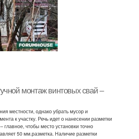
учной монтаж винтовых свай –
ния местности, однако убрать мусор и
ента к участку. Речь идет о нанесении разметки
– главное, чтобы место установки точно
авляет 50 мм.разметка. Наличие разметки