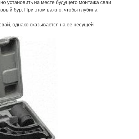
жно установить на месте будущего монтажа сваи
довый бур. При этом важно, чтобы глубина
свай, однако сказывается на её несущей