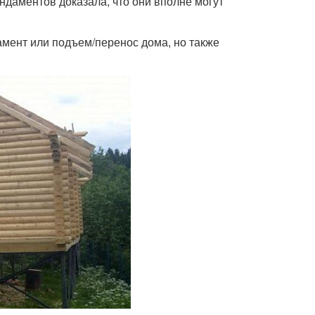
ндаментов доказала, что они вполне могут
амент или подъем/перенос дома, но также