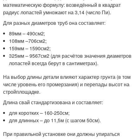
математическую формулу: возведённый в квадрат
радиус лопастей умножают на 3,14 (число Пи).
Для разных диаметров труб она составляет:
89мм – 490см2;
108мм –706см2;
159мм – 1590см2;
325мм – 9567см2 (для расчётов значения диаметров
лопастей всегда берут в сантиметрах).
На выбор длины детали влияют характер грунта (в том
числе уровень его промерзания) и перепады высот на
стройплощадке.
Длина свай стандартизована и составляет:
для коротких – 160-250см;
для длинных – до 11,5м (с шагом 50см).
При правильной установке они должны упираться