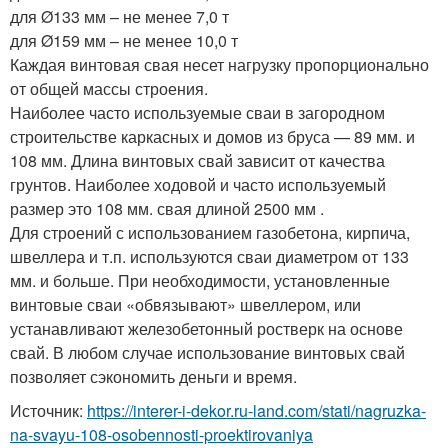
для Ø133 мм – не менее 7,0 т
для Ø159 мм – не менее 10,0 т
Каждая винтовая свая несет нагрузку пропорционально
от общей массы строения.
Наиболее часто используемые сваи в загородном
строительстве каркасных и домов из бруса — 89 мм. и
108 мм. Длина винтовых свай зависит от качества
грунтов. Наиболее ходовой и часто используемый
размер это 108 мм. свая длиной 2500 мм .
Для строений с использованием газобетона, кирпича,
швеллера и т.п. используются сваи диаметром от 133
мм. и больше. При необходимости, установленные
винтовые сваи «обвязывают» швеллером, или
устанавливают железобетонный ростверк на основе
свай. В любом случае использование винтовых свай
позволяет сэкономить деньги и время.
Источник:
https://interer-i-dekor.ru-land.com/stati/nagruzka-
na-svayu-108-osobennosti-proektirovaniya