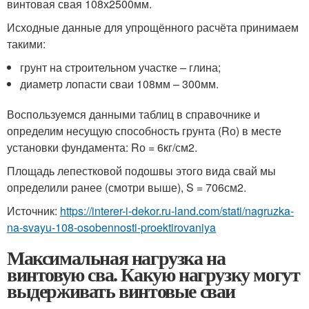
винтовая свая 108х2500мм.
Исходные данные для упрощённого расчёта принимаем
такими:
грунт на строительном участке – глина;
диаметр лопасти сваи 108мм – 300мм.
Воспользуемся данными таблиц в справочнике и
определим несущую способность грунта (Rо) в месте
установки фундамента: Rо = 6кг/см2.
Площадь лепестковой подошвы этого вида свай мы
определили ранее (смотри выше), S = 706см2.
Источник:
https://interer-i-dekor.ru-land.com/stati/nagruzka-
na-svayu-108-osobennosti-proektirovaniya
Максимальная нагрузка на
винтовую сва. Какую нагрузку могут
выдерживать винтовые сваи