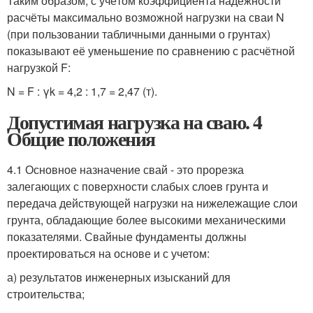
Таким образом, с учётом коэффициента надёжности
расчёты максимально возможной нагрузки на сваи N
(при пользовании табличными данными о грунтах)
показывают её уменьшение по сравнению с расчётной
нагрузкой F:
N = F : γk = 4,2 : 1,7 = 2,47 (т).
Допустимая нагрузка на сваю. 4
Общие положения
4.1 Основное назначение свай - это прорезка
залегающих с поверхности слабых слоев грунта и
передача действующей нагрузки на нижележащие слои
грунта, обладающие более высокими механическими
показателями. Свайные фундаменты должны
проектироваться на основе и с учетом:
а) результатов инженерных изысканий для
строительства;