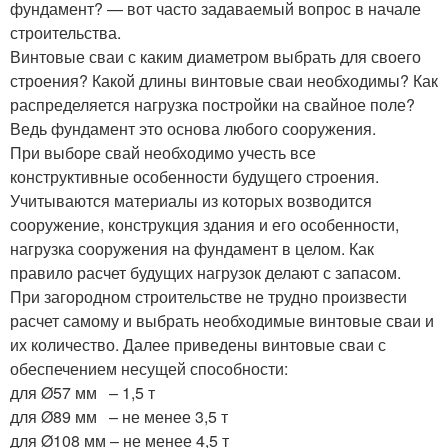
фундамент? — вот часто задаваемый вопрос в начале
строительства.
Винтовые сваи с каким диаметром выбрать для своего
строения? Какой длины винтовые сваи необходимы? Как
распределяется нагрузка постройки на свайное поле?
Ведь фундамент это основа любого сооружения.
При выборе свай необходимо учесть все
конструктивные особенности будущего строения.
Учитываются материалы из которых возводится
сооружение, конструкция здания и его особенности,
нагрузка сооружения на фундамент в целом. Как
правило расчет будущих нагрузок делают с запасом.
При загородном строительстве не трудно произвести
расчет самому и выбрать необходимые винтовые сваи и
их количество. Далее приведены винтовые сваи с
обеспечением несущей способности:
для Ø57 мм – 1,5 т
для Ø89 мм – не менее 3,5 т
для Ø108 мм – не менее 4,5 т