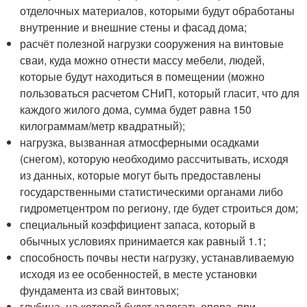
отделочных материалов, которыми будут обработаны
внутренние и внешние стены и фасад дома;
расчёт полезной нагрузки сооружения на винтовые
сваи, куда можно отнести массу мебели, людей,
которые будут находиться в помещении (можно
пользоваться расчетом СНиП, который гласит, что для
каждого жилого дома, сумма будет равна 150
килограммам/метр квадратный);
нагрузка, вызванная атмосферными осадками
(снегом), которую необходимо рассчитывать, исходя
из данных, которые могут быть предоставлены
государственными статистическими органами либо
гидрометцентром по региону, где будет строиться дом;
специальный коэффициент запаса, который в
обычных условиях принимается как равный 1.1;
способность почвы нести нагрузку, устанавливаемую
исходя из ее особенностей, в месте установки
фундамента из свай винтовых;
глубина, на которой будет залегать опора, при