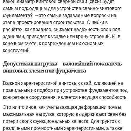
Какой диаметр винтовой сварной сваи (свсн) будет
самым подходящим для устройства свайно-винтового
фундамента? – это самые задаваемые вопросы на
этапе проектирования строительства. Ошибки в
расчётах, как правило, снижают надёжность опор под
зданиями, приводят к усадке или крену строений. И, в
конечном счёте, к повреждениям их основных
конструкций.
Допустимая нагрузка – важнейший показатель
винтовых элементов фундамента
Важной характеристикой винтовых свай, влияющей на
правильный их подбор при устройстве фундаментов под
конкретные сооружения, является несущая способность.
Это ничто иное, как учитывающая деформации почвы
максимальная нагрузка, которую выдерживают сваи без
потери своих функциональных качеств. Для грунтов с
различными прочностными характеристиками, а также