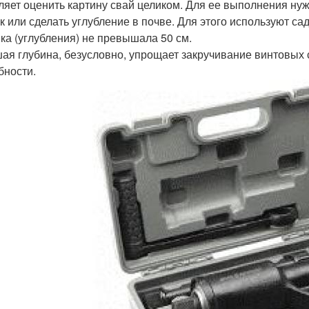
ляет оценить картину свай целиком. Для ее выполнения ну
к или сделать углубление в почве. Для этого используют са
ка (углубления) не превышала 50 см.
ая глубина, безусловно, упрощает закручивание винтовых 
бности.