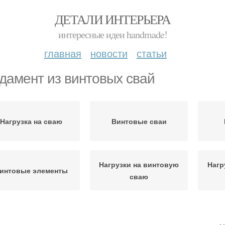
ДЕТАЛИ ИНТЕРЬЕРА
интересные идеи handmade!
главная
новости
статьи
дамент из винтовых свай
Нагрузка на сваю
Винтовые сваи
Нагрузки на винтовую
Нагр
интовые элементы
сваю
еталлические сваи