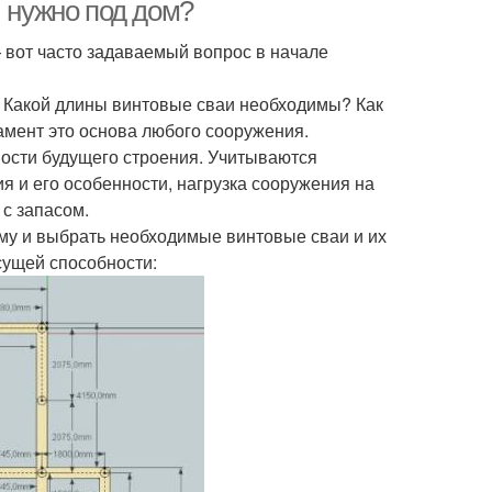
й нужно под дом?
 вот часто задаваемый вопрос в начале
? Какой длины винтовые сваи необходимы? Как
амент это основа любого сооружения.
ности будущего строения. Учитываются
я и его особенности, нагрузка сооружения на
 с запасом.
ому и выбрать необходимые винтовые сваи и их
сущей способности: