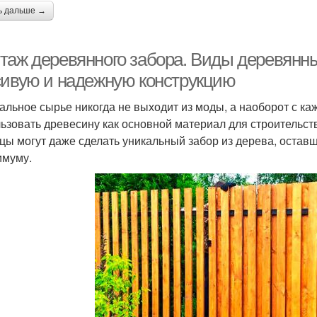
ь дальше →
таж деревянного забора. Виды деревянных
сивую и надежную конструкцию
альное сырье никогда не выходит из моды, а наоборот с ка
ьзовать древесину как основной материал для строительст
цы могут даже сделать уникальный забор из дерева, оставш
имуму.