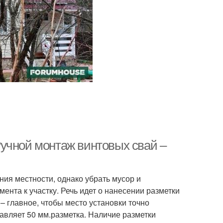
учной монтаж винтовых свай –
ния местности, однако убрать мусор и
ента к участку. Речь идет о нанесении разметки
– главное, чтобы место установки точно
авляет 50 мм.разметка. Наличие разметки