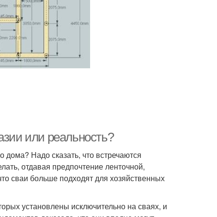
азии или реальность?
 дома? Надо сказать, что встречаются
елать, отдавая предпочтение ленточной,
 что сваи больше подходят для хозяйственных
торых установлены исключительно на сваях, и