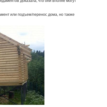
ндаментов доказала, что они вполне могут
амент или подъем/перенос дома, но также