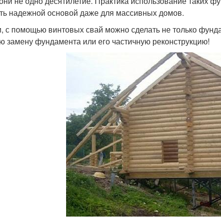
 они не одно десятилетие. Практика использование таких фу
ть надежной основой даже для массивных домов.
и, с помощью винтовых свай можно сделать не только фунд
ю замену фундамента или его частичную реконструкцию!