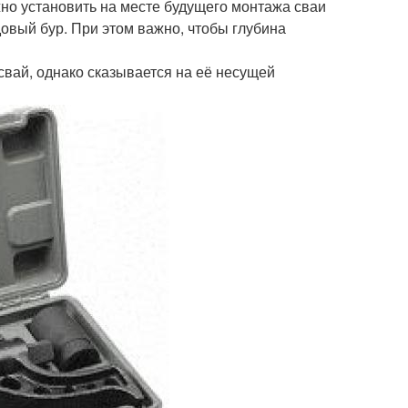
жно установить на месте будущего монтажа сваи
довый бур. При этом важно, чтобы глубина
свай, однако сказывается на её несущей