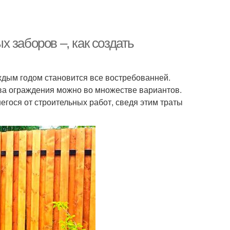
 заборов –, как создать
ждым годом становится все востребованней.
ва ограждения можно во множестве вариантов.
егося от строительных работ, сведя этим траты