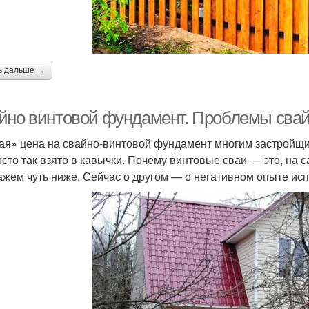
ь дальше →
йно винтовой фундамент. Проблемы свай
ая» цена на свайно-винтовой фундамент многим застройщи
осто так взято в кавычки. Почему винтовые сваи — это, на
ажем чуть ниже. Сейчас о другом — о негативном опыте ис