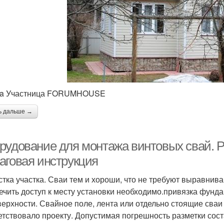
sa Участница FORUMHOUSE
ь дальше →
рудование для монтажа винтовых свай. Р
аговая инструкция
стка участка. Сваи тем и хороши, что не требуют выравнива
ечить доступ к месту установки необходимо.привязка фундам
верхности. Свайное поле, лента или отдельно стоящие сваи 
етствовало проекту. Допустимая погрешность разметки сост