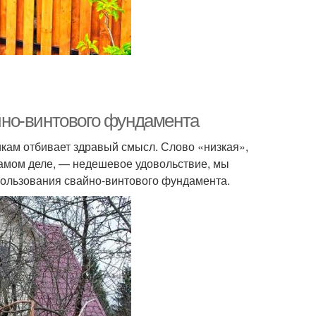
но-винтового фундамента
кам отбивает здравый смысл. Слово «низкая»,
 самом деле, — недешевое удовольствие, мы
пользования свайно-винтового фундамента.