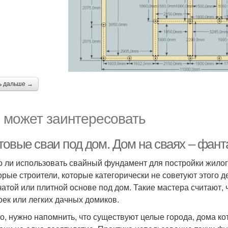
ь дальше →
 может заинтересовать
товые сваи под дом. Дом на сваях – фант
 ли использовать свайный фундамент для постройки жилого
орые строители, которые категорически не советуют этого д
чатой или плитной основе под дом. Такие мастера считают,
оек или легких дачных домиков.
о, нужно напомнить, что существуют целые города, дома ко