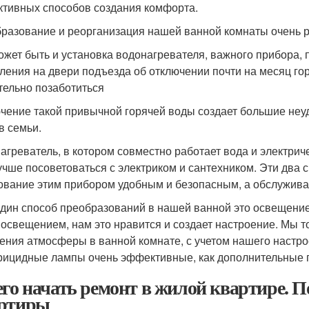
тивных способов создания комфорта.
разование и реорганизация нашей ванной комнаты очень 
ожет быть и установка водонагревателя, важного прибора,
ления на двери подъезда об отключении почти на месяц го
тельно позаботиться
чение такой привычной горячей воды создает большие неу
в семьи.
агреватель, в котором совместно работает вода и электрич
лучше посоветоваться с электриком и сантехником. Эти два 
ование этим прибором удобным и безопасным, а обслужива
дин способ преобразований в нашей ванной это освещение
 освещением, нам это нравится и создает настроение. Мы 
ения атмосферы в ванной комнате, с учетом нашего настро
рицидные лампы очень эффективные, как дополнительные п
его начать ремонт в жилой квартире. 
ртиры