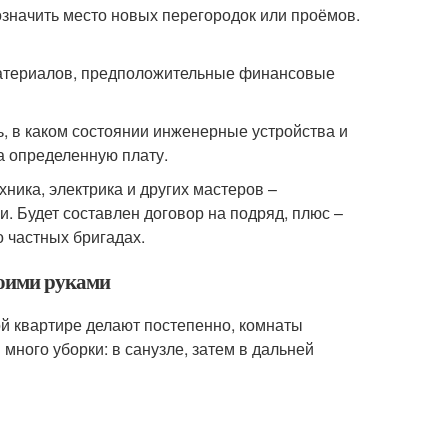
означить место новых перегородок или проёмов.
 материалов, предположительные финансовые
, в каком состоянии инженерные устройства и
за определенную плату.
ника, электрика и других мастеров –
. Будет составлен договор на подряд, плюс –
о частных бригадах.
воими руками
ой квартире делают постепенно, комнаты
 много уборки: в санузле, затем в дальней