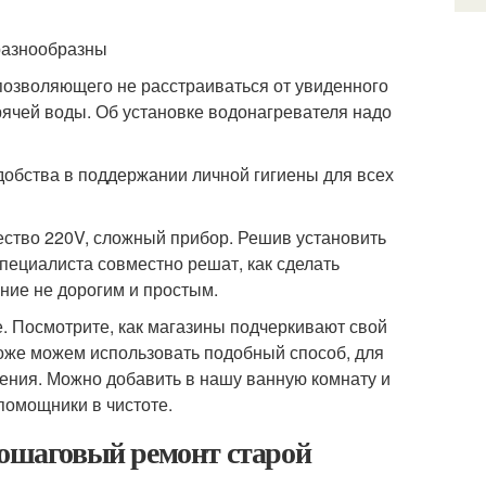
разнообразны
 позволяющего не расстраиваться от увиденного
рячей воды. Об установке водонагревателя надо
добства в поддержании личной гигиены для всех
ество 220V, сложный прибор. Решив установить
специалиста совместно решат, как сделать
ние не дорогим и простым.
. Посмотрите, как магазины подчеркивают свой
тоже можем использовать подобный способ, для
ения. Можно добавить в нашу ванную комнату и
омощники в чистоте.
Пошаговый ремонт старой