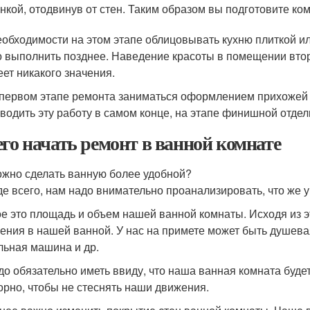
нкой, отодвинув от стен. Таким образом вы подготовите ком
еобходимости на этом этапе облицовывать кухню плиткой и
 выполнить позднее. Наведение красоты в помещении втор
еет никакого значения.
первом этапе ремонта заниматься оформлением прихожей
водить эту работу в самом конце, на этапе финишной отдел
его начать ремонт в ванной комнате
ожно сделать ванную более удобной?
е всего, нам надо внимательно проанализировать, что же у 
е это площадь и объем нашей ванной комнаты. Исходя из 
ения в нашей ванной. У нас на примете может быть душева
льная машина и др.
до обязательно иметь ввиду, что наша ванная комната будет
орно, чтобы не стеснять наши движения.