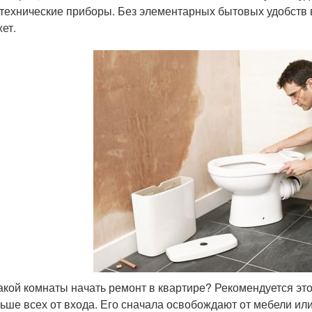
технические приборы. Без элементарных бытовых удобств в
ет.
акой комнаты начать ремонт в квартире? Рекомендуется эт
ьше всех от входа. Его сначала освобождают от мебели или