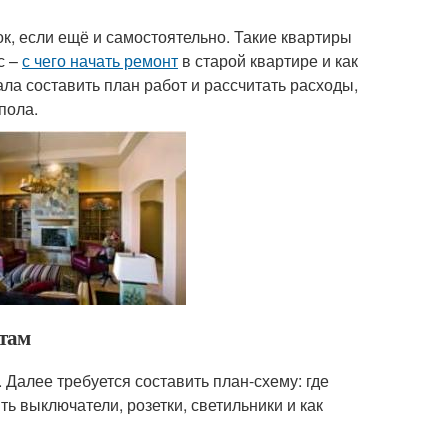
к, если ещё и самостоятельно. Такие квартиры
с –
с чего начать ремонт
в старой квартире и как
ла составить план работ и рассчитать расходы,
пола.
отам
Далее требуется составить план-схему: где
ть выключатели, розетки, светильники и как