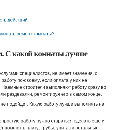
ость действий
начинать ремонт комнаты?
ам. С какой комнаты лучше
слугами специалистов, не имеет значения, с
аботу по-своему, если оплата у них не
. Наемные строители выполняют работу сразу во
ли раздевалки, ремонтируя его в самом конце.
 не подойдет. Какую работу лучше выполнять на
епростую работу нужно стараться сделать еще и
т поменять плиту, трубы, унитаз и остальные