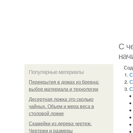
С ч
нач
Сод
Популярные материалы
С
С
Перекрытия в домах из бревна:
С
выбор материала и технологии
Десертная ложка это сколько
чайных. Объем и мера веса в
столовой ложке
Скамейки из дерева чертеж.
Чертежи и размеры