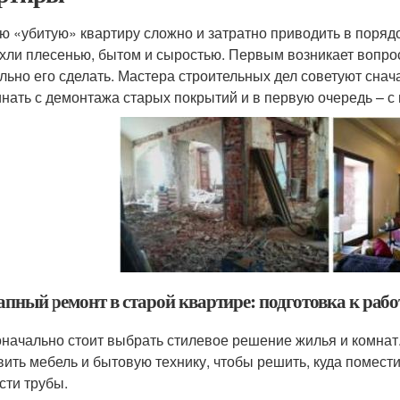
ю «убитую» квартиру сложно и затратно приводить в порядо
хли плесенью, бытом и сыростью. Первым возникает вопро
льно его сделать. Мастера строительных дел советуют снача
инать с демонтажа старых покрытий и в первую очередь – с 
апный ремонт в старой квартире: подготовка к раб
начально стоит выбрать стилевое решение жилья и комнат. 
вить мебель и бытовую технику, чтобы решить, куда помести
сти трубы.