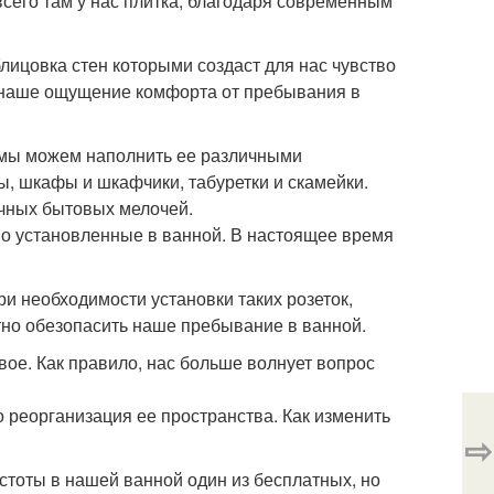
сего там у нас плитка, благодаря современным
блицовка стен которыми создаст для нас чувство
т наше ощущение комфорта от пребывания в
, мы можем наполнить ее различными
ы, шкафы и шкафчики, табуретки и скамейки.
ичных бытовых мелочей.
но установленные в ванной. В настоящее время
При необходимости установки таких розеток,
но обезопасить наше пребывание в ванной.
ое. Как правило, нас больше волнует вопрос
реорганизация ее пространства. Как изменить
⇨
стоты в нашей ванной один из бесплатных, но