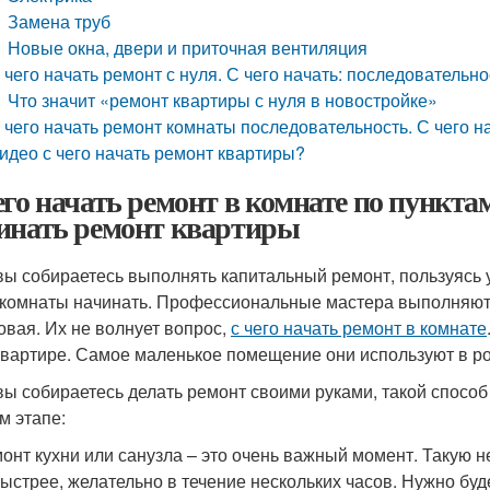
Замена труб
Новые окна, двери и приточная вентиляция
 чего начать ремонт с нуля. С чего начать: последовательн
Что значит «ремонт квартиры с нуля в новостройке»
 чего начать ремонт комнаты последовательность. С чего 
идео с чего начать ремонт квартиры?
его начать ремонт в комнате по пункт
инать ремонт квартиры
вы собираетесь выполнять капитальный ремонт, пользуясь у
 комнаты начинать. Профессиональные мастера выполняют р
овая. Их не волнует вопрос,
с чего начать ремонт в комнате
квартире. Самое маленькое помещение они используют в ро
вы собираетесь делать ремонт своими руками, такой способ
м этапе:
онт кухни или санузла – это очень важный момент. Такую н
ыстрее, желательно в течение нескольких часов. Нужно буде