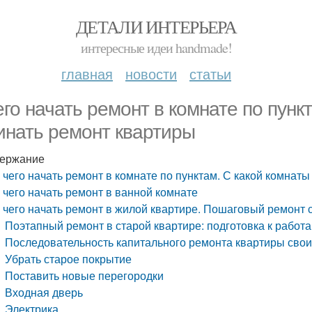
ДЕТАЛИ ИНТЕРЬЕРА
интересные идеи handmade!
главная
новости
статьи
его начать ремонт в комнате по пунк
инать ремонт квартиры
ержание
 чего начать ремонт в комнате по пунктам. С какой комнат
 чего начать ремонт в ванной комнате
 чего начать ремонт в жилой квартире. Пошаговый ремонт 
Поэтапный ремонт в старой квартире: подготовка к работ
Последовательность капитального ремонта квартиры сво
Убрать старое покрытие
Поставить новые перегородки
Входная дверь
Электрика