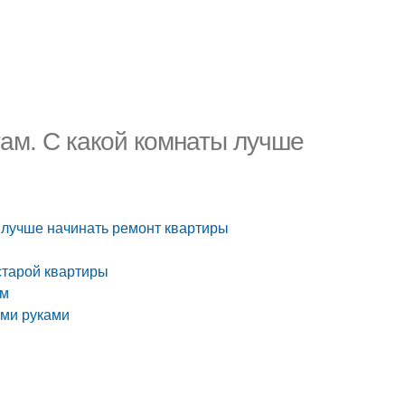
там. С какой комнаты лучше
ы лучше начинать ремонт квартиры
старой квартиры
ам
ими руками