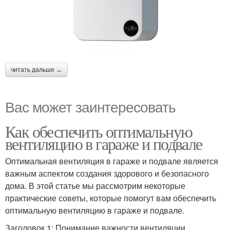
читать дальше →
Вас может заинтересовать
Как обеспечить оптимальную
вентиляцию в гараже и подвале
Оптимальная вентиляция в гараже и подвале является
важным аспектом создания здорового и безопасного
дома. В этой статье мы рассмотрим некоторые
практические советы, которые помогут вам обеспечить
оптимальную вентиляцию в гараже и подвале.
Заголовок 1: Понимание важности вентиляции