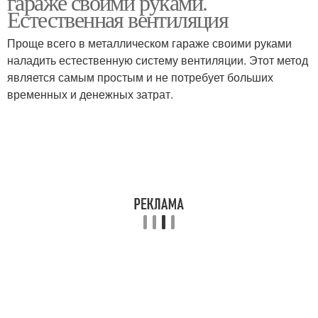
гараже своими руками.
Естественная вентиляция
Проще всего в металлическом гараже своими руками
наладить естественную систему вентиляции. Этот метод
Вентиляция в комнате
Домашняя вентиляция
является самым простым и не потребует больших
временных и денежных затрат.
Вентиляции в частном
Вентиляция в доме
доме
Вентиляция в квартире
Вентиляции в квартире
Наружная вентиляция
Приточный клапан