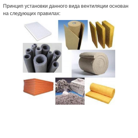
Принцип установки данного вида вентиляции основан
на следующих правилах:
Вытяжная вентиляция
Приточные клапаны
Вентиляция в частном
Вентиляция в стене
доме
Вентиляции через стену
Вентиляции в стену
Приточно-вытяжная
Вентиляция на
вентиляция
производстве