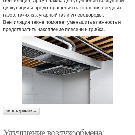
Вентиляция гаража важна для улучшения воздушной
циркуляции и предотвращения накопления вредных
газов, таких как угарный газ и углеводороды.
Вентиляция также помогает уменьшить влажность и
предотвратить накопление плесени и грибка.
читать дальше →
Улучшение воздухообмена: