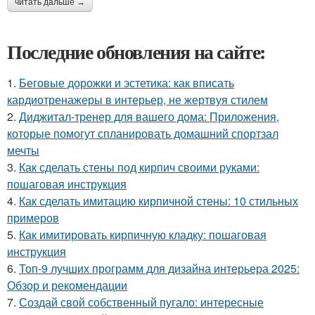
читать дальше →
Последние обновления на сайте:
1.
Беговые дорожки и эстетика: как вписать
кардиотренажеры в интерьер, не жертвуя стилем
2.
Диджитал-тренер для вашего дома: Приложения,
которые помогут спланировать домашний спортзал
мечты
3.
Как сделать стены под кирпич своими руками:
пошаговая инструкция
4.
Как сделать имитацию кирпичной стены: 10 стильных
примеров
5.
Как имитировать кирпичную кладку: пошаговая
инструкция
6.
Топ-9 лучших программ для дизайна интерьера 2025:
Обзор и рекомендации
7.
Создай свой собственный пугало: интересные