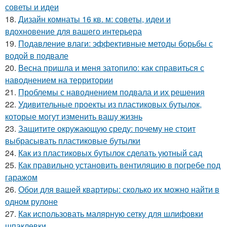
советы и идеи
18.
Дизайн комнаты 16 кв. м: советы, идеи и
вдохновение для вашего интерьера
19.
Подавление влаги: эффективные методы борьбы с
водой в подвале
20.
Весна пришла и меня затопило: как справиться с
наводнением на территории
21.
Проблемы с наводнением подвала и их решения
22.
Удивительные проекты из пластиковых бутылок,
которые могут изменить вашу жизнь
23.
Защитите окружающую среду: почему не стоит
выбрасывать пластиковые бутылки
24.
Как из пластиковых бутылок сделать уютный сад
25.
Как правильно установить вентиляцию в погребе под
гаражом
26.
Обои для вашей квартиры: сколько их можно найти в
одном рулоне
27.
Как использовать малярную сетку для шлифовки
шпаклевки