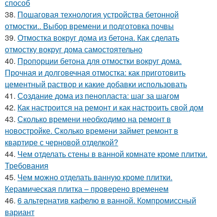
способ
38.
Пошаговая технология устройства бетонной
отмостки.. Выбор времени и подготовка почвы
39.
Отмостка вокруг дома из бетона. Как сделать
отмостку вокруг дома самостоятельно
40.
Пропорции бетона для отмостки вокруг дома.
Прочная и долговечная отмостка: как приготовить
цементный раствор и какие добавки использовать
41.
Создание дома из пенопласта: шаг за шагом
42.
Как настроится на ремонт и как настроить свой дом
43.
Сколько времени необходимо на ремонт в
новостройке. Сколько времени займет ремонт в
квартире с черновой отделкой?
44.
Чем отделать стены в ванной комнате кроме плитки.
Требования
45.
Чем можно отделать ванную кроме плитки.
Керамическая плитка – проверено временем
46.
6 альтернатив кафелю в ванной. Компромиссный
вариант