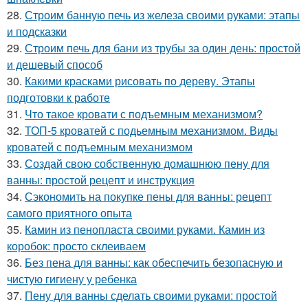
28.
Строим банную печь из железа своими руками: этапы
и подсказки
29.
Строим печь для бани из трубы за один день: простой
и дешевый способ
30.
Какими красками рисовать по дереву. Этапы
подготовки к работе
31.
Что такое кровати с подъемным механизмом?
32.
ТОП-5 кроватей с подьемным механизмом. Виды
кроватей с подъемным механизмом
33.
Создай свою собственную домашнюю пену для
ванны: простой рецепт и инструкция
34.
Сэкономить на покупке пены для ванны: рецепт
самого приятного опыта
35.
Камин из пенопласта своими руками. Камин из
коробок: просто склеиваем
36.
Без пена для ванны: как обеспечить безопасную и
чистую гигиену у ребенка
37.
Пену для ванны сделать своими руками: простой