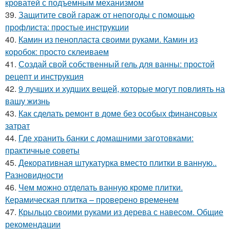
кроватей с подъемным механизмом
39.
Защитите свой гараж от непогоды с помощью
профлиста: простые инструкции
40.
Камин из пенопласта своими руками. Камин из
коробок: просто склеиваем
41.
Создай свой собственный гель для ванны: простой
рецепт и инструкция
42.
9 лучших и худших вещей, которые могут повлиять на
вашу жизнь
43.
Как сделать ремонт в доме без особых финансовых
затрат
44.
Где хранить банки с домашними заготовками:
практичные советы
45.
Декоративная штукатурка вместо плитки в ванную..
Разновидности
46.
Чем можно отделать ванную кроме плитки.
Керамическая плитка – проверено временем
47.
Крыльцо своими руками из дерева с навесом. Общие
рекомендации