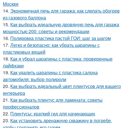
Москве
14.
Экономичная печь для гаража: как сделать обогрев
из газового баллона
15.
Как выбрать идеальную дровяную печь для гаража
мощностью 200: советы и рекомендации
16.
Полировка пластика пастой ГОИ: шаг за шагом
17.
Легко и безопасно: как убрать царапины с
пластиковых вещей
18.
Как я убрал царапины с пластика: проверенные
лайфхаки
19.
Как удалить царапины с пластика салона
автомобиля: выбор полироли
20.
Как выбрать идеальный цвет плинтусов для вашего
интерьера
21.
Как выбрать плинтус для ламината: советы
профессионалов
22.
Плинтусы: краткий гид для начинающих
23.
Как установить дренажную скважину в погребе,
чтобы сохранить его сухим