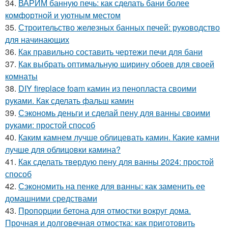
34.
ВАРИМ банную печь: как сделать бани более
комфортной и уютным местом
35.
Строительство железных банных печей: руководство
для начинающих
36.
Как правильно составить чертежи печи для бани
37.
Как выбрать оптимальную ширину обоев для своей
комнаты
38.
DIY fireplace foam камин из пенопласта своими
руками. Как сделать фальш камин
39.
Сэкономь деньги и сделай пену для ванны своими
руками: простой способ
40.
Каким камнем лучше облицевать камин. Какие камни
лучше для облицовки камина?
41.
Как сделать твердую пену для ванны 2024: простой
способ
42.
Сэкономить на пенке для ванны: как заменить ее
домашними средствами
43.
Пропорции бетона для отмостки вокруг дома.
Прочная и долговечная отмостка: как приготовить