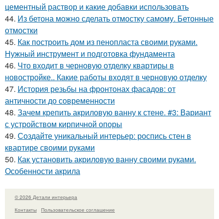
цементный раствор и какие добавки использовать
44.
Из бетона можно сделать отмостку самому. Бетонные
отмостки
45.
Как построить дом из пенопласта своими руками.
Нужный инструмент и подготовка фундамента
46.
Что входит в черновую отделку квартиры в
новостройке.. Какие работы входят в черновую отделку
47.
История резьбы на фронтонах фасадов: от
античности до современности
48.
Зачем крепить акриловую ванну к стене. #3: Вариант
с устройством кирпичной опоры
49.
Создайте уникальный интерьер: роспись стен в
квартире своими руками
50.
Как установить акриловую ванну своими руками.
Особенности акрила
© 2026 Детали интерьера
Контакты
Пользовательское соглашение