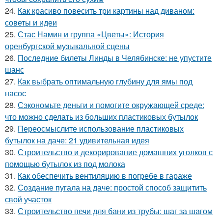
24.
Как красиво повесить три картины над диваном:
советы и идеи
25.
Стас Намин и группа «Цветы»: История
оренбургской музыкальной сцены
26.
Последние билеты Линды в Челябинске: не упустите
шанс
27.
Как выбрать оптимальную глубину для ямы под
насос
28.
Сэкономьте деньги и помогите окружающей среде:
что можно сделать из больших пластиковых бутылок
29.
Переосмыслите использование пластиковых
бутылок на даче: 21 удивительная идея
30.
Строительство и декорирование домашних уголков с
помощью бутылок из под молока
31.
Как обеспечить вентиляцию в погребе в гараже
32.
Создание пугала на даче: простой способ защитить
свой участок
33.
Строительство печи для бани из трубы: шаг за шагом