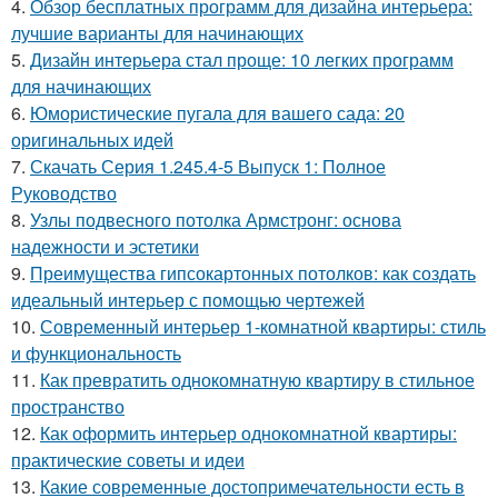
4.
Обзор бесплатных программ для дизайна интерьера:
лучшие варианты для начинающих
5.
Дизайн интерьера стал проще: 10 легких программ
для начинающих
6.
Юмористические пугала для вашего сада: 20
оригинальных идей
7.
Скачать Серия 1.245.4-5 Выпуск 1: Полное
Руководство
8.
Узлы подвесного потолка Армстронг: основа
надежности и эстетики
9.
Преимущества гипсокартонных потолков: как создать
идеальный интерьер с помощью чертежей
10.
Современный интерьер 1-комнатной квартиры: стиль
и функциональность
11.
Как превратить однокомнатную квартиру в стильное
пространство
12.
Как оформить интерьер однокомнатной квартиры:
практические советы и идеи
13.
Какие современные достопримечательности есть в