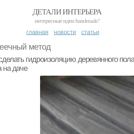
ДЕТАЛИ ИНТЕРЬЕРА
интересные идеи handmade!
главная
новости
статьи
еечный метод
 сделать гидроизоляцию деревянного пола
 на даче