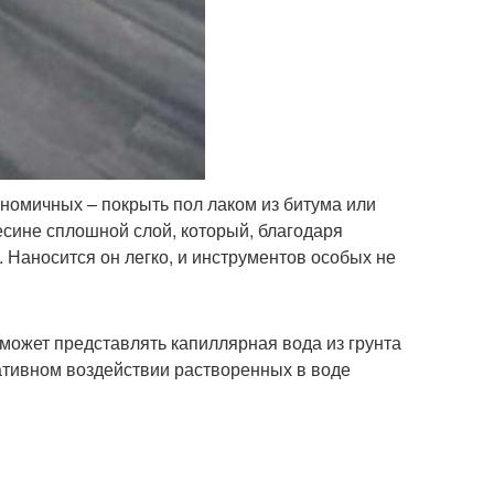
ономичных – покрыть пол лаком из битума или
есине сплошной слой, который, благодаря
 Наносится он легко, и инструментов особых не
 может представлять капиллярная вода из грунта
гативном воздействии растворенных в воде