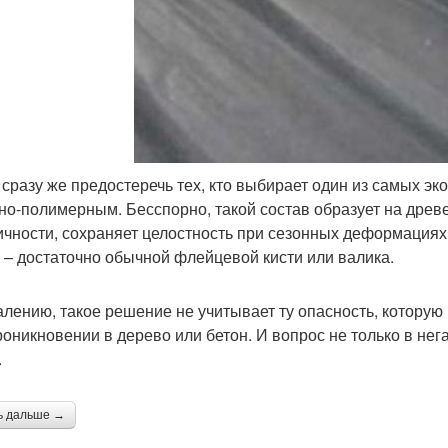
 сразу же предостеречь тех, кто выбирает один из самых эк
но-полимерным. Бесспорно, такой состав образует на древ
ичности, сохраняет целостность при сезонных деформациях.
 – достаточно обычной флейцевой кисти или валика.
алению, такое решение не учитывает ту опасность, которую
роникновении в дерево или бетон. И вопрос не только в не
.
ь дальше →