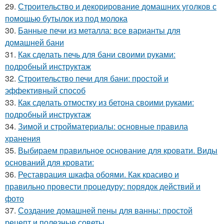
29.
Строительство и декорирование домашних уголков с
помощью бутылок из под молока
30.
Банные печи из металла: все варианты для
домашней бани
31.
Как сделать печь для бани своими руками:
подробный инструктаж
32.
Строительство печи для бани: простой и
эффективный способ
33.
Как сделать отмостку из бетона своими руками:
подробный инструктаж
34.
Зимой и стройматериалы: основные правила
хранения
35.
Выбираем правильное основание для кровати. Виды
оснований для кровати:
36.
Реставрация шкафа обоями. Как красиво и
правильно провести процедуру: порядок действий и
фото
37.
Создание домашней пены для ванны: простой
рецепт и полезные советы