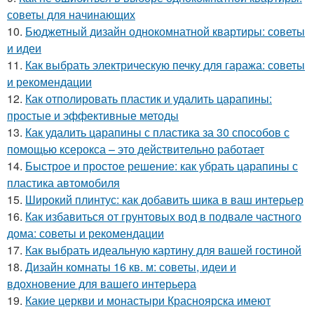
советы для начинающих
10.
Бюджетный дизайн однокомнатной квартиры: советы
и идеи
11.
Как выбрать электрическую печку для гаража: советы
и рекомендации
12.
Как отполировать пластик и удалить царапины:
простые и эффективные методы
13.
Как удалить царапины с пластика за 30 способов с
помощью ксерокса – это действительно работает
14.
Быстрое и простое решение: как убрать царапины с
пластика автомобиля
15.
Широкий плинтус: как добавить шика в ваш интерьер
16.
Как избавиться от грунтовых вод в подвале частного
дома: советы и рекомендации
17.
Как выбрать идеальную картину для вашей гостиной
18.
Дизайн комнаты 16 кв. м: советы, идеи и
вдохновение для вашего интерьера
19.
Какие церкви и монастыри Красноярска имеют