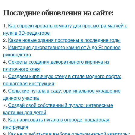
Последние обновления на сайте:
1.
Как спроектировать комнату для просмотра матчей с
нуля в 3D-редакторе
2.
Какие новые здания построены в последние годы
3.
Имитация декоративного камня от А до Я: полное
руководство
4.
Секреты создания декоративного кирпича из
плиточного клея
5.
Создаем кирпичную стену в стиле модного лофта:
пошаговая инструкция
6.
Сельские пугала в саду: оригинальное украшение
дачного участка
7.
Создай свой собственный пугало: интересные
картинки для детей
8.
Как нарисовать пугало в огороде: пошаговая
инструкция
9.
Как не ошибиться в выборе однокомнатной квартиры: