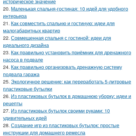
историческое значение
20.
Маленькая спальня-гостиная: 10 идей для удобного
интерьера
21.
Как совместить спальню и гостиную: идеи для
малогабаритных квартир
22.
Совмещенная спальня с гостиной: идеи для
идеального дизайна
23.
Как правильно установить приёмник для дренажного
насоса в подвале
24.
Как правильно организовать дренажную систему
подвала гаража
25.
Экологичное решение: как переработать 5-литровые
пластиковые бутылки
26.
Из пластиковых бутылок в домашнюю уборку: идеи и
рецепты
27.
Из пластиковых бутылок своими руками: 10
удивительных идей
28.
Создание игр из пластиковых бутылок: простые
инструкции для домашнего ремесла