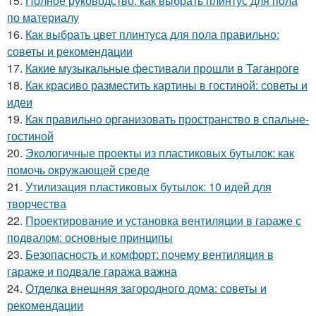
15.
Полное руководство: как выбрать плинтус для пола
по материалу
16.
Как выбрать цвет плинтуса для пола правильно:
советы и рекомендации
17.
Какие музыкальные фестивали прошли в Таганроге
18.
Как красиво разместить картины в гостиной: советы и
идеи
19.
Как правильно организовать пространство в спальне-
гостиной
20.
Экологичные проекты из пластиковых бутылок: как
помочь окружающей среде
21.
Утилизация пластиковых бутылок: 10 идей для
творчества
22.
Проектирование и установка вентиляции в гараже с
подвалом: основные принципы
23.
Безопасность и комфорт: почему вентиляция в
гараже и подвале гаража важна
24.
Отделка внешняя загородного дома: советы и
рекомендации