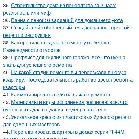
35.
Строительство дома из пенопласта за 2 часа:
реальность или миф
36.
Ванна с пеной: 6 вариаций для домашнего уюта
37.
Создай свой собственный гель для ванны: простой
рецепт и инструкция
38.
Как правильно сделать отмостку из бетона.
Разновидности отмосток
39.
Профлист для кирпичного гаража: все, что нужно
знать для успешного ремонта
40.
На какой стадии ремонта вы переезжали в новую
квартиру. Последовательность работ во время ремонта
квартиры
41.
Как мотивировать себя на начало ремонта
42.
Материалы и виды исполнения росписей: все, что
нужно знать для создания шедевра на стене
43.
Уникальное кресло из пластиковых бутылок: рецепт
для домашних мастеров
44.
Перепланировка квартиры в домах серии П-44М: