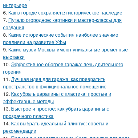
интерьере
6.
Как в городе сохраняется историческое наследие
7.
Пугало огородное: картинки и мастер-классы для
создания
8.
Какие исторические события наиболее значимо
повлияли на развитие Уфы
9.
Какие музеи Москвы имеют уникальные временные
выставки
10.
Эффективное обогрев гаража: печь длительного
горения
11.
Лучшая идея для гаража: как превратить
пространство в функциональное помещение
12.
Как убрать царапины с пластика: простые и
эффективные методы
13.
Быстрое и простое: как убрать царапины с
прозрачного пластика
14.
Как выбрать идеальный плинтус: советы и
рекомендации