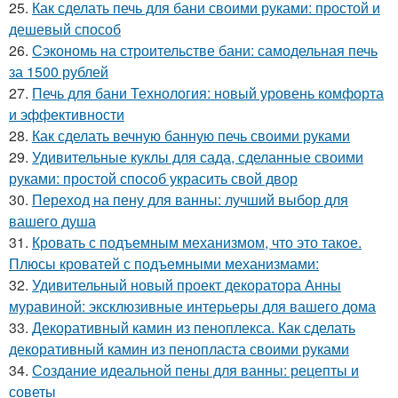
25.
Как сделать печь для бани своими руками: простой и
дешевый способ
26.
Сэкономь на строительстве бани: самодельная печь
за 1500 рублей
27.
Печь для бани Технология: новый уровень комфорта
и эффективности
28.
Как сделать вечную банную печь своими руками
29.
Удивительные куклы для сада, сделанные своими
руками: простой способ украсить свой двор
30.
Переход на пену для ванны: лучший выбор для
вашего душа
31.
Кровать с подъемным механизмом, что это такое.
Плюсы кроватей с подъемными механизмами:
32.
Удивительный новый проект декоратора Анны
муравиной: эксклюзивные интерьеры для вашего дома
33.
Декоративный камин из пеноплекса. Как сделать
декоративный камин из пенопласта своими руками
34.
Создание идеальной пены для ванны: рецепты и
советы