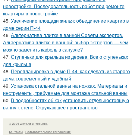
новостройке. Последовательность работ при ремонте
квартиры в новостройке
45.
Увеличение площади жилья: объединение квартир в
доме серии П-44
46.
Альтернатива плитке в ванной Советы экспертов.
Альтернатива плитке в ванной: выбор экспертов — чем
можно заменить кафель в санузле?
47.
Ступеньки для крыльца из дерева. Все о ступеньках
для крыльца
48.
Перепланировка в доме П-44: как сделать из старого
дома современный и удобный
49.
Установка стальной ванны на ножках. Материалы и
инструменты, требуемые для монтажа стальной ванны
50.
В подробностях об как установить отдельностоящую
ванну к стене. Окружающее пространство
© 2026 Детали интерьера
Контакты
Пользовательское соглашение