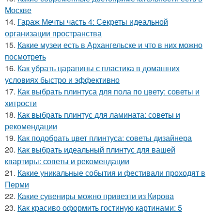
Москве
14.
Гараж Мечты часть 4: Секреты идеальной
организации пространства
15.
Какие музеи есть в Архангельске и что в них можно
посмотреть
16.
Как убрать царапины с пластика в домашних
условиях быстро и эффективно
17.
Как выбрать плинтуса для пола по цвету: советы и
хитрости
18.
Как выбрать плинтус для ламината: советы и
рекомендации
19.
Как подобрать цвет плинтуса: советы дизайнера
20.
Как выбрать идеальный плинтус для вашей
квартиры: советы и рекомендации
21.
Какие уникальные события и фестивали проходят в
Перми
22.
Какие сувениры можно привезти из Кирова
23.
Как красиво оформить гостиную картинами: 5