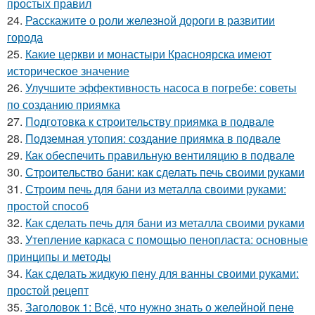
простых правил
24.
Расскажите о роли железной дороги в развитии
города
25.
Какие церкви и монастыри Красноярска имеют
историческое значение
26.
Улучшите эффективность насоса в погребе: советы
по созданию приямка
27.
Подготовка к строительству приямка в подвале
28.
Подземная утопия: создание приямка в подвале
29.
Как обеспечить правильную вентиляцию в подвале
30.
Строительство бани: как сделать печь своими руками
31.
Строим печь для бани из металла своими руками:
простой способ
32.
Как сделать печь для бани из металла своими руками
33.
Утепление каркаса с помощью пенопласта: основные
принципы и методы
34.
Как сделать жидкую пену для ванны своими руками:
простой рецепт
35.
Заголовок 1: Всё, что нужно знать о желейной пенe