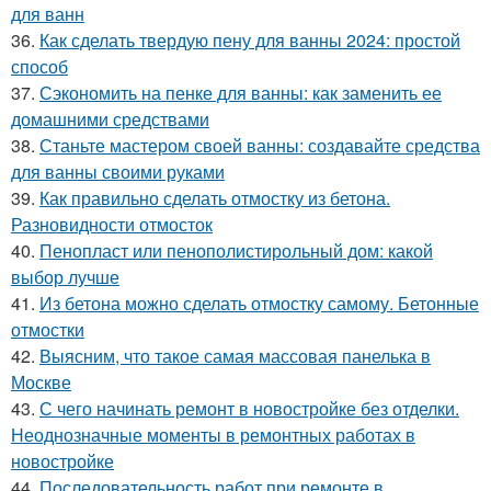
для ванн
36.
Как сделать твердую пену для ванны 2024: простой
способ
37.
Сэкономить на пенке для ванны: как заменить ее
домашними средствами
38.
Станьте мастером своей ванны: создавайте средства
для ванны своими руками
39.
Как правильно сделать отмостку из бетона.
Разновидности отмосток
40.
Пенопласт или пенополистирольный дом: какой
выбор лучше
41.
Из бетона можно сделать отмостку самому. Бетонные
отмостки
42.
Выясним, что такое самая массовая панелька в
Москве
43.
С чего начинать ремонт в новостройке без отделки.
Неоднозначные моменты в ремонтных работах в
новостройке
44.
Последовательность работ при ремонте в