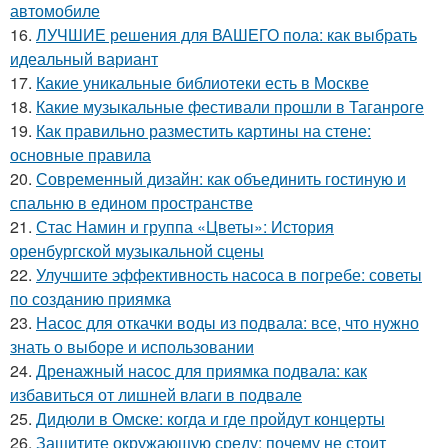
автомобиле
16.
ЛУЧШИЕ решения для ВАШЕГО пола: как выбрать
идеальный вариант
17.
Какие уникальные библиотеки есть в Москве
18.
Какие музыкальные фестивали прошли в Таганроге
19.
Как правильно разместить картины на стене:
основные правила
20.
Современный дизайн: как объединить гостиную и
спальню в едином пространстве
21.
Стас Намин и группа «Цветы»: История
оренбургской музыкальной сцены
22.
Улучшите эффективность насоса в погребе: советы
по созданию приямка
23.
Насос для откачки воды из подвала: все, что нужно
знать о выборе и использовании
24.
Дренажный насос для приямка подвала: как
избавиться от лишней влаги в подвале
25.
Дидюли в Омске: когда и где пройдут концерты
26.
Защитите окружающую среду: почему не стоит