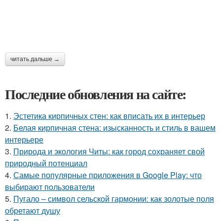
читать дальше →
Последние обновления на сайте:
1.
Эстетика кирпичных стен: как вписать их в интерьер
2.
Белая кирпичная стена: изысканность и стиль в вашем
интерьере
3.
Природа и экология Читы: как город сохраняет свой
природный потенциал
4.
Самые популярные приложения в Google Play: что
выбирают пользователи
5.
Пугало – символ сельской гармонии: как золотые поля
обретают душу