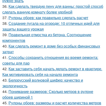
нужно знать
36.
Как сделать твердую пену для ванны: простой способ
сделать ванную комнату более удобной
37.
Рулоны обоев: как правильно сделать расчет
38.
Создание пугала на огороде: 10 отличных идей для
защиты вашего урожая
39.
Правильная отмостка из бетона. Соотношение
компонентов
40.
Как сделать ремонт в доме без особых финансовых
затрат
41.
Способы сохранить отношения во время ремонта:
советы для пар
42.
Как заставить себя начать делать ремонт в квартире.
Как мотивировать себя на начало ремонта
43.
Белорусский волновой шифер: качество и
экологичность
44.
Понимание размеров: Сколько метров в рулоне
обоев шириной 1
45.
Рулоны обоев: размеры и расчет количества метров