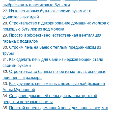
выбрасывать пластиковые бутылки
27.
Из пластиковых бутылок своими руками: 10
удивительных идей
28.
Строительство и декорирование домашних уголков с
помощью бутылок из под молока
29.
Просто и эффективно: естественная вентиляция
гаража с подвалом
30.
Строим печь на баню с теплым предбанником из
трубы
31.
Как сделать печь для бани из нержавеющей стали
своими руками
32.
Строительство банных печей из металла: основные
принципы и размеры
33.
Как улучшить свою жизнь с помощью лайфхаков от
Анны Муровяной
34.
Создание домашней пены для ванны: простой
рецепт и полезные советы
35.
Простой рецепт домашней пены для ванны: все, что