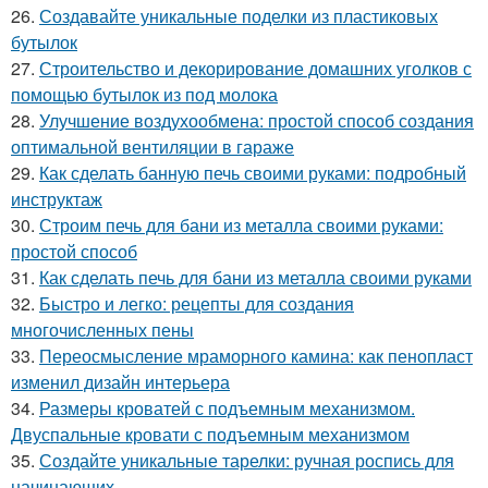
26.
Создавайте уникальные поделки из пластиковых
бутылок
27.
Строительство и декорирование домашних уголков с
помощью бутылок из под молока
28.
Улучшение воздухообмена: простой способ создания
оптимальной вентиляции в гараже
29.
Как сделать банную печь своими руками: подробный
инструктаж
30.
Строим печь для бани из металла своими руками:
простой способ
31.
Как сделать печь для бани из металла своими руками
32.
Быстро и легко: рецепты для создания
многочисленных пены
33.
Переосмысление мраморного камина: как пенопласт
изменил дизайн интерьера
34.
Размеры кроватей с подъемным механизмом.
Двуспальные кровати с подъемным механизмом
35.
Создайте уникальные тарелки: ручная роспись для
начинающих