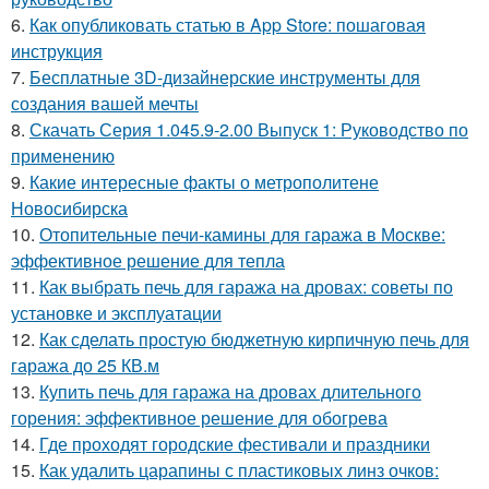
6.
Как опубликовать статью в App Store: пошаговая
инструкция
7.
Бесплатные 3D-дизайнерские инструменты для
создания вашей мечты
8.
Скачать Серия 1.045.9-2.00 Выпуск 1: Руководство по
применению
9.
Какие интересные факты о метрополитене
Новосибирска
10.
Отопительные печи-камины для гаража в Москве:
эффективное решение для тепла
11.
Как выбрать печь для гаража на дровах: советы по
установке и эксплуатации
12.
Как сделать простую бюджетную кирпичную печь для
гаража до 25 КВ.м
13.
Купить печь для гаража на дровах длительного
горения: эффективное решение для обогрева
14.
Где проходят городские фестивали и праздники
15.
Как удалить царапины с пластиковых линз очков: