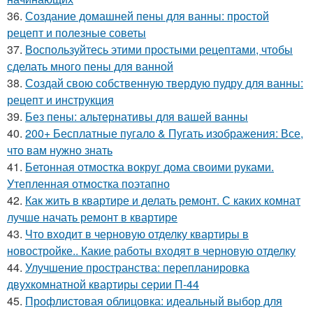
36.
Создание домашней пены для ванны: простой
рецепт и полезные советы
37.
Воспользуйтесь этими простыми рецептами, чтобы
сделать много пены для ванной
38.
Создай свою собственную твердую пудру для ванны:
рецепт и инструкция
39.
Без пены: альтернативы для вашей ванны
40.
200+ Бесплатные пугало & Пугать изображения: Все,
что вам нужно знать
41.
Бетонная отмостка вокруг дома своими руками.
Утепленная отмостка поэтапно
42.
Как жить в квартире и делать ремонт. С каких комнат
лучше начать ремонт в квартире
43.
Что входит в черновую отделку квартиры в
новостройке.. Какие работы входят в черновую отделку
44.
Улучшение пространства: перепланировка
двухкомнатной квартиры серии П-44
45.
Профлистовая облицовка: идеальный выбор для