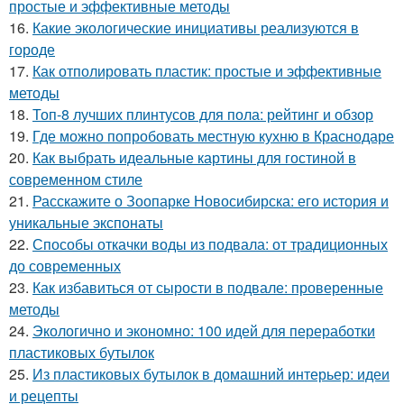
простые и эффективные методы
16.
Какие экологические инициативы реализуются в
городе
17.
Как отполировать пластик: простые и эффективные
методы
18.
Топ-8 лучших плинтусов для пола: рейтинг и обзор
19.
Где можно попробовать местную кухню в Краснодаре
20.
Как выбрать идеальные картины для гостиной в
современном стиле
21.
Расскажите о Зоопарке Новосибирска: его история и
уникальные экспонаты
22.
Способы откачки воды из подвала: от традиционных
до современных
23.
Как избавиться от сырости в подвале: проверенные
методы
24.
Экологично и экономно: 100 идей для переработки
пластиковых бутылок
25.
Из пластиковых бутылок в домашний интерьер: идеи
и рецепты