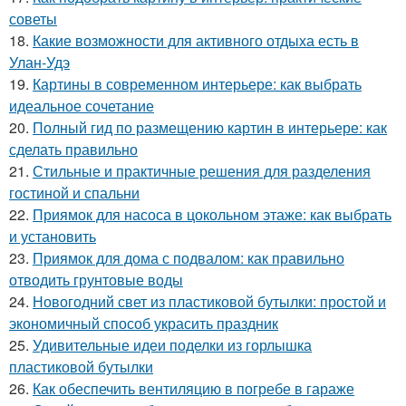
советы
18.
Какие возможности для активного отдыха есть в
Улан-Удэ
19.
Картины в современном интерьере: как выбрать
идеальное сочетание
20.
Полный гид по размещению картин в интерьере: как
сделать правильно
21.
Стильные и практичные решения для разделения
гостиной и спальни
22.
Приямок для насоса в цокольном этаже: как выбрать
и установить
23.
Приямок для дома с подвалом: как правильно
отводить грунтовые воды
24.
Новогодний свет из пластиковой бутылки: простой и
экономичный способ украсить праздник
25.
Удивительные идеи поделки из горлышка
пластиковой бутылки
26.
Как обеспечить вентиляцию в погребе в гараже