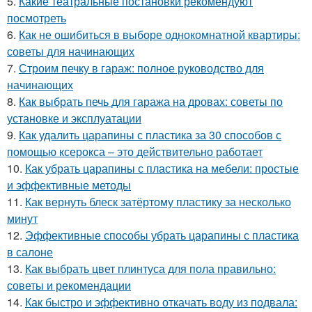
5.
Какие театральные постановки рекомендуют
посмотреть
6.
Как не ошибиться в выборе однокомнатной квартиры:
советы для начинающих
7.
Строим печку в гараж: полное руководство для
начинающих
8.
Как выбрать печь для гаража на дровах: советы по
установке и эксплуатации
9.
Как удалить царапины с пластика за 30 способов с
помощью ксерокса – это действительно работает
10.
Как убрать царапины с пластика на мебели: простые
и эффективные методы
11.
Как вернуть блеск затёртому пластику за несколько
минут
12.
Эффективные способы убрать царапины с пластика
в салоне
13.
Как выбрать цвет плинтуса для пола правильно:
советы и рекомендации
14.
Как быстро и эффективно откачать воду из подвала: