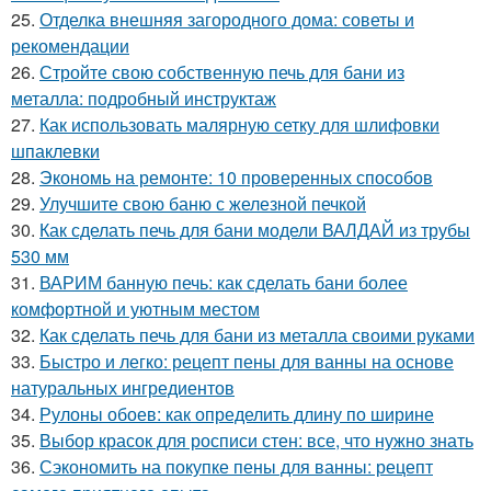
25.
Отделка внешняя загородного дома: советы и
рекомендации
26.
Стройте свою собственную печь для бани из
металла: подробный инструктаж
27.
Как использовать малярную сетку для шлифовки
шпаклевки
28.
Экономь на ремонте: 10 проверенных способов
29.
Улучшите свою баню с железной печкой
30.
Как сделать печь для бани модели ВАЛДАЙ из трубы
530 мм
31.
ВАРИМ банную печь: как сделать бани более
комфортной и уютным местом
32.
Как сделать печь для бани из металла своими руками
33.
Быстро и легко: рецепт пены для ванны на основе
натуральных ингредиентов
34.
Рулоны обоев: как определить длину по ширине
35.
Выбор красок для росписи стен: все, что нужно знать
36.
Сэкономить на покупке пены для ванны: рецепт