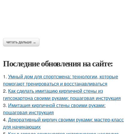
читать дальше →
Последние обновления на сайте:
1.
Умный дом для спортсмена: технологии, которые
помогают тренироваться и восстанавливаться
2.
Как сделать имитацию кирпичной стены из
гипсокартона своими руками: пошаговая инструкция
3.
Имитация кирпичной стены своими руками:
пошаговая инструкция
4.
Декоративный кирпич своими руками: мастер-класс
для начинающих
5.
Как в городе сохраняется историческое наследие