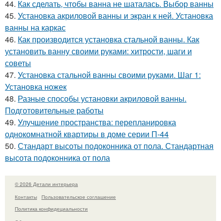
44.
Как сделать, чтобы ванна не шаталась. Выбор ванны
45.
Установка акриловой ванны и экран к ней. Установка
ванны на каркас
46.
Как производится установка стальной ванны. Как
установить ванну своими руками: хитрости, шаги и
советы
47.
Установка стальной ванны своими руками. Шаг 1:
Установка ножек
48.
Разные способы установки акриловой ванны.
Подготовительные работы
49.
Улучшение пространства: перепланировка
однокомнатной квартиры в доме серии П-44
50.
Стандарт высоты подоконника от пола. Стандартная
высота подоконника от пола
© 2026 Детали интерьера
Контакты
Пользовательское соглашение
Политика конфидециальности