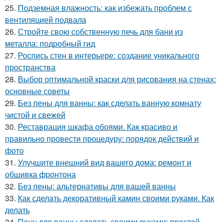
25.
Подземная влажность: как избежать проблем с
вентиляцией подвала
26.
Стройте свою собственную печь для бани из
металла: подробный гид
27.
Роспись стен в интерьере: создание уникального
пространства
28.
Выбор оптимальной краски для рисования на стенах:
основные советы
29.
Без пены для ванны: как сделать ванную комнату
чистой и свежей
30.
Реставрация шкафа обоями. Как красиво и
правильно провести процедуру: порядок действий и
фото
31.
Улучшите внешний вид вашего дома: ремонт и
обшивка фронтона
32.
Без пены: альтернативы для вашей ванны
33.
Как сделать декоративный камин своими руками. Как
делать
34.
Пену для ванны сделать своими руками: простой