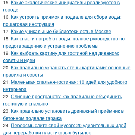
15.
Какие экологические инициативы реализуются в
городе
16.
Как устроить приямок в подвале для сбора воды:
пошаговая инструкция
17.
Какие уникальные библиотеки есть в Москве
18.
Как спасти погреб от воды: полное руководство по
предотвращению и устранению проблемы
19.
Как выбрать картину для гостиной над диваном:
советы и идеи
20.
Как правильно украшать стены картинами: основные
правила и советы
21.
Маленькая спальня-гостиная: 10 идей для удобного
интерьера
22.
Слияние пространств: как правильно объединить
гостиную и спальню
23.
Как правильно установить дренажный приёмник в
бетонном подвале гаража
24.
Переосмыслите свой мусор: 20 удивительных идей
для переработки пластиковых бутылок