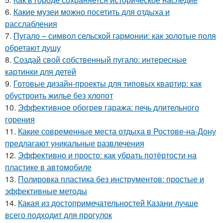
6.
Какие музеи можно посетить для отдыха и
расслабления
7.
Пугало – символ сельской гармонии: как золотые поля
обретают душу
8.
Создай свой собственный пугало: интересные
картинки для детей
9.
Готовые дизайн-проекты для типовых квартир: как
обустроить жилье без хлопот
10.
Эффективное обогрев гаража: печь длительного
горения
11.
Какие современные места отдыха в Ростове-на-Дону
предлагают уникальные развлечения
12.
Эффективно и просто: как убрать потёртости на
пластике в автомобиле
13.
Полировка пластика без инструментов: простые и
эффективные методы
14.
Какая из достопримечательностей Казани лучше
всего подходит для прогулок