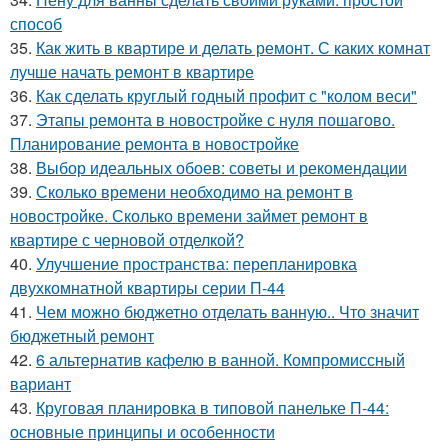
способ
35.
Как жить в квартире и делать ремонт. С каких комнат
лучше начать ремонт в квартире
36.
Как сделать круглый годный профит с "колом веси"
37.
Этапы ремонта в новостройке с нуля пошагово.
Планирование ремонта в новостройке
38.
Выбор идеальных обоев: советы и рекомендации
39.
Сколько времени необходимо на ремонт в
новостройке. Сколько времени займет ремонт в
квартире с черновой отделкой?
40.
Улучшение пространства: перепланировка
двухкомнатной квартиры серии П-44
41.
Чем можно бюджетно отделать ванную.. Что значит
бюджетный ремонт
42.
6 альтернатив кафелю в ванной. Компромиссный
вариант
43.
Круговая планировка в типовой панельке П-44:
основные принципы и особенности